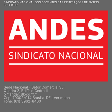
SINDICATO NACIONAL DOS DOCENTES DAS INSTITUIÇÕES DE ENSINO
SUPERIOR
Sede Nacional - Setor Comercial Sul
Quadra 2, Edifício Cedro II
5 º andar, Bloco "C"
Cep: 70302-914 Brasília-DF |
Ver mapa
Fone: (61) 3962-8400