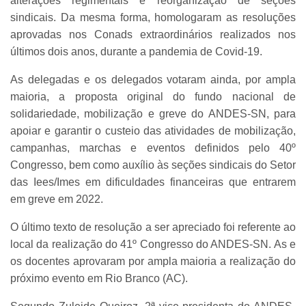
alterações regimentais e reorganização de seções
sindicais. Da mesma forma, homologaram as resoluções
aprovadas nos Conads extraordinários realizados nos
últimos dois anos, durante a pandemia de Covid-19.
As delegadas e os delegados votaram ainda, por ampla
maioria, a proposta original do fundo nacional de
solidariedade, mobilização e greve do ANDES-SN, para
apoiar e garantir o custeio das atividades de mobilização,
campanhas, marchas e eventos definidos pelo 40º
Congresso, bem como auxílio às seções sindicais do Setor
das Iees/Imes em dificuldades financeiras que entrarem
em greve em 2022.
O último texto de resolução a ser apreciado foi referente ao
local da realização do 41º Congresso do ANDES-SN. As e
os docentes aprovaram por ampla maioria a realização do
próximo evento em Rio Branco (AC).