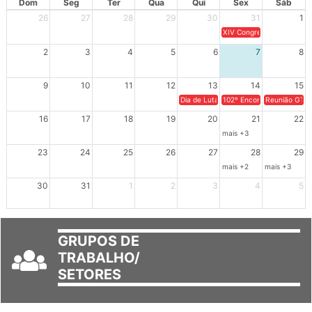
Dom
Seg
Ter
Qua
Qui
Sex
Sáb
26
27
28
29
30
31
1
XIV Congresso Brasileiro 
2
3
4
5
6
7
8
9
10
11
12
13
14
15
Dia de Luta em Defesa de Cuba e da S
102º Encontro da Regional
Reunião GTPE
16
17
18
19
20
21
22
mais +3
23
24
25
26
27
28
29
mais +2
mais +3
30
31
1
2
3
4
5
GRUPOS DE
TRABALHO/
SETORES