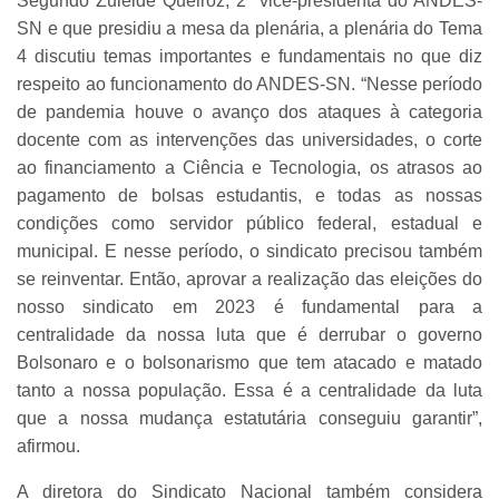
Segundo Zuleide Queiroz, 2ª vice-presidenta do ANDES-
SN e que presidiu a mesa da plenária, a plenária do Tema
4 discutiu temas importantes e fundamentais no que diz
respeito ao funcionamento do ANDES-SN. “Nesse período
de pandemia houve o avanço dos ataques à categoria
docente com as intervenções das universidades, o corte
ao financiamento a Ciência e Tecnologia, os atrasos ao
pagamento de bolsas estudantis, e todas as nossas
condições como servidor público federal, estadual e
municipal. E nesse período, o sindicato precisou também
se reinventar. Então, aprovar a realização das eleições do
nosso sindicato em 2023 é fundamental para a
centralidade da nossa luta que é derrubar o governo
Bolsonaro e o bolsonarismo que tem atacado e matado
tanto a nossa população. Essa é a centralidade da luta
que a nossa mudança estatutária conseguiu garantir”,
afirmou.
A diretora do Sindicato Nacional também considera