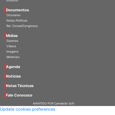
Estatuto
Documentos
Circulares
Notas Políticas
Rel. Conad/Congresso
Mídias
Galerias
Vídeos
Imagens
Materiais
Agenda
Notícias
Notas Técnicas
Fale Conocsco
MANTIDO POR Camaleão Soft
Update cookies preferences