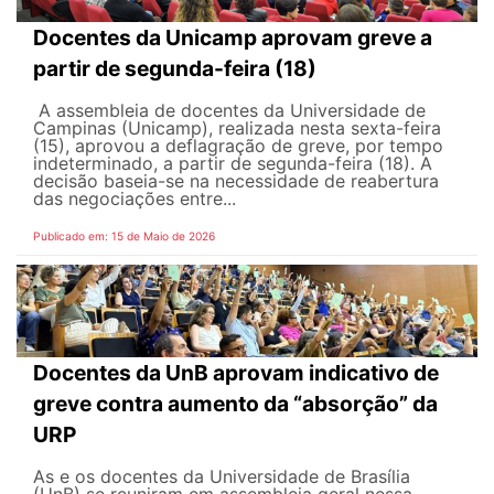
Docentes da Unicamp aprovam greve a
partir de segunda-feira (18)
A assembleia de docentes da Universidade de
Campinas (Unicamp), realizada nesta sexta-feira
(15), aprovou a deflagração de greve, por tempo
indeterminado, a partir de segunda-feira (18). A
decisão baseia-se na necessidade de reabertura
das negociações entre...
Publicado em: 15 de Maio de 2026
Docentes da UnB aprovam indicativo de
greve contra aumento da “absorção” da
URP
As e os docentes da Universidade de Brasília
(UnB) se reuniram em assembleia geral nessa