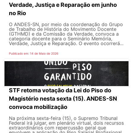
Verdade, Justiça e Reparação em junho
no Rio
O ANDES-SN, por meio da coordenação do Grupo
de Trabalho de História do Movimento Docente
(GTHMD) e da Comissão da Verdade, convoca a
categoria docente para o Seminário Memória,
Verdade, Justiça e Reparação. O evento ocorrerá...
Publicado em: 14 de Maio de 2026
STF retoma votação da Lei do Piso do
Magistério nesta sexta (15). ANDES-SN
convoca mobilização
Na próxima sexta-feira (15), o Supremo Tribunal
Federal irá julgar, em plenário virtual, dois recursos
extraordinários com repercussão geral que
envolvem a aplicação do Piso Salarial Profissional