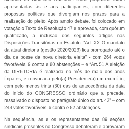
apresentadas às e aos participantes, com diferentes
propostas políticas que divergiam nos prazos para a
realização do pleito. Após amplo debate, foi colocado em
votação o Texto de Resolução 47 e aprovada, com quórum
qualificado, a inclusão dos seguintes artigos nas
Disposições Transitórias do Estatuto: “Art. XX O mandato
da atual diretoria (gestão 2020/2023) fica prorrogado até o
dia da posse da nova diretoria eleita” - com 264 votos
favoráveis, 9 contra e 80 abstenções – e “Art. 51 A eleição
da DIRETORIA é realizada no mês de maio dos anos
ímpares, e convocada pelo(a) Presidente(a) em exercício,
com pelo menos trinta (30) das de antecedência da data
do início do CONGRESSO ordinário que a precede,
ressalvado o disposto no parágrafo único do art. 42” – com
248 votos favoráveis, 6 contra e 82 abstenções.
Na sequência, as e os representantes das 89 seções
sindicais presentes no Congresso debateram e aprovaram