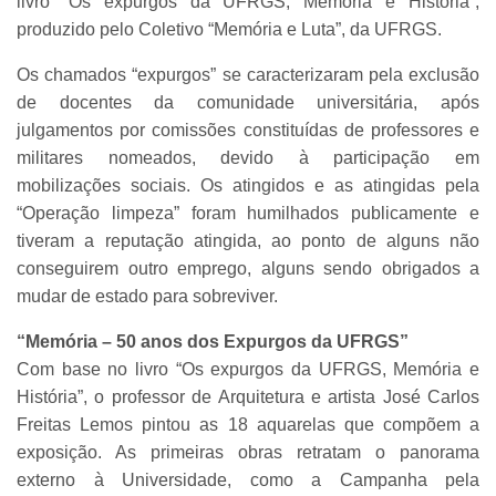
livro “Os expurgos da UFRGS, Memória e História”,
produzido pelo Coletivo “Memória e Luta”, da UFRGS.
Os chamados “expurgos” se caracterizaram pela exclusão
de docentes da comunidade universitária, após
julgamentos por comissões constituídas de professores e
militares nomeados, devido à participação em
mobilizações sociais. Os atingidos e as atingidas pela
“Operação limpeza” foram humilhados publicamente e
tiveram a reputação atingida, ao ponto de alguns não
conseguirem outro emprego, alguns sendo obrigados a
mudar de estado para sobreviver.
“Memória – 50 anos dos Expurgos da UFRGS”
Com base no livro “Os expurgos da UFRGS, Memória e
História”, o professor de Arquitetura e artista José Carlos
Freitas Lemos pintou as 18 aquarelas que compõem a
exposição. As primeiras obras retratam o panorama
externo à Universidade, como a Campanha pela