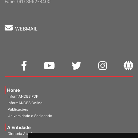
Cep: 70302-914 Brasília-DF |
Ver mapa
Fone: (61) 3962-8400
WEBMAIL
Home
InformANDES PDF
InformANDES Online
Publicações
Universidade e Sociedade
A Entidade