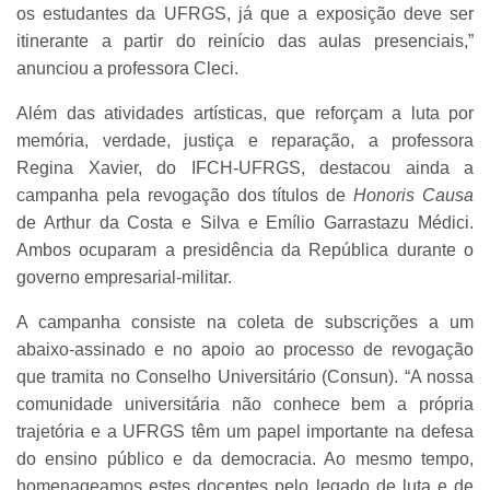
os estudantes da UFRGS, já que a exposição deve ser
itinerante a partir do reinício das aulas presenciais,”
anunciou a professora Cleci.
Além das atividades artísticas, que reforçam a luta por
memória, verdade, justiça e reparação, a professora
Regina Xavier, do IFCH-UFRGS, destacou ainda a
campanha pela revogação dos títulos de
Honoris Causa
de Arthur da Costa e Silva e Emílio Garrastazu Médici.
Ambos ocuparam a presidência da República durante o
governo empresarial-militar.
A campanha consiste na coleta de subscrições a um
abaixo-assinado e no apoio ao processo de revogação
que tramita no Conselho Universitário (Consun). “A nossa
comunidade universitária não conhece bem a própria
trajetória e a UFRGS têm um papel importante na defesa
do ensino público e da democracia. Ao mesmo tempo,
homenageamos estes docentes pelo legado de luta e de