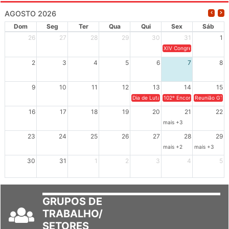
AGOSTO 2026
Dom
Seg
Ter
Qua
Qui
Sex
Sáb
26
27
28
29
30
31
1
XIV Congresso Brasileiro 
2
3
4
5
6
7
8
9
10
11
12
13
14
15
Dia de Luta em Defesa de Cuba e da S
102º Encontro da Regional
Reunião GTPE
16
17
18
19
20
21
22
mais +3
23
24
25
26
27
28
29
mais +2
mais +3
30
31
1
2
3
4
5
GRUPOS DE
TRABALHO/