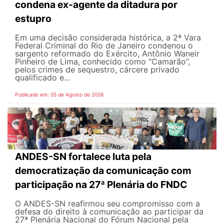
condena ex-agente da ditadura por
estupro
Em uma decisão considerada histórica, a 2ª Vara
Federal Criminal do Rio de Janeiro condenou o
sargento reformado do Exército, Antônio Waneir
Pinheiro de Lima, conhecido como "Camarão”,
pelos crimes de sequestro, cárcere privado
qualificado e...
Publicado em: 05 de Agosto de 2026
ANDES-SN fortalece luta pela
democratização da comunicação com
participação na 27ª Plenária do FNDC
O ANDES-SN reafirmou seu compromisso com a
defesa do direito à comunicação ao participar da
27ª Plenária Nacional do Fórum Nacional pela