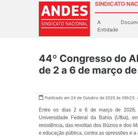
SINDICATO NAC
A
Docum
Entidade
44º Congresso do A
de 2 a 6 de março d
Publicado em 24 de Outubro de 2025 às 09h23.
Entre os dias 2 e 6 de março de 2026,
Universidade Federal da Bahia (Ufba), e
resistência, das revoltas dos Búzios e dos 
e educação pública, contra as opressões e a e