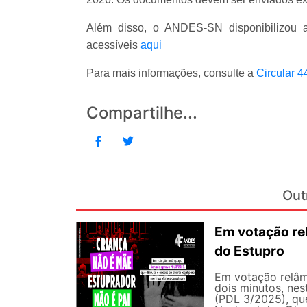
Além disso, o ANDES-SN disponibilizou as
acessíveis
aqui
Para mais informações, consulte a
Circular 
Compartilhe...
Out
Em votação re
do Estupro
Em votação relâm
dois minutos, nest
(PDL 3/2025), qu