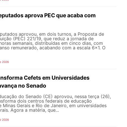
eputados aprova PEC que acaba com
utados aprovou, em dois turnos, a Proposta de
uição (PEC) 221/19, que reduz a jornada de
horas semanais, distribuídas em cinco dias, com
canso remunerado, acabando com a escala 6x1. O
e 2026
ransforma Cefets em Universidades
avança no Senado
ucação do Senado (CE) aprovou, nessa terça (26),
nsforma dois centros federais de educação
e Minas Gerais e Rio de Janeiro, em universidades
ais. Agora a matéria, que...
e 2026