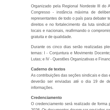
Organizado pela Regional Nordeste III d
Congresso - instância máxima de deliber
representantes de todo o país para debater 
direitos e no fortalecimento da luta sindi
locais e nacionais, reafirmando o compro
gratuita e de qualidade.
Durante os cinco dias serão realizadas ple
temas: I - Conjuntura e Movimento Docente; 
Lutas; e IV - Questões Organizativas e Financ
Caderno de textos
As contribuições das seções sindicais e das
deverão ser enviadas até o dia 19 de d
informações.
Credenciamento
O credenciamento será realizado de forma pr
2026. Os documentos devem ser enviados exc