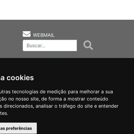
WEBMAIL
sa cookies
utras tecnologias de medição para melhorar a sua
ção no nosso site, de forma a mostrar conteúdo
as
Notas Técnicas
Fale Conocsco
 direcionados, analisar o tráfego do site e entender
tes.
has preferências