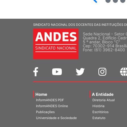
SINDICATO NACIONAL DOS DOCENTES DAS INSTITUIÇÕES D
Sede Nacional - Setor 
Quadra 2, Edifício Cedr
5 º andar, Bloco "C"
Cep: 70302-914 Brasíl
Fone: (61) 3962-8400
Home
A Entidade
InformANDES PDF
Diretoria Atual
InformANDES Online
História
Publicações
Escritórios
Universidade e Sociedade
Estatuto