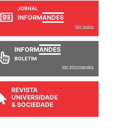
JORNAL
INFORM
ANDES
Ver todos
INFORM
ANDES
BOLETIM
Ver Informandes
REVISTA
UNIVERSIDADE
& SOCIEDADE