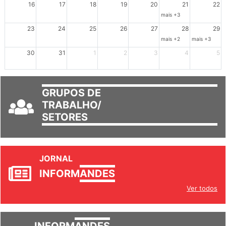
16
17
18
19
20
21
22
mais +3
23
24
25
26
27
28
29
mais +2
mais +3
30
31
1
2
3
4
5
GRUPOS DE
TRABALHO/
SETORES
JORNAL
INFORM
ANDES
Ver todos