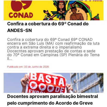
Confira a cobertura do 69º Conad do
ANDES-SN
Confira a cobertura do 69º Conad 69º CONAD
encerra em São Luís (MA) com reafirmação da luta
contra a extrema direita e o imperialismo
Docecntes aprovam prestação de contas e sede
do 70º Conad em Campinas (SP) Plenária do Tema
II...
Publicado em: 30 de Junho de 2026
Docentes aprovam paralisação bimestral
pelo cumprimento do Acordo de Greve