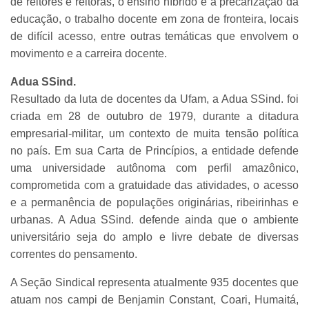
de reitores e reitoras, o ensino híbrido e a precarização da
educação, o trabalho docente em zona de fronteira, locais
de difícil acesso, entre outras temáticas que envolvem o
movimento e a carreira docente.
Adua SSind.
Resultado da luta de docentes da Ufam, a Adua SSind. foi
criada em 28 de outubro de 1979, durante a ditadura
empresarial-militar, um contexto de muita tensão política
no país. Em sua Carta de Princípios, a entidade defende
uma universidade autônoma com perfil amazônico,
comprometida com a gratuidade das atividades, o acesso
e a permanência de populações originárias, ribeirinhas e
urbanas. A Adua SSind. defende ainda que o ambiente
universitário seja do amplo e livre debate de diversas
correntes do pensamento.
A Seção Sindical representa atualmente 935 docentes que
atuam nos campi de Benjamin Constant, Coari, Humaitá,