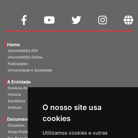
Home
InformANDES PDF
InformANDES Online
Publicações
Universidade e Sociedade
A Entidade
Diretoria Atual
História
O nosso site usa
Escritórios
Estatuto
cookies
Documentos
Circulares
Utilizamos cookies e outras
Notas Políticas