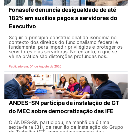
Fonasefe denuncia desigualdade de até
182% em auxílios pagos a servidores do
Executivo
Seguir o princípio constitucional da isonomia no
contexto dos direitos do funcionalismo federal é
fundamental para impedir privilégios e proteger os
servidores e as servidoras. No entanto, o que se
vê na prática são distorções profundas nos...
Publicado em: 04 de Agosto de 2026
ANDES-SN participa da instalação de GT
do MEC sobre democratização das IFE
O ANDES-SN participou, na manhã da última
sexta-feira (31), da reunião de instalação do Grupo
de Trabalho (GT) para aprimoramento dos