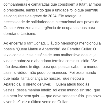
companheiras e camaradas que constroem a luta", afirmou
o presidente, lembrando que a unidade foi o que permitiu
as conquistas da greve de 2024. Ele reforçou a
necessidade de solidariedade internacional aos povos de
Cuba e Venezuela e a urgência de ocupar as ruas para
derrotar o fascismo.
Ao encerrar o 69º Conad, Cláudio Mendonça mencionou a
poesia “Quem Matou a Aparecida”, de Ferreira Gullar. O
texto conta a triste história de uma mulher favelada, cuja
vida de pobreza e abandono termina com o suicídio. “Se
não descobres te digo para que possas saber: o mundo
assim dividido não pode permanecer. Foi esse mundo
que mata tanta criança ao nascer, que negou à
Aparecida o direito de viver. Quem ateou fogo às
vestes dessa menina infeliz foi esse mundo sinistro que
ela nem fez nem quis — que deve ser destruído pro povo
viver feliz”, diz o último verso de Gullar.