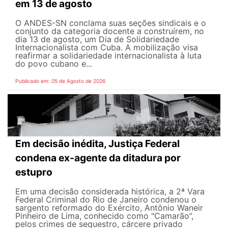
em 13 de agosto
O ANDES-SN conclama suas seções sindicais e o
conjunto da categoria docente a construírem, no
dia 13 de agosto, um Dia de Solidariedade
Internacionalista com Cuba. A mobilização visa
reafirmar a solidariedade internacionalista à luta
do povo cubano e...
Publicado em: 05 de Agosto de 2026
Em decisão inédita, Justiça Federal
condena ex-agente da ditadura por
estupro
Em uma decisão considerada histórica, a 2ª Vara
Federal Criminal do Rio de Janeiro condenou o
sargento reformado do Exército, Antônio Waneir
Pinheiro de Lima, conhecido como "Camarão”,
pelos crimes de sequestro, cárcere privado