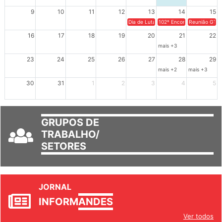
9
10
11
12
13
14
15
Dia de Luta em Defesa de Cuba e da S
102º Encontro da Regional
Reunião GTPE
16
17
18
19
20
21
22
mais +3
23
24
25
26
27
28
29
mais +2
mais +3
30
31
1
2
3
4
5
GRUPOS DE
TRABALHO/
SETORES
JORNAL
INFORM
ANDES