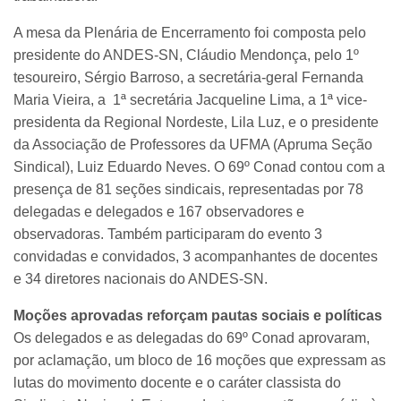
A mesa da Plenária de Encerramento foi composta pelo
presidente do ANDES-SN, Cláudio Mendonça, pelo 1º
tesoureiro, Sérgio Barroso, a secretária-geral Fernanda
Maria Vieira, a 1ª secretária Jacqueline Lima, a 1ª vice-
presidenta da Regional Nordeste, Lila Luz, e o presidente
da Associação de Professores da UFMA (Apruma Seção
Sindical), Luiz Eduardo Neves. O 69º Conad contou com a
presença de 81 seções sindicais, representadas por 78
delegadas e delegados e 167 observadores e
observadoras. Também participaram do evento 3
convidadas e convidados, 3 acompanhantes de docentes
e 34 diretores nacionais do ANDES-SN.
Moções aprovadas reforçam pautas sociais e políticas
Os delegados e as delegadas do 69º Conad aprovaram,
por aclamação, um bloco de 16 moções que expressam as
lutas do movimento docente e o caráter classista do