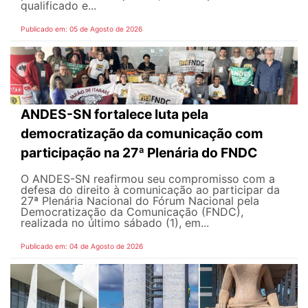
qualificado e...
Publicado em: 05 de Agosto de 2026
ANDES-SN fortalece luta pela
democratização da comunicação com
participação na 27ª Plenária do FNDC
O ANDES-SN reafirmou seu compromisso com a
defesa do direito à comunicação ao participar da
27ª Plenária Nacional do Fórum Nacional pela
Democratização da Comunicação (FNDC),
realizada no último sábado (1), em...
Publicado em: 04 de Agosto de 2026