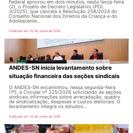
Federal aprovou em dois minutos, nesta terça-feira
(2), o Projeto de Decreto Legislativo (PDL
3/2025), que cancela a Resolução 258/2024 do
Conselho Nacional dos Direitos da Criança e do
Adolescente...
Publicado em: 02 de Junho de 2026
ANDES-SN inicia levantamento sobre
situação financeira das seções sindicais
O ANDES-SN encaminhou, nessa segunda-feira
(1º), a Circular nº 225/2026 solicitando às seções
sindicais informações sobre arrecadação, quadro
de sindicalização, despesas e custos eleitorais. O
levantamento integra os estudos...
Publicado em: 02 de Junho de 2026