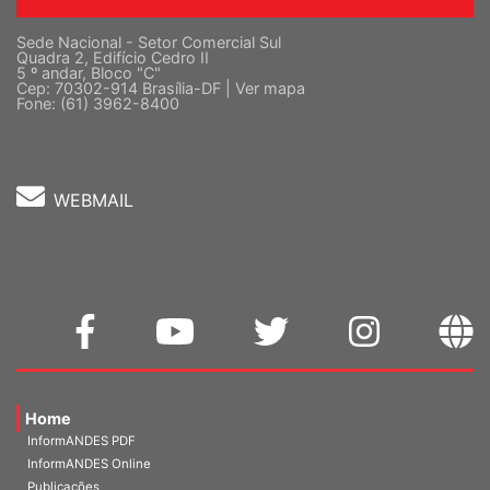
Sede Nacional - Setor Comercial Sul
Quadra 2, Edifício Cedro II
5 º andar, Bloco "C"
Cep: 70302-914 Brasília-DF |
Ver mapa
Fone: (61) 3962-8400
WEBMAIL
Home
InformANDES PDF
InformANDES Online