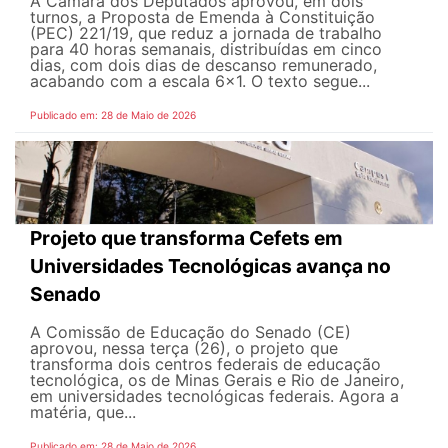
A Câmara dos Deputados aprovou, em dois
turnos, a Proposta de Emenda à Constituição
(PEC) 221/19, que reduz a jornada de trabalho
para 40 horas semanais, distribuídas em cinco
dias, com dois dias de descanso remunerado,
acabando com a escala 6x1. O texto segue...
Publicado em: 28 de Maio de 2026
Projeto que transforma Cefets em
Universidades Tecnológicas avança no
Senado
A Comissão de Educação do Senado (CE)
aprovou, nessa terça (26), o projeto que
transforma dois centros federais de educação
tecnológica, os de Minas Gerais e Rio de Janeiro,
em universidades tecnológicas federais. Agora a
matéria, que...
Publicado em: 28 de Maio de 2026