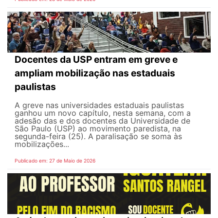
Docentes da USP entram em greve e
ampliam mobilização nas estaduais
paulistas
A greve nas universidades estaduais paulistas
ganhou um novo capítulo, nesta semana, com a
adesão das e dos docentes da Universidade de
São Paulo (USP) ao movimento paredista, na
segunda-feira (25). A paralisação se soma às
mobilizações...
Publicado em: 27 de Maio de 2026