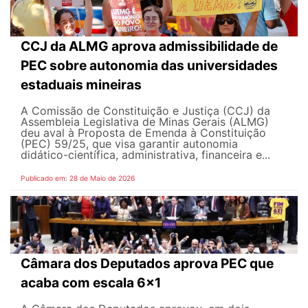
CCJ da ALMG aprova admissibilidade de
PEC sobre autonomia das universidades
estaduais mineiras
A Comissão de Constituição e Justiça (CCJ) da
Assembleia Legislativa de Minas Gerais (ALMG)
deu aval à Proposta de Emenda à Constituição
(PEC) 59/25, que visa garantir autonomia
didático-científica, administrativa, financeira e...
Publicado em: 28 de Maio de 2026
Câmara dos Deputados aprova PEC que
acaba com escala 6x1