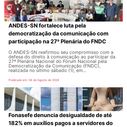
ANDES-SN fortalece luta pela
democratização da comunicação com
participação na 27ª Plenária do FNDC
O ANDES-SN reafirmou seu compromisso com a
defesa do direito à comunicação ao participar da
27ª Plenária Nacional do Fórum Nacional pela
Democratização da Comunicação (FNDC),
realizada no último sábado (1), em...
Publicado em: 04 de Agosto de 2026
Fonasefe denuncia desigualdade de até
182% em auxílios pagos a servidores do