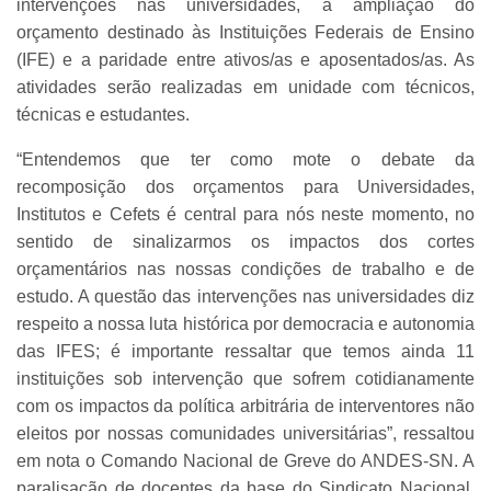
intervenções nas universidades, a ampliação do
orçamento destinado às Instituições Federais de Ensino
(IFE) e a paridade entre ativos/as e aposentados/as. As
atividades serão realizadas em unidade com técnicos,
técnicas e estudantes.
“Entendemos que ter como mote o debate da
recomposição dos orçamentos para Universidades,
Institutos e Cefets é central para nós neste momento, no
sentido de sinalizarmos os impactos dos cortes
orçamentários nas nossas condições de trabalho e de
estudo. A questão das intervenções nas universidades diz
respeito a nossa luta histórica por democracia e autonomia
das IFES; é importante ressaltar que temos ainda 11
instituições sob intervenção que sofrem cotidianamente
com os impactos da política arbitrária de interventores não
eleitos por nossas comunidades universitárias”, ressaltou
em nota o Comando Nacional de Greve do ANDES-SN. A
paralisação de docentes da base do Sindicato Nacional,