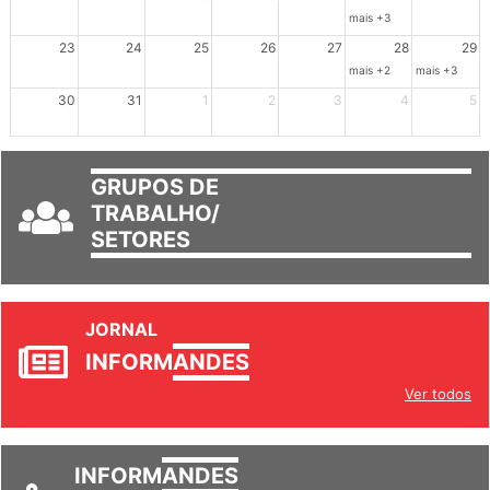
16
17
18
19
20
21
22
mais +3
23
24
25
26
27
28
29
mais +2
mais +3
30
31
1
2
3
4
5
GRUPOS DE
TRABALHO/
SETORES
JORNAL
INFORM
ANDES
Ver todos