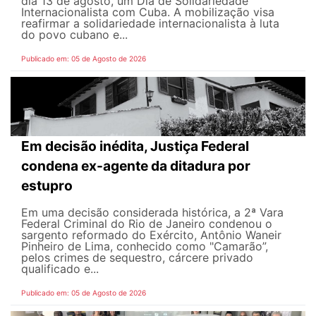
dia 13 de agosto, um Dia de Solidariedade
Internacionalista com Cuba. A mobilização visa
reafirmar a solidariedade internacionalista à luta
do povo cubano e...
Publicado em: 05 de Agosto de 2026
Em decisão inédita, Justiça Federal
condena ex-agente da ditadura por
estupro
Em uma decisão considerada histórica, a 2ª Vara
Federal Criminal do Rio de Janeiro condenou o
sargento reformado do Exército, Antônio Waneir
Pinheiro de Lima, conhecido como "Camarão”,
pelos crimes de sequestro, cárcere privado
qualificado e...
Publicado em: 05 de Agosto de 2026