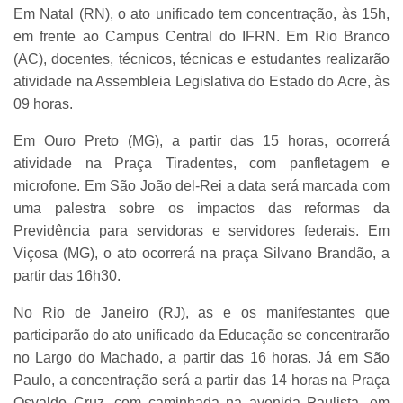
Em Natal (RN), o ato unificado tem concentração, às 15h,
em frente ao Campus Central do IFRN. Em Rio Branco
(AC), docentes, técnicos, técnicas e estudantes realizarão
atividade na Assembleia Legislativa do Estado do Acre, às
09 horas.
Em Ouro Preto (MG), a partir das 15 horas, ocorrerá
atividade na Praça Tiradentes, com panfletagem e
microfone. Em São João del-Rei a data será marcada com
uma palestra sobre os impactos das reformas da
Previdência para servidoras e servidores federais. Em
Viçosa (MG), o ato ocorrerá na praça Silvano Brandão, a
partir das 16h30.
No Rio de Janeiro (RJ), as e os manifestantes que
participarão do ato unificado da Educação se concentrarão
no Largo do Machado, a partir das 16 horas. Já em São
Paulo, a concentração será a partir das 14 horas na Praça
Osvaldo Cruz, com caminhada na avenida Paulista, em