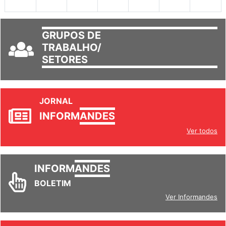
30
31
1
2
3
4
5
GRUPOS DE
TRABALHO/
SETORES
JORNAL
INFORM
ANDES
Ver todos
INFORM
ANDES
BOLETIM
Ver Informandes