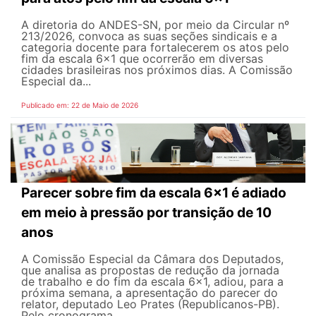
A diretoria do ANDES-SN, por meio da Circular nº
213/2026, convoca as suas seções sindicais e a
categoria docente para fortalecerem os atos pelo
fim da escala 6x1 que ocorrerão em diversas
cidades brasileiras nos próximos dias. A Comissão
Especial da...
Publicado em: 22 de Maio de 2026
Parecer sobre fim da escala 6x1 é adiado
em meio à pressão por transição de 10
anos
A Comissão Especial da Câmara dos Deputados,
que analisa as propostas de redução da jornada
de trabalho e do fim da escala 6x1, adiou, para a
próxima semana, a apresentação do parecer do
relator, deputado Leo Prates (Republicanos-PB).
Pelo cronograma...