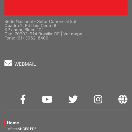
Sede Nacional - Setor Comercial Sul
Quadra 2, Edifício Cedro II
5 º andar, Bloco "C"
Cep: 70302-914 Brasília-DF |
Ver mapa
Fone: (61) 3962-8400
WEBMAIL
Home