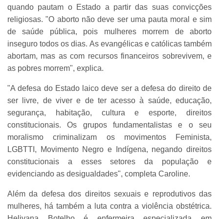
quando pautam o Estado a partir das suas convicções
religiosas. "O aborto não deve ser uma pauta moral e sim
de saúde pública, pois mulheres morrem de aborto
inseguro todos os dias. As evangélicas e católicas também
abortam, mas as com recursos financeiros sobrevivem, e
as pobres morrem", explica.
"A defesa do Estado laico deve ser a defesa do direito de
ser livre, de viver e de ter acesso à saúde, educação,
segurança, habitação, cultura e esporte, direitos
constitucionais. Os grupos fundamentalistas e o seu
moralismo criminalizam os movimentos Feminista,
LGBTTI, Movimento Negro e Indígena, negando direitos
constitucionais a esses setores da população e
evidenciando as desigualdades", completa Caroline.
Além da defesa dos direitos sexuais e reprodutivos das
mulheres, há também a luta contra a violência obstétrica.
Helivana Botelho é enfermeira especializada em