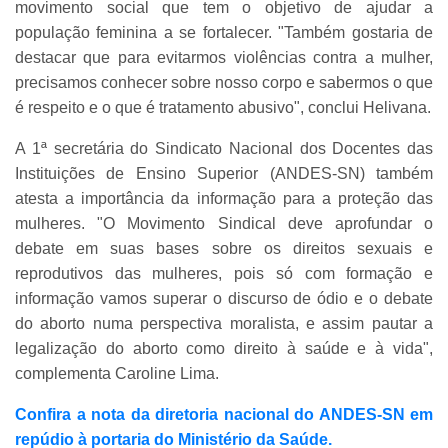
movimento social que tem o objetivo de ajudar a
população feminina a se fortalecer. "Também gostaria de
destacar que para evitarmos violências contra a mulher,
precisamos conhecer sobre nosso corpo e sabermos o que
é respeito e o que é tratamento abusivo", conclui Helivana.
A 1ª secretária do Sindicato Nacional dos Docentes das
Instituições de Ensino Superior (ANDES-SN) também
atesta a importância da informação para a proteção das
mulheres. "O Movimento Sindical deve aprofundar o
debate em suas bases sobre os direitos sexuais e
reprodutivos das mulheres, pois só com formação e
informação vamos superar o discurso de ódio e o debate
do aborto numa perspectiva moralista, e assim pautar a
legalização do aborto como direito à saúde e à vida",
complementa Caroline Lima.
Confira a nota da diretoria nacional do ANDES-SN em
repúdio à portaria do Ministério da Saúde.