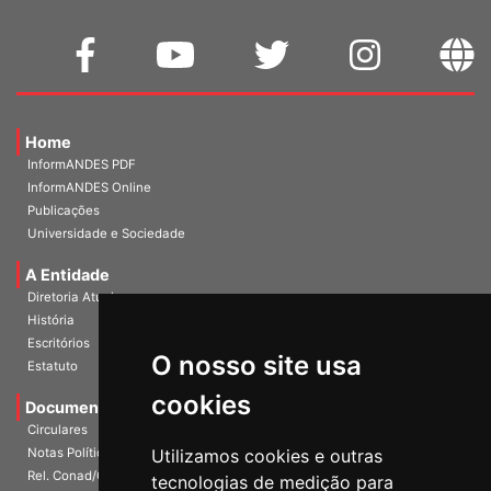
Home
InformANDES PDF
InformANDES Online
Publicações
Universidade e Sociedade
A Entidade
Diretoria Atual
História
O nosso site usa
Escritórios
Estatuto
cookies
Documentos
Circulares
Utilizamos cookies e outras
Notas Políticas
tecnologias de medição para