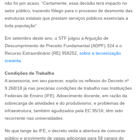
não foi por acaso. “Certamente, essa decisão terá impacto no
setor público, trazendo fôlego para o processo de desmonte das
estruturas estatais que prestam serviços públicos essenciais a
toda população”.
Em setembro deste ano, o STF julgou a Arguição de
Descumprimento de Preceito Fundamental (ADPF) 324 e o
Recurso Extraordinário (RE) 958252,
sobre a terceirização
irrestrita
.
Condições de Trabalho
A assessoria, em seu parecer, expôs os reflexos do Decreto nº
9.268/18 já nas precárias condições de trabalho nas Instituições
Federais de Ensino (IFE). Adoecimento docente, em razão da
sobrecarga de atividades e do produtivismo; e problemas de
infraestrutura, também agudizados pela EC 95/16; têm sido
recorrente nas universidades.
No que tange às IFE, o decreto veda a abertura de concurso
público e provimento de vagas adicionais para 58 cargos do