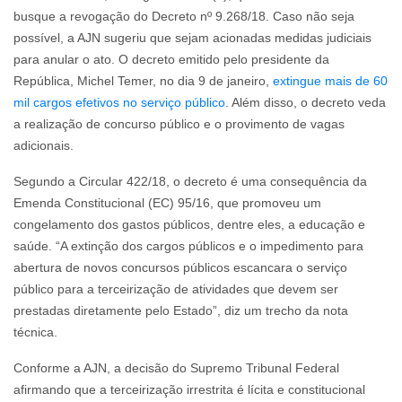
busque a revogação do Decreto nº 9.268/18. Caso não seja
possível, a AJN sugeriu que sejam acionadas medidas judiciais
para anular o ato. O decreto emitido pelo presidente da
República, Michel Temer, no dia 9 de janeiro,
extingue mais de 60
mil cargos efetivos no serviço público
. Além disso, o decreto veda
a realização de concurso público e o provimento de vagas
adicionais.
Segundo a Circular 422/18, o decreto é uma consequência da
Emenda Constitucional (EC) 95/16, que promoveu um
congelamento dos gastos públicos, dentre eles, a educação e
saúde. “A extinção dos cargos públicos e o impedimento para
abertura de novos concursos públicos escancara o serviço
público para a terceirização de atividades que devem ser
prestadas diretamente pelo Estado”, diz um trecho da nota
técnica.
Conforme a AJN, a decisão do Supremo Tribunal Federal
afirmando que a terceirização irrestrita é lícita e constitucional