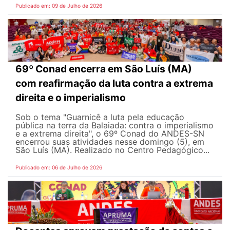
Publicado em: 09 de Julho de 2026
69º Conad encerra em São Luís (MA)
com reafirmação da luta contra a extrema
direita e o imperialismo
Sob o tema "Guarnicê a luta pela educação
pública na terra da Balaiada: contra o imperialismo
e a extrema direita", o 69º Conad do ANDES-SN
encerrou suas atividades nesse domingo (5), em
São Luís (MA). Realizado no Centro Pedagógico...
Publicado em: 06 de Julho de 2026