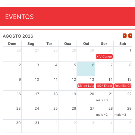
EVENTOS
AGOSTO 2026
Dom
Seg
Ter
Qua
Qui
Sex
Sáb
26
27
28
29
30
31
1
XIV Congresso Brasileiro 
2
3
4
5
6
7
8
9
10
11
12
13
14
15
Dia de Luta em Defesa de Cuba e da S
102º Encontro da Regional
Reunião GTPE
16
17
18
19
20
21
22
mais +3
23
24
25
26
27
28
29
mais +2
mais +3
30
31
1
2
3
4
5