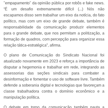
"empapamento" da opinião pública por robôs e fake news.
“É um desafio extremamente difícil (...) Nós não
escapamos disso sem trabalhar um eixo da notícia, do fato
político, mas com um eixo de grande debate, também é
responsabilidade da comunicação produzir elementos
para o grande debate, que nos permitam a politização, a
formação de quadros, com percepção para organizar essa
relação tática-estratégica”, afirma.
O plano de Comunicação do Sindicato Nacional foi
atualizado novamente em 2023 e reforça a importância de
disputar a hegemonia e trabalhar em rede, integrando as
assessorias das seções sindicais para combater a
desinformação e fomentar o uso de software livre. Também
defende a soberania digital e tecnologias que favoreçam a
classe trabalhadora contra o domínio econômico e a
manipulação política.
O debate em torno da comunicação também pauta a