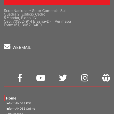
Sede Nacional - Setor Comercial Sul
Quadra 2, Edifício Cedro II
5 º andar, Bloco "C"
Cep: 70302-914 Brasília-DF |
Ver mapa
Fone: (61) 3962-8400
WEBMAIL
Home
InformANDES PDF
InformANDES Online
Publicações