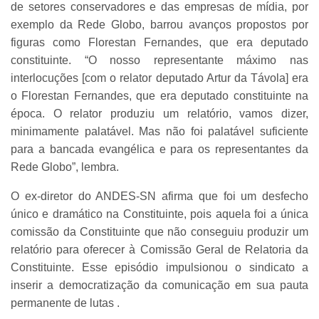
de setores conservadores e das empresas de mídia, por
exemplo da Rede Globo, barrou avanços propostos por
figuras como Florestan Fernandes, que era deputado
constituinte. “O nosso representante máximo nas
interlocuções [com o relator deputado Artur da Távola] era
o Florestan Fernandes, que era deputado constituinte na
época. O relator produziu um relatório, vamos dizer,
minimamente palatável. Mas não foi palatável suficiente
para a bancada evangélica e para os representantes da
Rede Globo”, lembra.
O ex-diretor do ANDES-SN afirma que foi um desfecho
único e dramático na Constituinte, pois aquela foi a única
comissão da Constituinte que não conseguiu produzir um
relatório para oferecer à Comissão Geral de Relatoria da
Constituinte. Esse episódio impulsionou o sindicato a
inserir a democratização da comunicação em sua pauta
permanente de lutas .