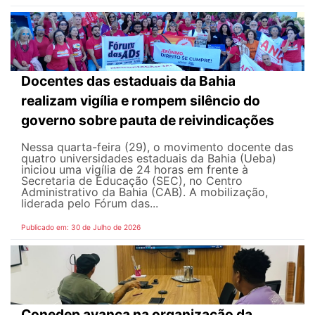
Docentes das estaduais da Bahia
realizam vigília e rompem silêncio do
governo sobre pauta de reivindicações
Nessa quarta-feira (29), o movimento docente das
quatro universidades estaduais da Bahia (Ueba)
iniciou uma vigília de 24 horas em frente à
Secretaria de Educação (SEC), no Centro
Administrativo da Bahia (CAB). A mobilização,
liderada pelo Fórum das...
Publicado em: 30 de Julho de 2026
Conedep avança na organização da