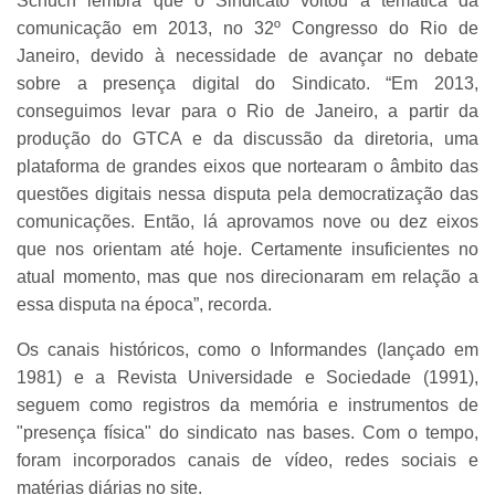
Schuch lembra que o Sindicato voltou à temática da
comunicação em 2013, no 32º Congresso do Rio de
Janeiro, devido à necessidade de avançar no debate
sobre a presença digital do Sindicato. “Em 2013,
conseguimos levar para o Rio de Janeiro, a partir da
produção do GTCA e da discussão da diretoria, uma
plataforma de grandes eixos que nortearam o âmbito das
questões digitais nessa disputa pela democratização das
comunicações. Então, lá aprovamos nove ou dez eixos
que nos orientam até hoje. Certamente insuficientes no
atual momento, mas que nos direcionaram em relação a
essa disputa na época”, recorda.
Os canais históricos, como o Informandes (lançado em
1981) e a Revista Universidade e Sociedade (1991),
seguem como registros da memória e instrumentos de
"presença física" do sindicato nas bases. Com o tempo,
foram incorporados canais de vídeo, redes sociais e
matérias diárias no site.