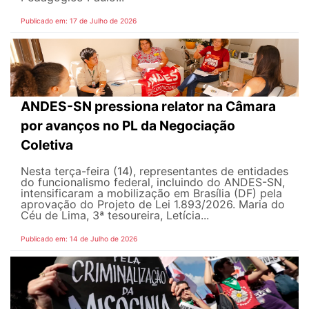
Publicado em: 17 de Julho de 2026
ANDES-SN pressiona relator na Câmara
por avanços no PL da Negociação
Coletiva
Nesta terça-feira (14), representantes de entidades
do funcionalismo federal, incluindo do ANDES-SN,
intensificaram a mobilização em Brasília (DF) pela
aprovação do Projeto de Lei 1.893/2026. Maria do
Céu de Lima, 3ª tesoureira, Letícia...
Publicado em: 14 de Julho de 2026