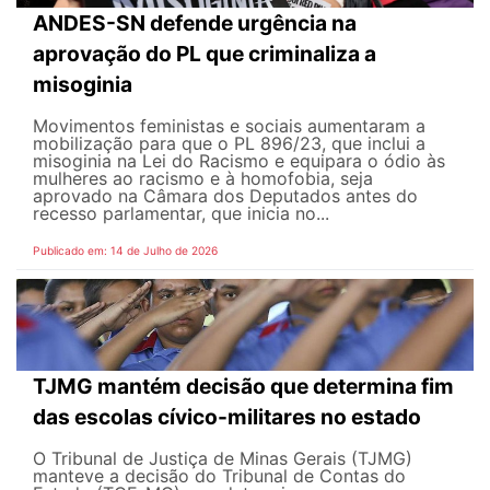
ANDES-SN defende urgência na
aprovação do PL que criminaliza a
misoginia
Movimentos feministas e sociais aumentaram a
mobilização para que o PL 896/23, que inclui a
misoginia na Lei do Racismo e equipara o ódio às
mulheres ao racismo e à homofobia, seja
aprovado na Câmara dos Deputados antes do
recesso parlamentar, que inicia no...
Publicado em: 14 de Julho de 2026
TJMG mantém decisão que determina fim
das escolas cívico-militares no estado
O Tribunal de Justiça de Minas Gerais (TJMG)
manteve a decisão do Tribunal de Contas do