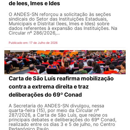
de Iees, Imes e Ides
O ANDES-SN reforçou a solicitação às seções
sindicais do Setor das Instituições Estaduais,
Municipais e Distrital (Iees, Imes e Ides) sobre
dados referentes à expansão das Instituições. Na
Circular nº 286/2026,...
Publicado em: 17 de Julho de 2026
Carta de São Luís reafirma mobilização
contra a extrema direita e traz
deliberações do 69º Conad
A Secretaria do ANDES-SN divulgou, nessa
quarta-feira (15), por meio da Circular nº
287/2026, a Carta de São Luís, que reúne os
principais debates e deliberações do 69º Conad,
realizado entre os dias 3 e 5 de julho, no Centro
Pedagógico Paulo...