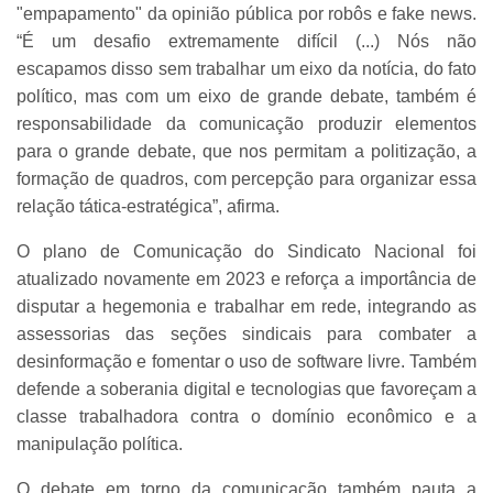
"empapamento" da opinião pública por robôs e fake news.
“É um desafio extremamente difícil (...) Nós não
escapamos disso sem trabalhar um eixo da notícia, do fato
político, mas com um eixo de grande debate, também é
responsabilidade da comunicação produzir elementos
para o grande debate, que nos permitam a politização, a
formação de quadros, com percepção para organizar essa
relação tática-estratégica”, afirma.
O plano de Comunicação do Sindicato Nacional foi
atualizado novamente em 2023 e reforça a importância de
disputar a hegemonia e trabalhar em rede, integrando as
assessorias das seções sindicais para combater a
desinformação e fomentar o uso de software livre. Também
defende a soberania digital e tecnologias que favoreçam a
classe trabalhadora contra o domínio econômico e a
manipulação política.
O debate em torno da comunicação também pauta a