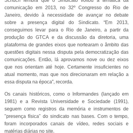
Schuch lembra que o Sindicato voltou à temática da
comunicação em 2013, no 32º Congresso do Rio de
Janeiro, devido à necessidade de avançar no debate
sobre a presença digital do Sindicato. “Em 2013,
conseguimos levar para o Rio de Janeiro, a partir da
produção do GTCA e da discussão da diretoria, uma
plataforma de grandes eixos que nortearam o âmbito das
questões digitais nessa disputa pela democratização das
comunicações. Então, lá aprovamos nove ou dez eixos
que nos orientam até hoje. Certamente insuficientes no
atual momento, mas que nos direcionaram em relação a
essa disputa na época”, recorda.
Os canais históricos, como o Informandes (lançado em
1981) e a Revista Universidade e Sociedade (1991),
seguem como registros da memória e instrumentos de
"presença física" do sindicato nas bases. Com o tempo,
foram incorporados canais de vídeo, redes sociais e
matérias diárias no site.