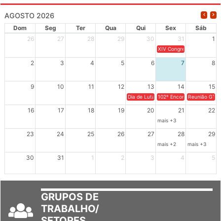
AGOSTO 2026
Dom
Seg
Ter
Qua
Qui
Sex
Sáb
26
27
28
29
30
31
1
XIV Congresso Brasileiro 
2
3
4
5
6
7
8
9
10
11
12
13
14
15
Dia de Luta em Defesa de Cuba e da S
102º Encontro da Regional
Reunião GTPE
16
17
18
19
20
21
22
mais +3
23
24
25
26
27
28
29
mais +2
mais +3
30
31
1
2
3
4
5
GRUPOS DE
TRABALHO/
SETORES