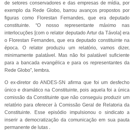
de setores conservadores e das empresas de mídia, por
exemplo da Rede Globo, barrou avanços propostos por
figuras como Florestan Fernandes, que era deputado
constituinte. “O nosso representante máximo nas
interlocuções [com o relator deputado Artur da Távola] era
o Florestan Fernandes, que era deputado constituinte na
época. O relator produziu um relatório, vamos dizer,
minimamente palatável. Mas não foi palatável suficiente
para a bancada evangélica e para os representantes da
Rede Globo”, lembra.
O ex-diretor do ANDES-SN afirma que foi um desfecho
único e dramático na Constituinte, pois aquela foi a única
comissão da Constituinte que não conseguiu produzir um
relatório para oferecer à Comissão Geral de Relatoria da
Constituinte. Esse episódio impulsionou o sindicato a
inserir a democratização da comunicação em sua pauta
permanente de lutas .