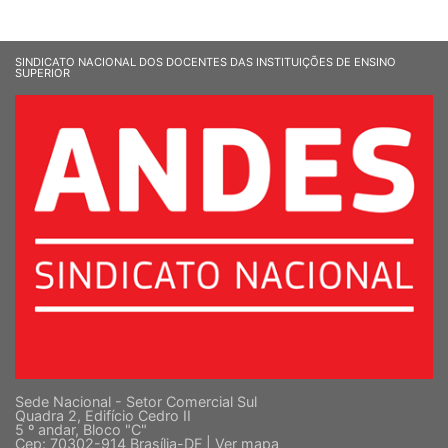
SINDICATO NACIONAL DOS DOCENTES DAS INSTITUIÇÕES DE ENSINO
SUPERIOR
Sede Nacional - Setor Comercial Sul
Quadra 2, Edifício Cedro II
5 º andar, Bloco "C"
Cep: 70302-914 Brasília-DF |
Ver mapa