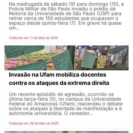
Na madrugada de sábado (9) para domingo (10), a
Polícia Militar de São Paulo invadiu o prédio da
Reitoria da Universidade de São Paulo (USP) para
retirar cerca de 150 estudantes que ocupavam o
espaço desde quinta-feira (7). Em greve há quase
um...
Publicado em: 11 de Maio de 2026
Invasão na Ufam mobiliza docentes
contra os ataques da extrema direita
Um recente episódio de agressão, ocorrido na
última terça-feira (5), no campus da Universidade
Federal do Amazonas (Ufam), reacendeu o debate
sobre os ataques à liberdade de manifestação e à
autonomia universitária. O vereador...
Publicado em: 08 de Maio de 2026