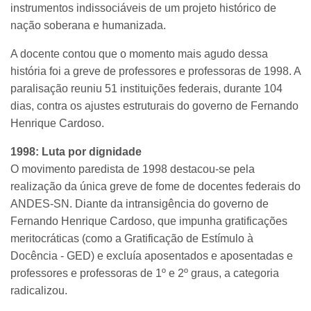
instrumentos indissociáveis de um projeto histórico de
nação soberana e humanizada.
A docente contou que o momento mais agudo dessa
história foi a greve de professores e professoras de 1998. A
paralisação reuniu 51 instituições federais, durante 104
dias, contra os ajustes estruturais do governo de Fernando
Henrique Cardoso.
1998: Luta por dignidade
O movimento paredista de 1998 destacou-se pela
realização da única greve de fome de docentes federais do
ANDES-SN. Diante da intransigência do governo de
Fernando Henrique Cardoso, que impunha gratificações
meritocráticas (como a Gratificação de Estímulo à
Docência - GED) e excluía aposentados e aposentadas e
professores e professoras de 1º e 2º graus, a categoria
radicalizou.