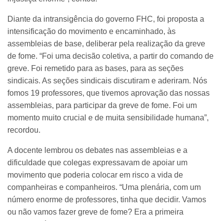
Diante da intransigência do governo FHC, foi proposta a
intensificação do movimento e encaminhado, às
assembleias de base, deliberar pela realização da greve
de fome. “Foi uma decisão coletiva, a partir do comando de
greve. Foi remetido para as bases, para as seções
sindicais. As seções sindicais discutiram e aderiram. Nós
fomos 19 professores, que tivemos aprovação das nossas
assembleias, para participar da greve de fome. Foi um
momento muito crucial e de muita sensibilidade humana”,
recordou.
A docente lembrou os debates nas assembleias e a
dificuldade que colegas expressavam de apoiar um
movimento que poderia colocar em risco a vida de
companheiras e companheiros. “Uma plenária, com um
número enorme de professores, tinha que decidir. Vamos
ou não vamos fazer greve de fome? Era a primeira