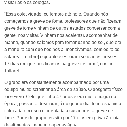
visitar as e os colegas.
“Essa coletividade, eu lembro até hoje. Quando nós
começamos a greve de fome, professores que não fizeram
greve de fome vinham de outros estados conversar com a
gente, nos visitar. Vinham nos acalentar, acompanhar de
manhã, quando saíamos para tomar banho de sol, que era
a maneira com que nós nos alimentávamos, com os raios
solares. [Lembro] o quanto eles foram solidários, nesses
17 dias em que nós ficamos na greve de fome”, contou
Taffarel.
O grupo era constantemente acompanhado por uma
equipe multidisciplinar da área da saúde. O desgaste físico
foi severo. Celi, que tinha 47 anos e era muito magra na
época, passou a desmaiar já no quarto dia, tendo sua vida
colocada em risco e orientada a suspender a greve de
fome. Parte do grupo resistiu por 17 dias em privação total
de alimentos, bebendo apenas água.