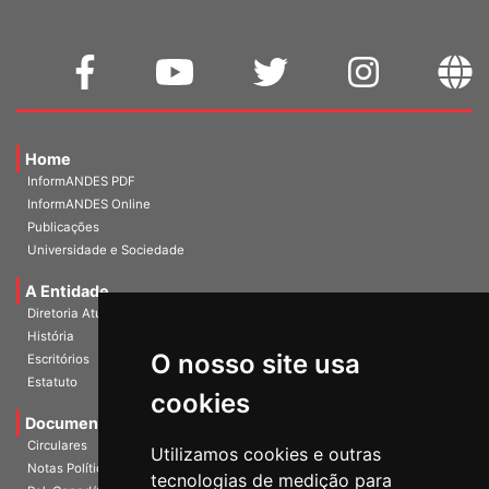
Home
InformANDES PDF
InformANDES Online
Publicações
Universidade e Sociedade
A Entidade
Diretoria Atual
História
O nosso site usa
Escritórios
Estatuto
cookies
Documentos
Circulares
Utilizamos cookies e outras
Notas Políticas
tecnologias de medição para