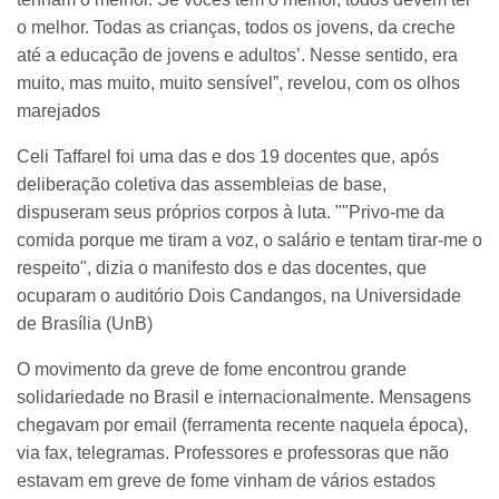
o melhor. Todas as crianças, todos os jovens, da creche
até a educação de jovens e adultos’. Nesse sentido, era
muito, mas muito, muito sensível”, revelou, com os olhos
marejados
Celi Taffarel foi uma das e dos 19 docentes que, após
deliberação coletiva das assembleias de base,
dispuseram seus próprios corpos à luta. ""Privo-me da
comida porque me tiram a voz, o salário e tentam tirar-me o
respeito", dizia o manifesto dos e das docentes, que
ocuparam o auditório Dois Candangos, na Universidade
de Brasília (UnB)
O movimento da greve de fome encontrou grande
solidariedade no Brasil e internacionalmente. Mensagens
chegavam por email (ferramenta recente naquela época),
via fax, telegramas. Professores e professoras que não
estavam em greve de fome vinham de vários estados