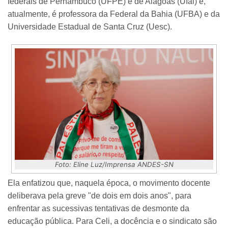
federais de Pernambuco (UFPE) e de Alagoas (Ufal) e,
atualmente, é professora da Federal da Bahia (UFBA) e da
Universidade Estadual de Santa Cruz (Uesc).
Foto: Eline Luz/Imprensa ANDES-SN
Ela enfatizou que, naquela época, o movimento docente
deliberava pela greve "de dois em dois anos", para
enfrentar as sucessivas tentativas de desmonte da
educação pública. Para Celi, a docência e o sindicato são