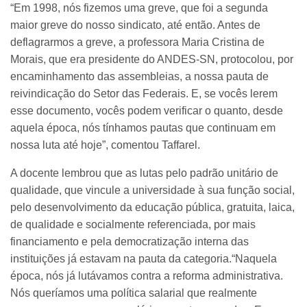
“Em 1998, nós fizemos uma greve, que foi a segunda
maior greve do nosso sindicato, até então. Antes de
deflagrarmos a greve, a professora Maria Cristina de
Morais, que era presidente do ANDES-SN, protocolou, por
encaminhamento das assembleias, a nossa pauta de
reivindicação do Setor das Federais. E, se vocês lerem
esse documento, vocês podem verificar o quanto, desde
aquela época, nós tínhamos pautas que continuam em
nossa luta até hoje”, comentou Taffarel.
A docente lembrou que as lutas pelo padrão unitário de
qualidade, que vincule a universidade à sua função social,
pelo desenvolvimento da educação pública, gratuita, laica,
de qualidade e socialmente referenciada, por mais
financiamento e pela democratização interna das
instituições já estavam na pauta da categoria.“Naquela
época, nós já lutávamos contra a reforma administrativa.
Nós queríamos uma política salarial que realmente