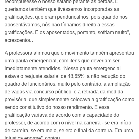
recompusesse o nosso salário perante as perdas. E
queríamos também que tivéssemos incorporadas as
gratificações, que eram penduricalhos, pois quando nos
aposentávamos, nós não tínhamos direito a essas
gratificações. E os aposentados, portanto, sofriam muito”,
acrescentou.
A professora afirmou que o movimento também apresentou
uma pauta emergencial, com itens que deveriam ser
imediatamente atendidos. “Nessa pauta emergencial
estava o reajuste salarial de 48,65%; a não redução do
quadro de funcionários, muito pelo contrário, a ampliação
de vagas via concurso público; e a retirada da medida
provisória, que simplesmente colocava a gratificação como
sendo constitutivo do nosso rendimento. E essa
gratificação variava de acordo com a capacidade do
professor, de acordo com o nível na carreira - se era início
de carreira, se era meio, se era o final da carreira. Era uma
injustiça enorme”, contou.