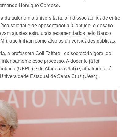
Fernando Henrique Cardoso.
 da autonomia universitária, a indissociabilidade entre
ítica salarial e de aposentadoria. Contudo, o desafio
cavam ajustes estruturais recomendados pelo Banco
MI), que tinham como alvo as universidades públicas.
, a professora Celi Taffarel, ex-secretária-geral do
 intensamente esse processo. A docente já foi
ambuco (UFPE) e de Alagoas (Ufal) e, atualmente, é
Universidade Estadual de Santa Cruz (Uesc).