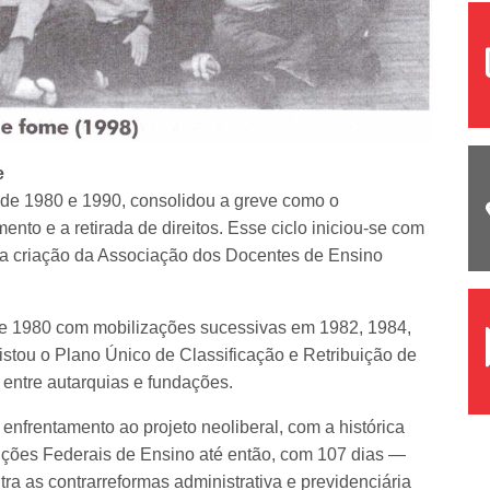
e
s de 1980 e 1990, consolidou a greve como o
nto e a retirada de direitos. Esse ciclo iniciou-se com
ria criação da Associação dos Docentes de Ensino
e 1980 com mobilizações sucessivas em 1982, 1984,
stou o Plano Único de Classificação e Retribuição de
ntre autarquias e fundações.
enfrentamento ao projeto neoliberal, com a histórica
uições Federais de Ensino até então, com 107 dias —
a as contrarreformas administrativa e previdenciária