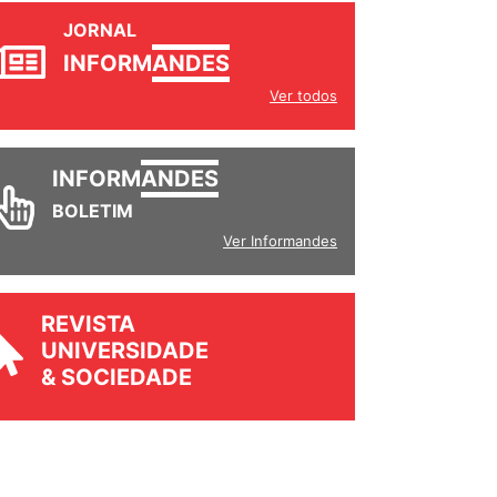
JORNAL
INFORM
ANDES
Ver todos
INFORM
ANDES
BOLETIM
Ver Informandes
REVISTA
UNIVERSIDADE
& SOCIEDADE