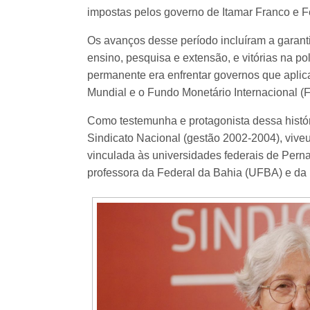
impostas pelos governo de Itamar Franco e 
Os avanços desse período incluíram a garantia
ensino, pesquisa e extensão, e vitórias na pol
permanente era enfrentar governos que apli
Mundial e o Fundo Monetário Internacional (F
Como testemunha e protagonista dessa história
Sindicato Nacional (gestão 2002-2004), viveu
vinculada às universidades federais de Pern
professora da Federal da Bahia (UFBA) e da 