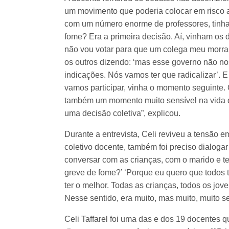
um movimento que poderia colocar em risco 
com um número enorme de professores, tinha
fome? Era a primeira decisão. Aí, vinham os 
não vou votar para que um colega meu morra
os outros dizendo: ‘mas esse governo não no
indicações. Nós vamos ter que radicalizar’. E 
vamos participar, vinha o momento seguinte.
também um momento muito sensível na vida d
uma decisão coletiva”, explicou.
Durante a entrevista, Celi reviveu a tensão e
coletivo docente, também foi preciso dialoga
conversar com as crianças, com o marido e t
greve de fome?’ ‘Porque eu quero que todos
ter o melhor. Todas as crianças, todos os jov
Nesse sentido, era muito, mas muito, muito s
Celi Taffarel foi uma das e dos 19 docentes 