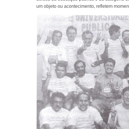
um objeto ou acontecimento, refletem momen