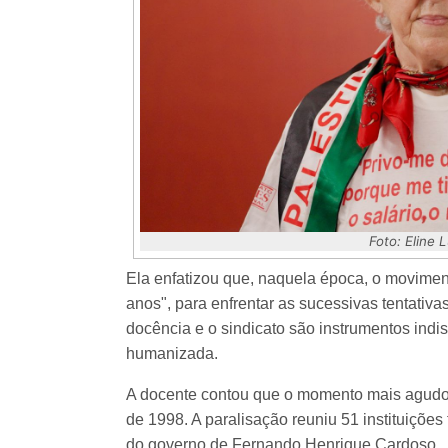
Foto: Eline
Ela enfatizou que, naquela época, o movimen
anos", para enfrentar as sucessivas tentativ
docência e o sindicato são instrumentos indi
humanizada.
A docente contou que o momento mais agudo d
de 1998. A paralisação reuniu 51 instituições 
do governo de Fernando Henrique Cardoso.