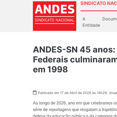
SINDICATO NAC
A
Docum
Entidade
ANDES-SN 45 anos: 
Federais culminara
em 1998
Publicado em 17 de Abril de 2026 às 14h29.
Atua
Ao longo de 2026, ano em que celebramos 
série de reportagens que resgatam a trajetóri
defesa da educação pública e da categoria do