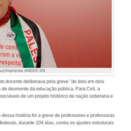
 Luz/Imprensa ANDES-SN
to docente deliberava pela greve "de dois em dois
as de desmonte da educação pública. Para Celi, a
ssociáveis de um projeto histórico de nação soberana e
essa história foi a greve de professores e professoras
federais, durante 104 dias, contra os ajustes estruturais