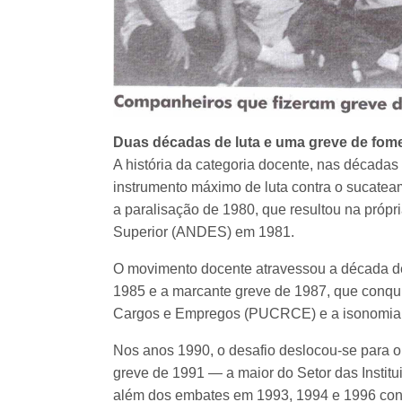
Duas décadas de luta e uma greve de fom
A história da categoria docente, nas década
instrumento máximo de luta contra o sucateame
a paralisação de 1980, que resultou na próp
Superior (ANDES) em 1981.
O movimento docente atravessou a década d
1985 e a marcante greve de 1987, que conqui
Cargos e Empregos (PUCRCE) e a isonomia e
Nos anos 1990, o desafio deslocou-se para o 
greve de 1991 — a maior do Setor das Instit
além dos embates em 1993, 1994 e 1996 contr