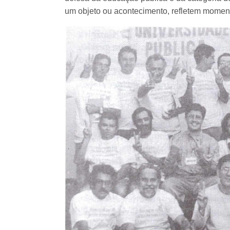
um objeto ou acontecimento, refletem momen