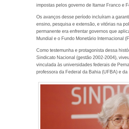
impostas pelos governo de Itamar Franco e 
Os avanços desse período incluíram a garantia
ensino, pesquisa e extensão, e vitórias na pol
permanente era enfrentar governos que apli
Mundial e o Fundo Monetário Internacional (F
Como testemunha e protagonista dessa história
Sindicato Nacional (gestão 2002-2004), viveu
vinculada às universidades federais de Pern
professora da Federal da Bahia (UFBA) e da 