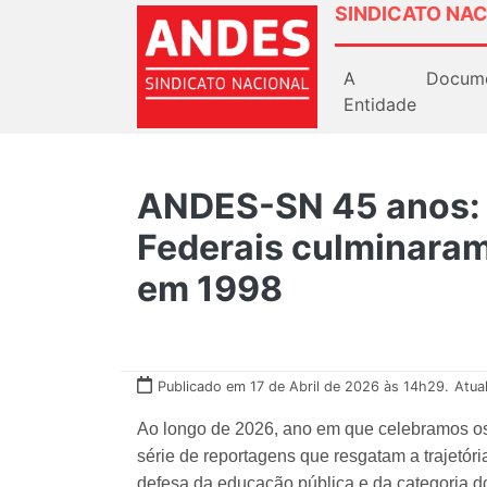
SINDICATO NAC
A
Docum
Entidade
ANDES-SN 45 anos: 
Federais culminara
em 1998
Publicado em 17 de Abril de 2026 às 14h29.
Atua
Ao longo de 2026, ano em que celebramos 
série de reportagens que resgatam a trajetóri
defesa da educação pública e da categoria do