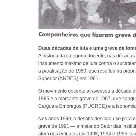
Duas décadas de luta e uma greve de fom
A história da categoria docente, nas década
instrumento máximo de luta contra o sucateame
a paralisação de 1980, que resultou na próp
Superior (ANDES) em 1981.
O movimento docente atravessou a década d
1985 e a marcante greve de 1987, que conqui
Cargos e Empregos (PUCRCE) e a isonomia e
Nos anos 1990, o desafio deslocou-se para o 
greve de 1991 — a maior do Setor das Instit
além dos embates em 1993, 1994 e 1996 contr