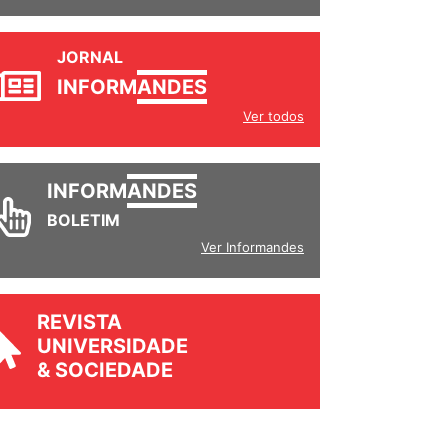
JORNAL
INFORM
ANDES
Ver todos
INFORM
ANDES
BOLETIM
Ver Informandes
REVISTA
UNIVERSIDADE
& SOCIEDADE