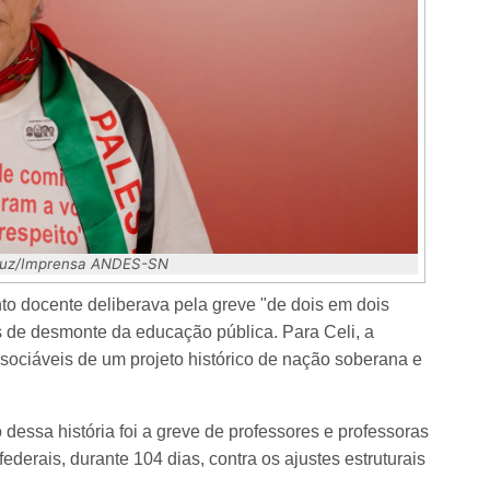
 Luz/Imprensa ANDES-SN
to docente deliberava pela greve "de dois em dois
as de desmonte da educação pública. Para Celi, a
ssociáveis de um projeto histórico de nação soberana e
essa história foi a greve de professores e professoras
federais, durante 104 dias, contra os ajustes estruturais