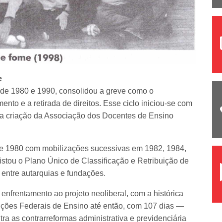
e
s de 1980 e 1990, consolidou a greve como o
nto e a retirada de direitos. Esse ciclo iniciou-se com
ria criação da Associação dos Docentes de Ensino
e 1980 com mobilizações sucessivas em 1982, 1984,
stou o Plano Único de Classificação e Retribuição de
ntre autarquias e fundações.
enfrentamento ao projeto neoliberal, com a histórica
uições Federais de Ensino até então, com 107 dias —
a as contrarreformas administrativa e previdenciária