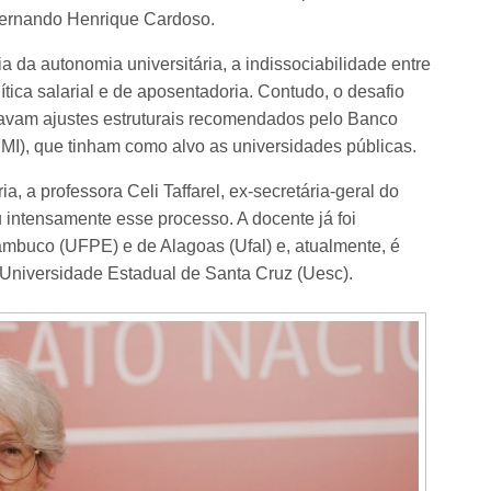
Fernando Henrique Cardoso.
 da autonomia universitária, a indissociabilidade entre
ítica salarial e de aposentadoria. Contudo, o desafio
cavam ajustes estruturais recomendados pelo Banco
MI), que tinham como alvo as universidades públicas.
, a professora Celi Taffarel, ex-secretária-geral do
 intensamente esse processo. A docente já foi
ambuco (UFPE) e de Alagoas (Ufal) e, atualmente, é
Universidade Estadual de Santa Cruz (Uesc).