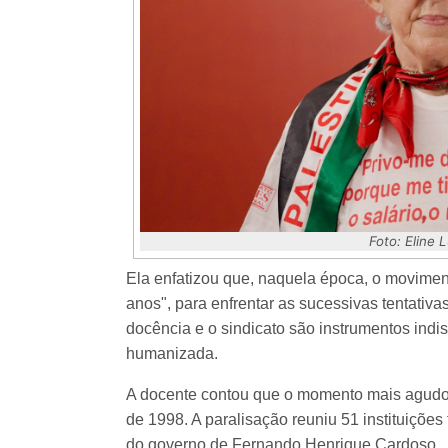
Foto: Eline
Ela enfatizou que, naquela época, o movimen
anos", para enfrentar as sucessivas tentativ
docência e o sindicato são instrumentos indi
humanizada.
A docente contou que o momento mais agudo d
de 1998. A paralisação reuniu 51 instituições 
do governo de Fernando Henrique Cardoso.