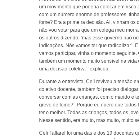
um movimento que poderia colocar em risco 
com um número enorme de professores, tinha
fome? Era a primeira decisão. Aí, vinham os 
não vou votar para que um colega meu morra
os outros dizendo: ‘mas esse governo não no
indicações. Nós vamos ter que radicalizar’. E 
vamos participar, vinha o momento seguinte.
também um momento muito sensível na vida d
uma decisão coletiva”, explicou.
Durante a entrevista, Celi reviveu a tensão e
coletivo docente, também foi preciso dialoga
conversar com as crianças, com o marido e t
greve de fome?’ ‘Porque eu quero que todos
ter o melhor. Todas as crianças, todos os jov
Nesse sentido, era muito, mas muito, muito s
Celi Taffarel foi uma das e dos 19 docentes 