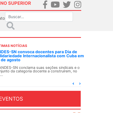
INO SUPERIOR
ato
TIMAS NOTÍCIAS
DES-SN convoca docentes para Dia de
lidariedade Internacionalista com Cuba em
 de agosto
ANDES-SN conclama suas seções sindicais e o
njunto da categoria docente a construírem, no
...
EVENTOS