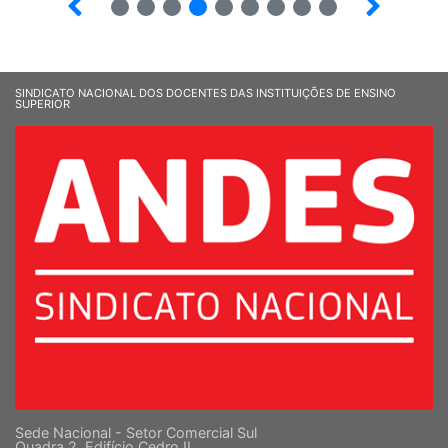
SINDICATO NACIONAL DOS DOCENTES DAS INSTITUIÇÕES DE ENSINO
SUPERIOR
Sede Nacional - Setor Comercial Sul
Quadra 2, Edifício Cedro II