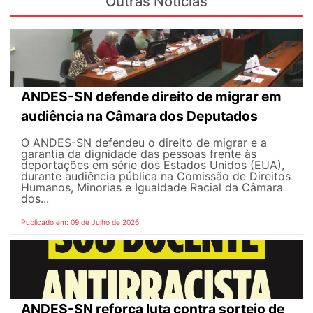
Outras Notícias
ANDES-SN defende direito de migrar em
audiência na Câmara dos Deputados
O ANDES-SN defendeu o direito de migrar e a
garantia da dignidade das pessoas frente às
deportações em série dos Estados Unidos (EUA),
durante audiência pública na Comissão de Direitos
Humanos, Minorias e Igualdade Racial da Câmara
dos...
Publicado em: 09 de Julho de 2026
ANDES-SN reforça luta contra sorteio de