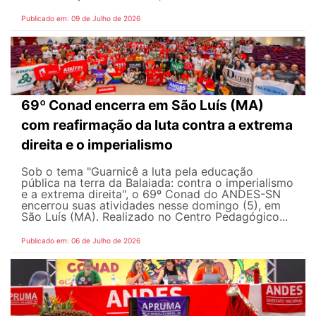
Publicado em: 09 de Julho de 2026
69º Conad encerra em São Luís (MA)
com reafirmação da luta contra a extrema
direita e o imperialismo
Sob o tema "Guarnicê a luta pela educação
pública na terra da Balaiada: contra o imperialismo
e a extrema direita", o 69º Conad do ANDES-SN
encerrou suas atividades nesse domingo (5), em
São Luís (MA). Realizado no Centro Pedagógico...
Publicado em: 06 de Julho de 2026