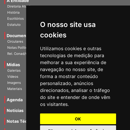
A Entidade
Diretoria Atual
História
Escritórios
O nosso site usa
Estatuto
cookies
Documentos
Circulares
Notas Políticas
Utilizamos cookies e outras
Rel. Conad/Congresso
tecnologias de medição para
melhorar a sua experiência de
Mídias
navegação no nosso site, de
Galerias
forma a mostrar conteúdo
Vídeos
personalizado, anúncios
Imagens
Materiais
direcionados, analisar o tráfego
do site e entender de onde vêm
Agenda
os visitantes.
Notícias
OK
Notas Técnicas