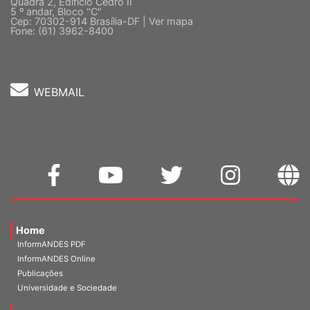
Quadra 2, Edifício Cedro II
5 º andar, Bloco "C"
Cep: 70302-914 Brasília-DF |
Ver mapa
Fone: (61) 3962-8400
WEBMAIL
Home
InformANDES PDF
InformANDES Online
Publicações
Universidade e Sociedade