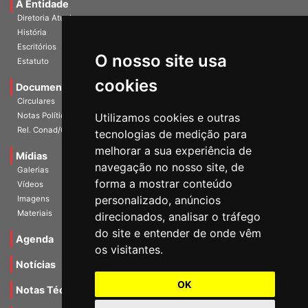
A Entidade
Diretoria Atual
História
Escritórios
O nosso site usa
Estatuto
cookies
Documentos
Circulares
Notas Políticas
Utilizamos cookies e outras
Rel. Conad/Congresso
tecnologias de medição para
melhorar a sua experiência de
Mídias
navegação no nosso site, de
Galerias
forma a mostrar conteúdo
Vídeos
personalizado, anúncios
Imagens
Materiais
direcionados, analisar o tráfego
do site e entender de onde vêm
Agenda
os visitantes.
Notícias
OK
Notas Técnicas