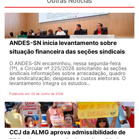
Outras Notícias
ANDES-SN inicia levantamento sobre
situação financeira das seções sindicais
O ANDES-SN encaminhou, nessa segunda-feira
(1º), a Circular nº 225/2026 solicitando às seções
sindicais informações sobre arrecadação, quadro
de sindicalização, despesas e custos eleitorais. O
levantamento integra os estudos...
Publicado em: 02 de Junho de 2026
CCJ da ALMG aprova admissibilidade de