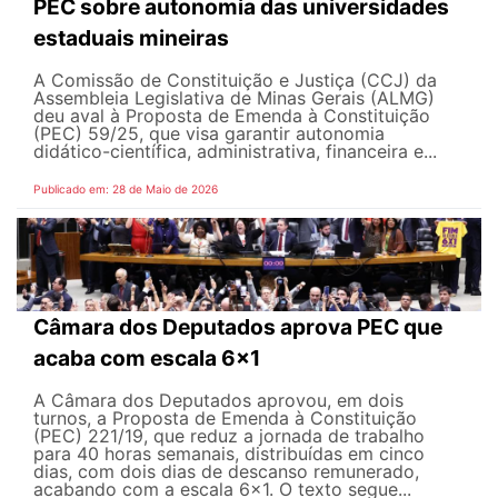
PEC sobre autonomia das universidades
estaduais mineiras
A Comissão de Constituição e Justiça (CCJ) da
Assembleia Legislativa de Minas Gerais (ALMG)
deu aval à Proposta de Emenda à Constituição
(PEC) 59/25, que visa garantir autonomia
didático-científica, administrativa, financeira e...
Publicado em: 28 de Maio de 2026
Câmara dos Deputados aprova PEC que
acaba com escala 6x1
A Câmara dos Deputados aprovou, em dois
turnos, a Proposta de Emenda à Constituição
(PEC) 221/19, que reduz a jornada de trabalho
para 40 horas semanais, distribuídas em cinco
dias, com dois dias de descanso remunerado,
acabando com a escala 6x1. O texto segue...