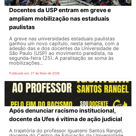
Docentes da USP entram em greve e
ampliam mobilização nas estaduais
paulistas
A greve nas universidades estaduais paulistas
ganhou um novo capítulo, nesta semana, com a
adesão das e dos docentes da Universidade de
São Paulo (USP) ao movimento paredista, na
segunda-feira (25). A paralisação se soma às
mobilizações...
Publicado em: 27 de Maio de 2026
Após denunciar racismo institucional,
docente da Ufes é vítima de ação judicial
A trajetória do professor Iguatemi Santos Rangel,
docente do Centro de Educação da Universidade