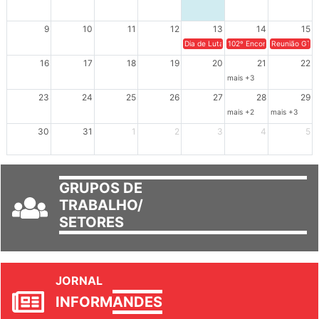
9
10
11
12
13
14
15
Dia de Luta em Defesa de Cuba e da S
102º Encontro da Regional
Reunião GTPE
16
17
18
19
20
21
22
mais +3
23
24
25
26
27
28
29
mais +2
mais +3
30
31
1
2
3
4
5
GRUPOS DE
TRABALHO/
SETORES
JORNAL
INFORM
ANDES