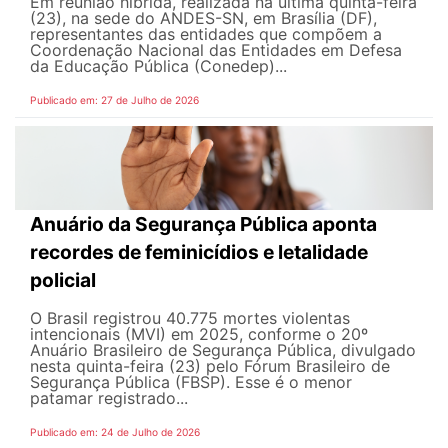
Em reunião híbrida, realizada na última quinta-feira
(23), na sede do ANDES-SN, em Brasília (DF),
representantes das entidades que compõem a
Coordenação Nacional das Entidades em Defesa
da Educação Pública (Conedep)...
Publicado em: 27 de Julho de 2026
Anuário da Segurança Pública aponta
recordes de feminicídios e letalidade
policial
O Brasil registrou 40.775 mortes violentas
intencionais (MVI) em 2025, conforme o 20º
Anuário Brasileiro de Segurança Pública, divulgado
nesta quinta-feira (23) pelo Fórum Brasileiro de
Segurança Pública (FBSP). Esse é o menor
patamar registrado...
Publicado em: 24 de Julho de 2026