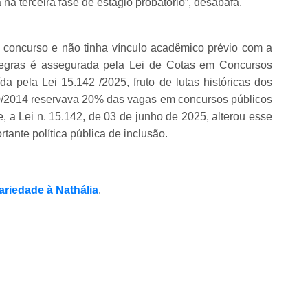
na terceira fase de estágio probatório”, desabafa.
u concurso e não tinha vínculo acadêmico prévio com a
egras é assegurada pela Lei de Cotas em Concursos
ída pela Lei 15.142 /2025, fruto de lutas históricas dos
90/2014 reservava 20% das vagas em concursos públicos
, a Lei n. 15.142, de 03 de junho de 2025, alterou esse
ante política pública de inclusão.
.
ariedade à Nathália
.