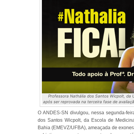
Professora Nathália dos Santos Wicpolt, da
após ser reprovada na terceira fase de avaliaçã
O ANDES-SN divulgou, nessa segunda-feira 
dos Santos Wicpolt, da Escola de Medicina
Bahia (EMEVZ/UFBA), ameaçada de exoneraçã