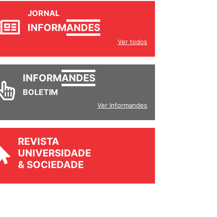
JORNAL
INFORM
ANDES
Ver todos
INFORM
ANDES
BOLETIM
Ver Informandes
REVISTA
UNIVERSIDADE
& SOCIEDADE