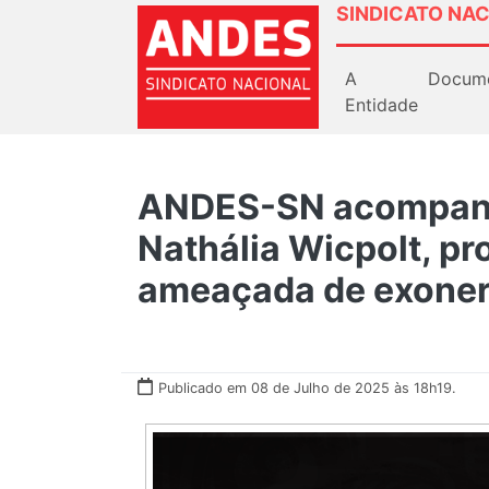
SINDICATO NAC
A
Docum
Entidade
ANDES-SN acompanha
Nathália Wicpolt, p
ameaçada de exone
Publicado em 08 de Julho de 2025 às 18h19.