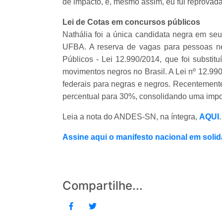
de impacto, e, mesmo assim, eu fui reprovada 
Lei de Cotas em concursos públicos
Nathália foi a única candidata negra em se
UFBA. A reserva de vagas para pessoas n
Públicos - Lei 12.990/2014, que foi substitu
movimentos negros no Brasil. A Lei nº 12.9
federais para negras e negros. Recentemente
percentual para 30%, consolidando uma import
Leia a nota do ANDES-SN, na íntegra,
AQUI
Assine aqui o manifesto nacional em solid
Compartilhe...