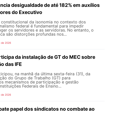
ncia desigualdade de até 182% em auxílios
dores do Executivo
o constitucional da isonomia no contexto dos
onalismo federal é fundamental para impedir
teger os servidores e as servidoras. No entanto, o
ica são distorções profundas nos...
o de 2026
icipa da instalação de GT do MEC sobre
o das IFE
ipou, na manhã da última sexta-feira (31), da
ação do Grupo de Trabalho (GT) para
s mecanismos de participação e gestão
nstituições Federais de Ensino...
o de 2026
te papel dos sindicatos no combate ao