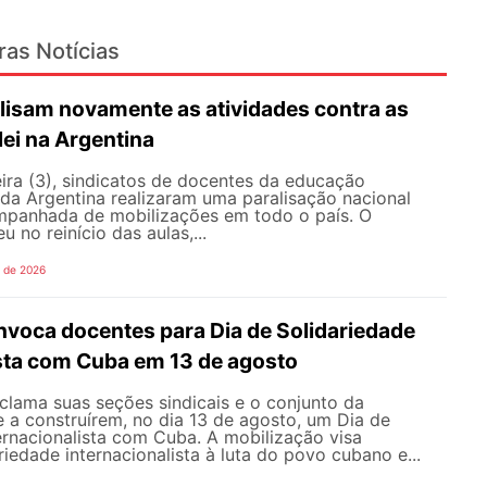
ras Notícias
lisam novamente as atividades contra as
lei na Argentina
ira (3), sindicatos de docentes da educação
 da Argentina realizaram uma paralisação nacional
mpanhada de mobilizações em todo o país. O
 no reinício das aulas,...
o de 2026
oca docentes para Dia de Solidariedade
ista com Cuba em 13 de agosto
ama suas seções sindicais e o conjunto da
 a construírem, no dia 13 de agosto, um Dia de
ernacionalista com Cuba. A mobilização visa
riedade internacionalista à luta do povo cubano e...