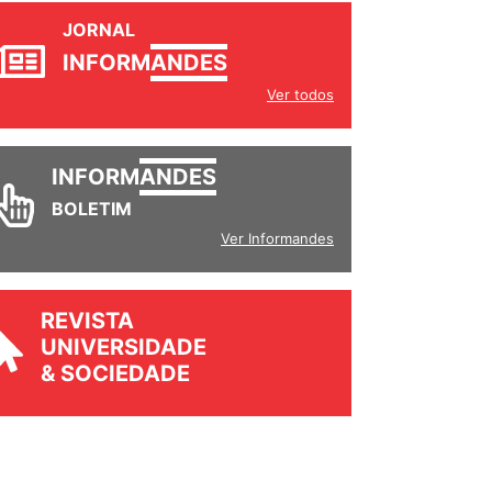
JORNAL
INFORM
ANDES
Ver todos
INFORM
ANDES
BOLETIM
Ver Informandes
REVISTA
UNIVERSIDADE
& SOCIEDADE