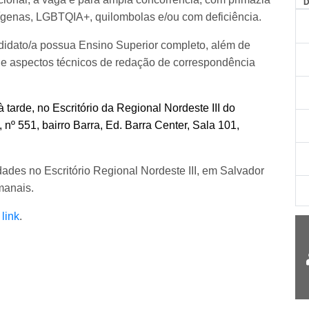
dígenas, LGBTQIA+, quilombolas e/ou com deficiência.
ndidato/a possua Ensino Superior completo, além de
de aspectos técnicos de redação de correspondência
tarde, no Escritório da Regional Nordeste III do
º 551, bairro Barra, Ed. Barra Center, Sala 101,
dades no Escritório Regional Nordeste III, em Salvador
manais.
 link
.