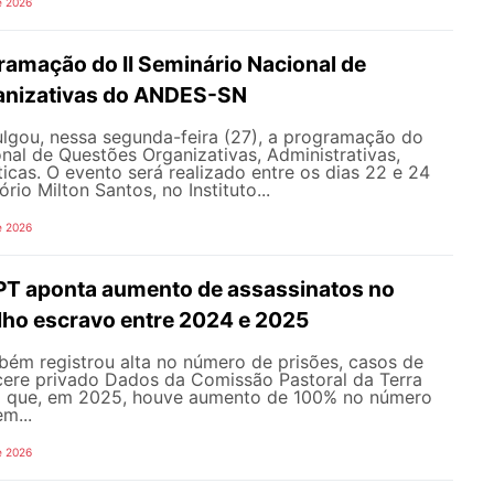
e 2026
ramação do II Seminário Nacional de
anizativas do ANDES-SN
gou, nessa segunda-feira (27), a programação do
onal de Questões Organizativas, Administrativas,
ticas. O evento será realizado entre os dias 22 e 24
rio Milton Santos, no Instituto...
e 2026
CPT aponta aumento de assassinatos no
lho escravo entre 2024 e 2025
bém registrou alta no número de prisões, casos de
cere privado Dados da Comissão Pastoral da Terra
m que, em 2025, houve aumento de 100% no número
m...
e 2026