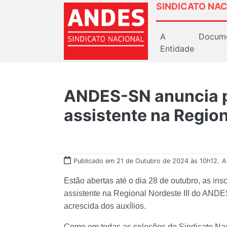
SINDICATO NAC
A
Docum
Entidade
ANDES-SN anuncia p
assistente na Regiona
Publicado em 21 de Outubro de 2024 às 10h12.
A
Estão abertas até o dia 28 de outubro, as in
assistente na Regional Nordeste III do ANDE
acrescida dos auxílios.
Como em todas as seleções do Sindicato Nac