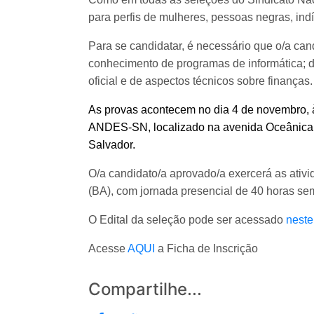
para perfis de mulheres, pessoas negras, in
Para se candidatar, é necessário que o/a ca
conhecimento de programas de informática; 
oficial e de aspectos técnicos sobre finanças.
As provas acontecem no dia 4 de novembro, à 
ANDES-SN, localizado na avenida Oceânica, n
Salvador.
O/a candidato/a aprovado/a exercerá as ativi
(BA), com jornada presencial de 40 horas se
O Edital da seleção pode ser acessado
neste
Acesse
AQUI
a Ficha de Inscrição
Compartilhe...