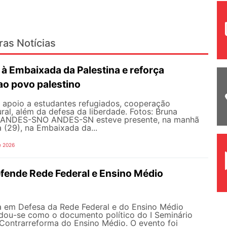
ras Notícias
à Embaixada da Palestina e reforça
ao povo palestino
e apoio a estudantes refugiados, cooperação
ral, além da defesa da liberdade. Fotos: Bruna
 ANDES-SN​​​ O ANDES-SN esteve presente, na manhã
a (29), na Embaixada da...
e 2026
ende Rede Federal e Ensino Médio
ia em Defesa da Rede Federal e do Ensino Médio
idou-se como o documento político do I Seminário
 Contrarreforma do Ensino Médio. O evento foi