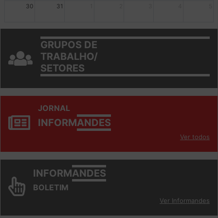
mais +2
mais +3
30
31
1
2
3
4
5
GRUPOS DE
TRABALHO/
SETORES
JORNAL
INFORM
ANDES
Ver todos
INFORM
ANDES
BOLETIM
Ver Informandes