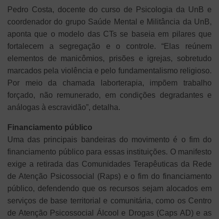
Pedro Costa, docente do curso de Psicologia da UnB e
coordenador do grupo Saúde Mental e Militância da UnB,
aponta que o modelo das CTs se baseia em pilares que
fortalecem a segregação e o controle. “Elas reúnem
elementos de manicômios, prisões e igrejas, sobretudo
marcados pela violência e pelo fundamentalismo religioso.
Por meio da chamada laborterapia, impõem trabalho
forçado, não remunerado, em condições degradantes e
análogas à escravidão”, detalha.
Financiamento público
Uma das principais bandeiras do movimento é o fim do
financiamento público para essas instituições. O manifesto
exige a retirada das Comunidades Terapêuticas da Rede
de Atenção Psicossocial (Raps) e o fim do financiamento
público, defendendo que os recursos sejam alocados em
serviços de base territorial e comunitária, como os Centro
de Atenção Psicossocial Álcool e Drogas (Caps AD) e as