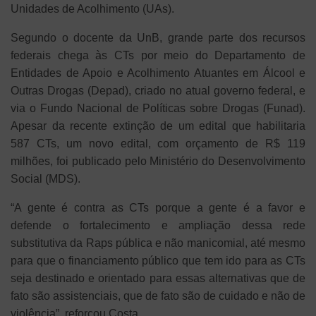
Unidades de Acolhimento (UAs).
Segundo o docente da UnB, grande parte dos recursos
federais chega às CTs por meio do Departamento de
Entidades de Apoio e Acolhimento Atuantes em Álcool e
Outras Drogas (Depad), criado no atual governo federal, e
via o Fundo Nacional de Políticas sobre Drogas (Funad).
Apesar da recente extinção de um edital que habilitaria
587 CTs, um novo edital, com orçamento de R$ 119
milhões, foi publicado pelo Ministério do Desenvolvimento
Social (MDS).
“A gente é contra as CTs porque a gente é a favor e
defende o fortalecimento e ampliação dessa rede
substitutiva da Raps pública e não manicomial, até mesmo
para que o financiamento público que tem ido para as CTs
seja destinado e orientado para essas alternativas que de
fato são assistenciais, que de fato são de cuidado e não de
violência”, reforçou Costa.