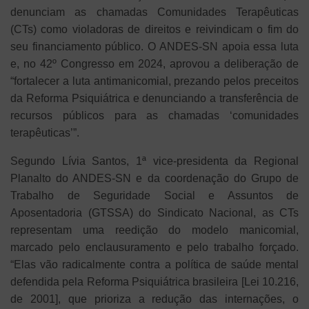
denunciam as chamadas Comunidades Terapêuticas
(CTs) como violadoras de direitos e reivindicam o fim do
seu financiamento público. O ANDES-SN apoia essa luta
e, no 42º Congresso em 2024, aprovou a deliberação de
“fortalecer a luta antimanicomial, prezando pelos preceitos
da Reforma Psiquiátrica e denunciando a transferência de
recursos públicos para as chamadas ‘comunidades
terapêuticas’”.
Segundo Lívia Santos, 1ª vice-presidenta da Regional
Planalto do ANDES-SN e da coordenação do Grupo de
Trabalho de Seguridade Social e Assuntos de
Aposentadoria (GTSSA) do Sindicato Nacional, as CTs
representam uma reedição do modelo manicomial,
marcado pelo enclausuramento e pelo trabalho forçado.
“Elas vão radicalmente contra a política de saúde mental
defendida pela Reforma Psiquiátrica brasileira [Lei 10.216,
de 2001], que prioriza a redução das internações, o