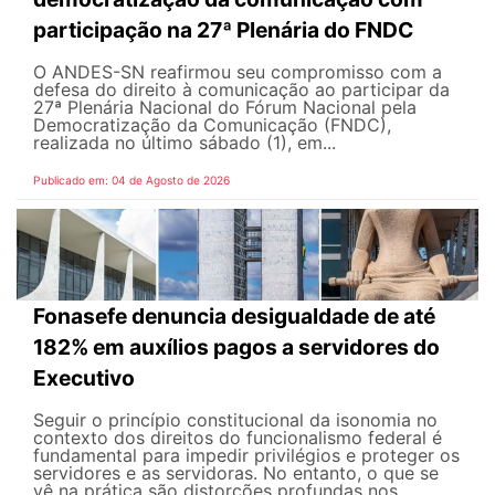
participação na 27ª Plenária do FNDC
O ANDES-SN reafirmou seu compromisso com a
defesa do direito à comunicação ao participar da
27ª Plenária Nacional do Fórum Nacional pela
Democratização da Comunicação (FNDC),
realizada no último sábado (1), em...
Publicado em: 04 de Agosto de 2026
Fonasefe denuncia desigualdade de até
182% em auxílios pagos a servidores do
Executivo
Seguir o princípio constitucional da isonomia no
contexto dos direitos do funcionalismo federal é
fundamental para impedir privilégios e proteger os
servidores e as servidoras. No entanto, o que se
vê na prática são distorções profundas nos...