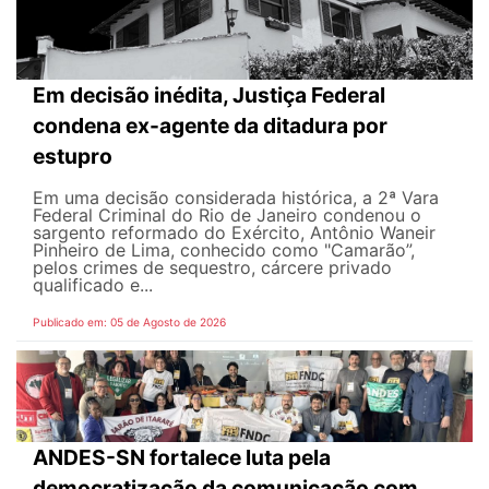
Em decisão inédita, Justiça Federal
condena ex-agente da ditadura por
estupro
Em uma decisão considerada histórica, a 2ª Vara
Federal Criminal do Rio de Janeiro condenou o
sargento reformado do Exército, Antônio Waneir
Pinheiro de Lima, conhecido como "Camarão”,
pelos crimes de sequestro, cárcere privado
qualificado e...
Publicado em: 05 de Agosto de 2026
ANDES-SN fortalece luta pela
democratização da comunicação com