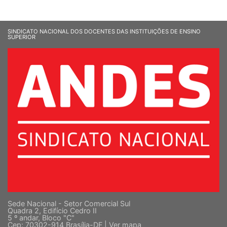
SINDICATO NACIONAL DOS DOCENTES DAS INSTITUIÇÕES DE ENSINO
SUPERIOR
Sede Nacional - Setor Comercial Sul
Quadra 2, Edifício Cedro II
5 º andar, Bloco "C"
Cep: 70302-914 Brasília-DF |
Ver mapa
Fone: (61) 3962-8400