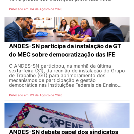
Publicado em: 04 de Agosto de 2026
ANDES-SN participa da instalação de GT
do MEC sobre democratização das IFE
O ANDES-SN participou, na manhã da última
sexta-feira (31), da reunião de instalação do Grupo
de Trabalho (GT) para aprimoramento dos
mecanismos de participação e gestão
democrática nas Instituições Federais de Ensino...
Publicado em: 03 de Agosto de 2026
ANDES-SN debate papel dos sindicatos