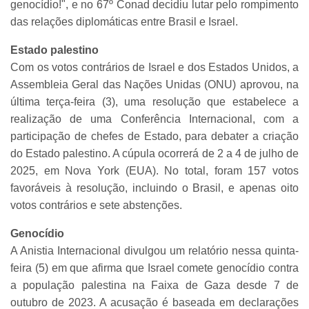
genocídio!", e no 67º Conad decidiu lutar pelo rompimento
das relações diplomáticas entre Brasil e Israel.
Estado palestino
Com os votos contrários de Israel e dos Estados Unidos, a
Assembleia Geral das Nações Unidas (ONU) aprovou, na
última terça-feira (3), uma resolução que estabelece a
realização de uma Conferência Internacional, com a
participação de chefes de Estado, para debater a criação
do Estado palestino. A cúpula ocorrerá de 2 a 4 de julho de
2025, em Nova York (EUA). No total, foram 157 votos
favoráveis à resolução, incluindo o Brasil, e apenas oito
votos contrários e sete abstenções.
Genocídio
A Anistia Internacional divulgou um relatório nessa quinta-
feira (5) em que afirma que Israel comete genocídio contra
a população palestina na Faixa de Gaza desde 7 de
outubro de 2023. A acusação é baseada em declarações