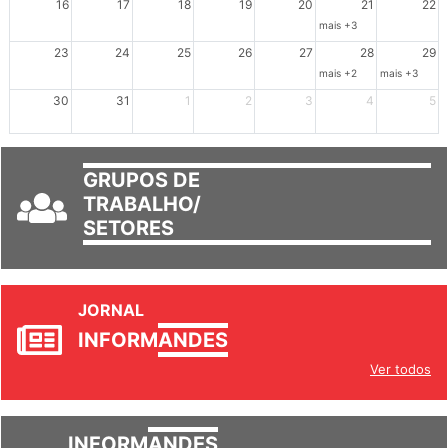
16
17
18
19
20
21
22
mais +3
23
24
25
26
27
28
29
mais +2
mais +3
30
31
1
2
3
4
5
GRUPOS DE
TRABALHO/
SETORES
JORNAL
INFORM
ANDES
Ver todos