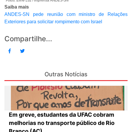
*Fotos: Eline Luz / Imprensa ANDES-SN
Saiba mais
ANDES-SN pede reunião com ministro de Relações
Exteriores para solicitar rompimento com Israel
Compartilhe...
Outras Notícias
Em greve, estudantes da UFAC cobram
melhorias no transporte público de Rio
Branco (AC)