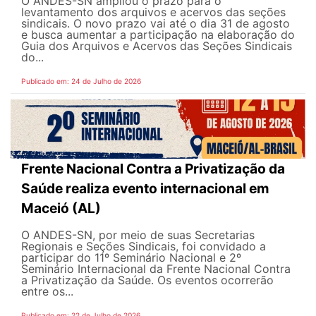
O ANDES-SN ampliou o prazo para o
levantamento dos arquivos e acervos das seções
sindicais. O novo prazo vai até o dia 31 de agosto
e busca aumentar a participação na elaboração do
Guia dos Arquivos e Acervos das Seções Sindicais
do...
Publicado em: 24 de Julho de 2026
Frente Nacional Contra a Privatização da
Saúde realiza evento internacional em
Maceió (AL)
O ANDES-SN, por meio de suas Secretarias
Regionais e Seções Sindicais, foi convidado a
participar do 11º Seminário Nacional e 2º
Seminário Internacional da Frente Nacional Contra
a Privatização da Saúde. Os eventos ocorrerão
entre os...
Publicado em: 22 de Julho de 2026