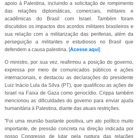
apoio à Palestina, incluindo a solicitação de rompimento
das relações diplomáticas, comerciais, militares e
acadêmicas do Brasil com Israel. Também foram
discutidos os impactos dos acordos militares brasileiros e
sua relação com a militarização das periferias, além da
perseguição a militantes e estudiosos no Brasil que
defendem a causa palestina. [
Acesse aqui
]
O ministro, por sua vez, reafirmou a posição do governo,
expressa por meio de comunicados públicos e ações
internacionais, e destacou as declarações do presidente
Luiz Inácio Lula da Silva (PT), que qualificou as ações de
Israel na Faixa de Gaza como genocídio. Crippa também
mencionou as dificuldades do governo para enviar ajuda
humanitária à Palestina, diante das atuais restrições.
“Foi uma reunião bastante positiva, um ato político muito
importante, de pressão concreta na direção indicada por
nosso Congresso de lutar pela ruptura das relações