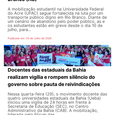
A mobilização estudantil na Universidade Federal
do Acre (UFAC) segue fortalecida na luta por um
transporte público digno em Rio Branco. Diante de
um cenário de abandono pelo poder público, as e
os estudantes estão em greve desde o dia 10 de
julho, para...
Publicado em: 30 de Julho de 2026
Docentes das estaduais da Bahia
realizam vigília e rompem silêncio do
governo sobre pauta de reivindicações
Nessa quarta-feira (29), o movimento docente das
quatro universidades estaduais da Bahia (Ueba)
iniciou uma vigília de 24 horas em frente à
Secretaria de Educação (SEC), no Centro
Administrativo da Bahia (CAB). A mobilização,
liderada pelo Fórum das...