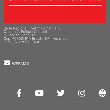
Sede Nacional - Setor Comercial Sul
Quadra 2, Edifício Cedro II
5 º andar, Bloco "C"
Cep: 70302-914 Brasília-DF |
Ver mapa
Fone: (61) 3962-8400
WEBMAIL