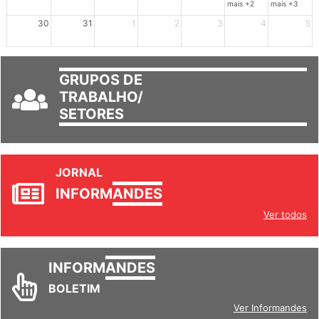
23
24
25
26
27
28
29
mais +2
mais +3
30
31
1
2
3
4
5
GRUPOS DE
TRABALHO/
SETORES
JORNAL
INFORM
ANDES
Ver todos
INFORM
ANDES
BOLETIM