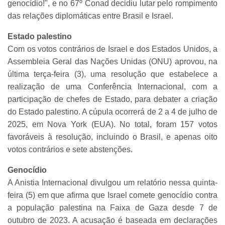
genocídio!", e no 67º Conad decidiu lutar pelo rompimento
das relações diplomáticas entre Brasil e Israel.
Estado palestino
Com os votos contrários de Israel e dos Estados Unidos, a
Assembleia Geral das Nações Unidas (ONU) aprovou, na
última terça-feira (3), uma resolução que estabelece a
realização de uma Conferência Internacional, com a
participação de chefes de Estado, para debater a criação
do Estado palestino. A cúpula ocorrerá de 2 a 4 de julho de
2025, em Nova York (EUA). No total, foram 157 votos
favoráveis à resolução, incluindo o Brasil, e apenas oito
votos contrários e sete abstenções.
Genocídio
A Anistia Internacional divulgou um relatório nessa quinta-
feira (5) em que afirma que Israel comete genocídio contra
a população palestina na Faixa de Gaza desde 7 de
outubro de 2023. A acusação é baseada em declarações