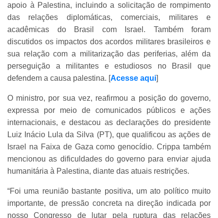
apoio à Palestina, incluindo a solicitação de rompimento
das relações diplomáticas, comerciais, militares e
acadêmicas do Brasil com Israel. Também foram
discutidos os impactos dos acordos militares brasileiros e
sua relação com a militarização das periferias, além da
perseguição a militantes e estudiosos no Brasil que
defendem a causa palestina. [
Acesse aqui
]
O ministro, por sua vez, reafirmou a posição do governo,
expressa por meio de comunicados públicos e ações
internacionais, e destacou as declarações do presidente
Luiz Inácio Lula da Silva (PT), que qualificou as ações de
Israel na Faixa de Gaza como genocídio. Crippa também
mencionou as dificuldades do governo para enviar ajuda
humanitária à Palestina, diante das atuais restrições.
“Foi uma reunião bastante positiva, um ato político muito
importante, de pressão concreta na direção indicada por
nosso Congresso de lutar pela ruptura das relações