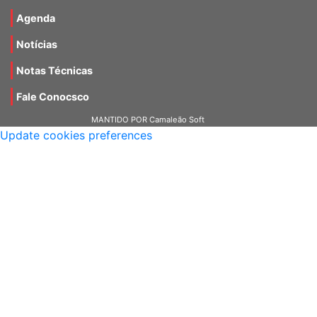
Materiais
Agenda
Notícias
Notas Técnicas
Fale Conocsco
MANTIDO POR Camaleão Soft
Update cookies preferences