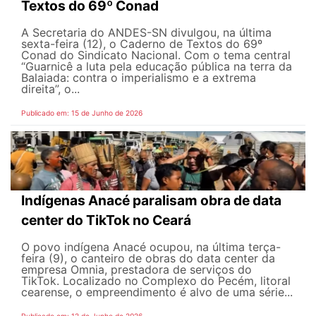
Textos do 69º Conad
A Secretaria do ANDES-SN divulgou, na última
sexta-feira (12), o Caderno de Textos do 69º
Conad do Sindicato Nacional. Com o tema central
“Guarnicê a luta pela educação pública na terra da
Balaiada: contra o imperialismo e a extrema
direita”, o...
Publicado em: 15 de Junho de 2026
Indígenas Anacé paralisam obra de data
center do TikTok no Ceará
O povo indígena Anacé ocupou, na última terça-
feira (9), o canteiro de obras do data center da
empresa Omnia, prestadora de serviços do
TikTok. Localizado no Complexo do Pecém, litoral
cearense, o empreendimento é alvo de uma série...
Publicado em: 12 de Junho de 2026