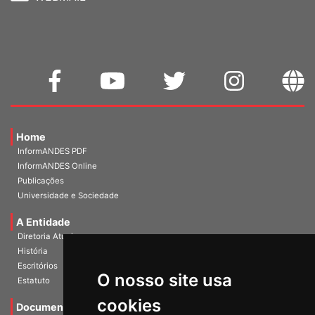
Home
InformANDES PDF
InformANDES Online
Publicações
Universidade e Sociedade
A Entidade
Diretoria Atual
História
Escritórios
O nosso site usa
Estatuto
cookies
Documentos