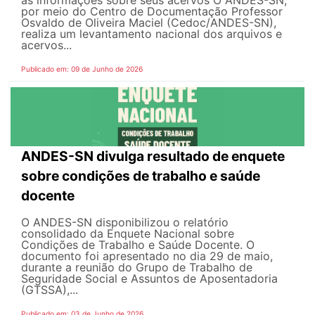
as informações sobre seus acervos O ANDES-SN,
por meio do Centro de Documentação Professor
Osvaldo de Oliveira Maciel (Cedoc/ANDES-SN),
realiza um levantamento nacional dos arquivos e
acervos...
Publicado em: 09 de Junho de 2026
ANDES-SN divulga resultado de enquete
sobre condições de trabalho e saúde
docente
O ANDES-SN disponibilizou o relatório
consolidado da Enquete Nacional sobre
Condições de Trabalho e Saúde Docente. O
documento foi apresentado no dia 29 de maio,
durante a reunião do Grupo de Trabalho de
Seguridade Social e Assuntos de Aposentadoria
(GTSSA),...
Publicado em: 03 de Junho de 2026