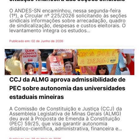
O ANDES-SN encaminhou, nessa segunda-feira
(1º), a Circular nº 225/2026 solicitando às seções
sindicais informações sobre arrecadação, quadro
de sindicalização, despesas e custos eleitorais. O
levantamento integra os estudos...
Publicado em: 02 de Junho de 2026
CCJ da ALMG aprova admissibilidade de
PEC sobre autonomia das universidades
estaduais mineiras
A Comissão de Constituição e Justiça (CCJ) da
Assembleia Legislativa de Minas Gerais (ALMG)
deu aval à Proposta de Emenda à Constituição
(PEC) 59/25, que visa garantir autonomia
didático-científica, administrativa, financeira e...
Publicado em: 28 de Maio de 2026