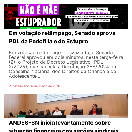
Em votação relâmpago, Senado aprova
PDL da Pedofilia e do Estupro
Em votação relâmpago e esvaziada, o Senado
Federal aprovou em dois minutos, nesta terça-feira
(2), o Projeto de Decreto Legislativo (PDL
3/2025), que cancela a Resolução 258/2024 do
Conselho Nacional dos Direitos da Criança e do
Adolescente...
Publicado em: 02 de Junho de 2026
ANDES-SN inicia levantamento sobre
situação financeira das seções sindicais