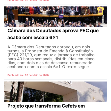
Câmara dos Deputados aprova PEC que
acaba com escala 6x1
A Câmara dos Deputados aprovou, em dois
turnos, a Proposta de Emenda à Constituição
(PEC) 221/19, que reduz a jornada de trabalho
para 40 horas semanais, distribuídas em cinco
dias, com dois dias de descanso remunerado,
acabando com a escala 6x1. O texto segue...
Publicado em: 28 de Maio de 2026
Projeto que transforma Cefets em