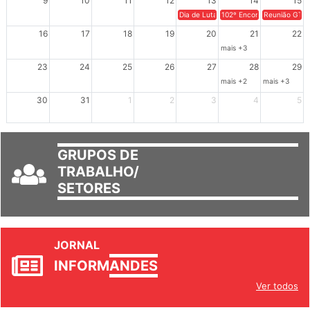
9
10
11
12
13
14
15
Dia de Luta em Defesa de Cuba e da S
102º Encontro da Regional
Reunião GTPE
16
17
18
19
20
21
22
mais +3
23
24
25
26
27
28
29
mais +2
mais +3
30
31
1
2
3
4
5
GRUPOS DE
TRABALHO/
SETORES
JORNAL
INFORM
ANDES
Ver todos