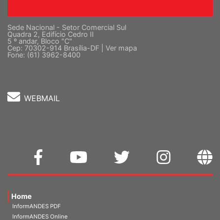
Sede Nacional - Setor Comercial Sul
Quadra 2, Edifício Cedro II
5 º andar, Bloco "C"
Cep: 70302-914 Brasília-DF |
Ver mapa
Fone: (61) 3962-8400
WEBMAIL
Home
InformANDES PDF