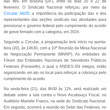
das Ifes, em Brasília (DF), entre os dias 20 e 22 de
fevereiro. O Sindicato Nacional reforçou, por meio da
Circular 34/25
, a importância da participação das e dos
representantes das seções sindicais nas atividades para
pressionar o governo federal pelo cumprimento do acordo
de greve firmado com a categoria, em 2024.
Segundo a Circular, a programação terá início na quinta-
feira (20), às 14h30, com a 10ª Reunião da Mesa Nacional
de Negociação Permanente (MNNP). As entidades do
Fórum das Entidades Nacionais de Servidores Públicos
Federais (Fonasefe), o qual o ANDES-SN integra, estão
organizando um ato no local para reforçar a cobrança pelo
cumprimento do acordo.
Na sexta-feira (21), das 8h30 às 12h, será realizado um
debate sobre a luta contra o Novo Arcabouço Fiscal, no
Auditório Marielle Franco, na sede do Sindicato Nacional.
Em seguida, ocorrerá a reunião do Setor das Federais, no