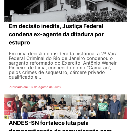
Em decisão inédita, Justiça Federal
condena ex-agente da ditadura por
estupro
Em uma decisão considerada histórica, a 2ª Vara
Federal Criminal do Rio de Janeiro condenou o
sargento reformado do Exército, Antônio Waneir
Pinheiro de Lima, conhecido como "Camarão”,
pelos crimes de sequestro, cárcere privado
qualificado e...
Publicado em: 05 de Agosto de 2026
ANDES-SN fortalece luta pela