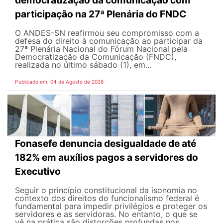
democratização da comunicação com
participação na 27ª Plenária do FNDC
O ANDES-SN reafirmou seu compromisso com a
defesa do direito à comunicação ao participar da
27ª Plenária Nacional do Fórum Nacional pela
Democratização da Comunicação (FNDC),
realizada no último sábado (1), em...
Publicado em: 04 de Agosto de 2026
Fonasefe denuncia desigualdade de até
182% em auxílios pagos a servidores do
Executivo
Seguir o princípio constitucional da isonomia no
contexto dos direitos do funcionalismo federal é
fundamental para impedir privilégios e proteger os
servidores e as servidoras. No entanto, o que se
vê na prática são distorções profundas nos...