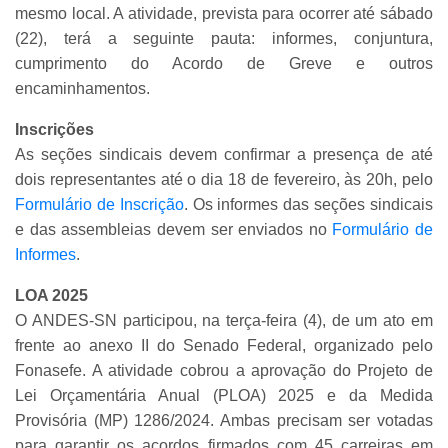
mesmo local. A atividade, prevista para ocorrer até sábado
(22), terá a seguinte pauta: informes, conjuntura,
cumprimento do Acordo de Greve e outros
encaminhamentos.
Inscrições
As seções sindicais devem confirmar a presença de até
dois representantes até o dia 18 de fevereiro, às 20h, pelo
Formulário de Inscrição
. Os informes das seções sindicais
e das assembleias devem ser enviados no
Formulário de
Informes
.
LOA 2025
O ANDES-SN participou, na terça-feira (4), de um ato em
frente ao anexo II do Senado Federal, organizado pelo
Fonasefe. A atividade cobrou a aprovação do Projeto de
Lei Orçamentária Anual (PLOA) 2025 e da Medida
Provisória (MP) 1286/2024. Ambas precisam ser votadas
para garantir os acordos firmados com 45 carreiras em