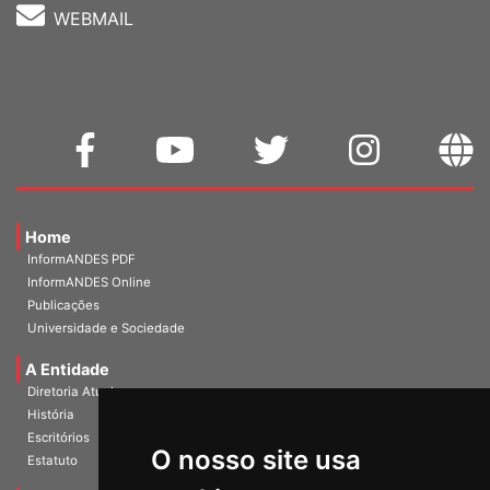
WEBMAIL
Home
InformANDES PDF
InformANDES Online
Publicações
Universidade e Sociedade
A Entidade
Diretoria Atual
História
O nosso site usa
Escritórios
Estatuto