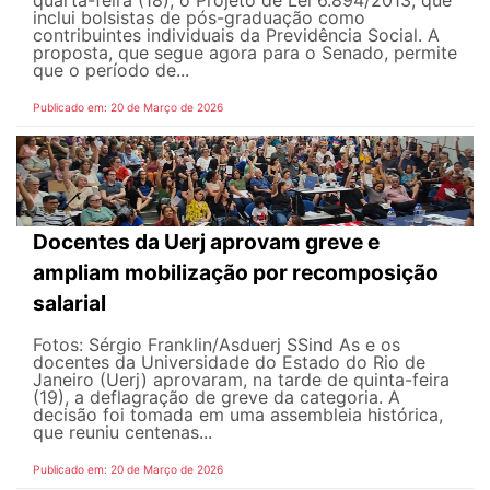
inclui bolsistas de pós-graduação como
contribuintes individuais da Previdência Social. A
proposta, que segue agora para o Senado, permite
que o período de...
Publicado em: 20 de Março de 2026
Docentes da Uerj aprovam greve e
ampliam mobilização por recomposição
salarial
Fotos: Sérgio Franklin/Asduerj SSind As e os
docentes da Universidade do Estado do Rio de
Janeiro (Uerj) aprovaram, na tarde de quinta-feira
(19), a deflagração de greve da categoria. A
decisão foi tomada em uma assembleia histórica,
que reuniu centenas...
Publicado em: 20 de Março de 2026