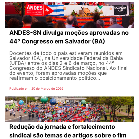
ANDES-SN divulga moções aprovadas no
44º Congresso em Salvador (BA)
Docentes de todo o país estiveram reunidos em
Salvador (BA), na Universidade Federal da Bahia
(UFBA) entre os dias 2 e 6 de março, no 44º
Congresso do ANDES Sindicato Nacional. Ao final
do evento, foram aprovadas moções que
reafirmam o posicionamento político...
Publicado em: 20 de Março de 2026
Redução da jornada e fortalecimento
sindical são temas de artigos sobre o fim