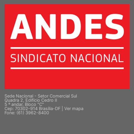
SUPERIOR
Sede Nacional - Setor Comercial Sul
Quadra 2, Edifício Cedro II
5 º andar, Bloco "C"
Cep: 70302-914 Brasília-DF |
Ver mapa
Fone: (61) 3962-8400