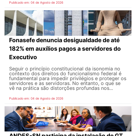
Publicado em: 04 de Agosto de 2026
Fonasefe denuncia desigualdade de até
182% em auxílios pagos a servidores do
Executivo
Seguir o princípio constitucional da isonomia no
contexto dos direitos do funcionalismo federal é
fundamental para impedir privilégios e proteger os
servidores e as servidoras. No entanto, o que se
vê na prática são distorções profundas nos...
Publicado em: 04 de Agosto de 2026
ANDES-SN participa da instalação de GT