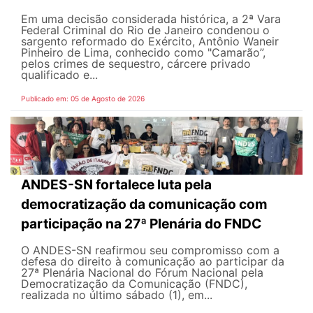
Em uma decisão considerada histórica, a 2ª Vara
Federal Criminal do Rio de Janeiro condenou o
sargento reformado do Exército, Antônio Waneir
Pinheiro de Lima, conhecido como "Camarão”,
pelos crimes de sequestro, cárcere privado
qualificado e...
Publicado em: 05 de Agosto de 2026
ANDES-SN fortalece luta pela
democratização da comunicação com
participação na 27ª Plenária do FNDC
O ANDES-SN reafirmou seu compromisso com a
defesa do direito à comunicação ao participar da
27ª Plenária Nacional do Fórum Nacional pela
Democratização da Comunicação (FNDC),
realizada no último sábado (1), em...