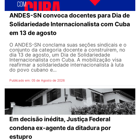
ANDES-SN convoca docentes para Dia de
Solidariedade Internacionalista com Cuba
em 13 de agosto
O ANDES-SN conclama suas seções sindicais e o
conjunto da categoria docente a construírem, no
dia 13 de agosto, um Dia de Solidariedade
Internacionalista com Cuba. A mobilização visa
reafirmar a solidariedade internacionalista à luta
do povo cubano e...
Publicado em: 05 de Agosto de 2026
Em decisão inédita, Justiça Federal
condena ex-agente da ditadura por
estupro