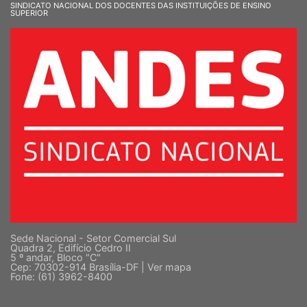
SINDICATO NACIONAL DOS DOCENTES DAS INSTITUIÇÕES DE ENSINO
SUPERIOR
Sede Nacional - Setor Comercial Sul
Quadra 2, Edifício Cedro II
5 º andar, Bloco "C"
Cep: 70302-914 Brasília-DF |
Ver mapa
Fone: (61) 3962-8400