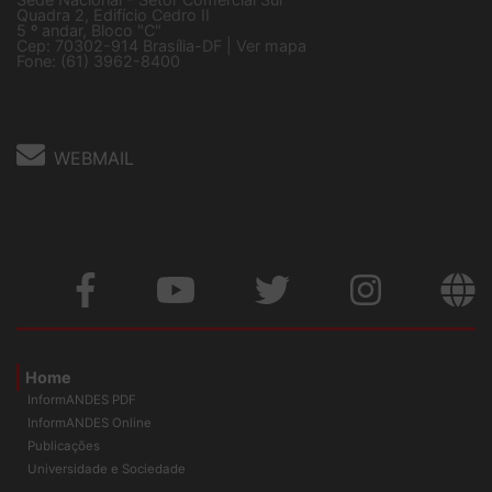
Sede Nacional - Setor Comercial Sul
Quadra 2, Edifício Cedro II
5 º andar, Bloco "C"
Cep: 70302-914 Brasília-DF |
Ver mapa
Fone: (61) 3962-8400
WEBMAIL
Home
InformANDES PDF
InformANDES Online
Publicações
Universidade e Sociedade