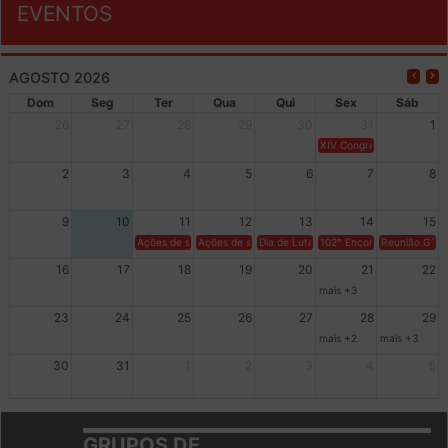
EVENTOS
AGOSTO 2026
Dom
Seg
Ter
Qua
Qui
Sex
Sáb
26
27
28
29
30
31
1
XIV Congresso Brasileiro 
2
3
4
5
6
7
8
9
10
11
12
13
14
15
Ações de solidariedade a Cuba no Rio Grande do Sul - 100 anos 
Ações de solidariedade a Cuba no Rio Grande do Su
Dia de Luta em Defesa de Cuba e da S
102º Encontro da Regional
Reunião GTPE
16
17
18
19
20
21
22
mais +3
23
24
25
26
27
28
29
mais +2
mais +3
30
31
1
2
3
4
5