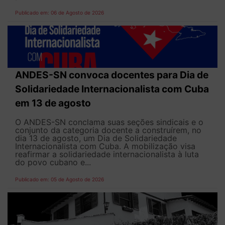
Publicado em: 06 de Agosto de 2026
ANDES-SN convoca docentes para Dia de
Solidariedade Internacionalista com Cuba
em 13 de agosto
O ANDES-SN conclama suas seções sindicais e o
conjunto da categoria docente a construírem, no
dia 13 de agosto, um Dia de Solidariedade
Internacionalista com Cuba. A mobilização visa
reafirmar a solidariedade internacionalista à luta
do povo cubano e...
Publicado em: 05 de Agosto de 2026