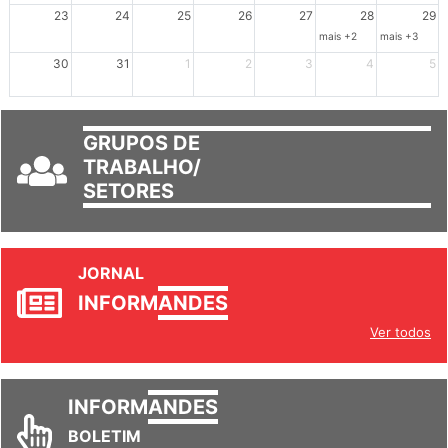
mais +3
23
24
25
26
27
28
29
mais +2
mais +3
30
31
1
2
3
4
5
GRUPOS DE
TRABALHO/
SETORES
JORNAL
INFORM
ANDES
Ver todos
INFORM
ANDES