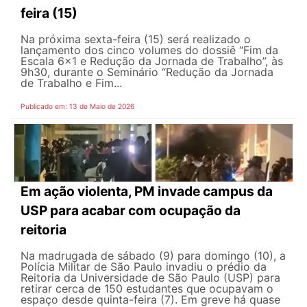
feira (15)
Na próxima sexta-feira (15) será realizado o
lançamento dos cinco volumes do dossiê “Fim da
Escala 6×1 e Redução da Jornada de Trabalho”, às
9h30, durante o Seminário “Redução da Jornada
de Trabalho e Fim...
Publicado em: 13 de Maio de 2026
Em ação violenta, PM invade campus da
USP para acabar com ocupação da
reitoria
Na madrugada de sábado (9) para domingo (10), a
Polícia Militar de São Paulo invadiu o prédio da
Reitoria da Universidade de São Paulo (USP) para
retirar cerca de 150 estudantes que ocupavam o
espaço desde quinta-feira (7). Em greve há quase