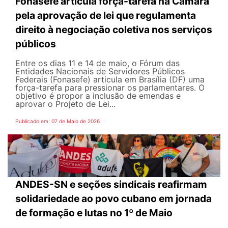
Fonasefe articula força-tarefa na Câmara
pela aprovação de lei que regulamenta
direito à negociação coletiva nos serviços
públicos
Entre os dias 11 e 14 de maio, o Fórum das
Entidades Nacionais de Servidores Públicos
Federais (Fonasefe) articula em Brasília (DF) uma
força-tarefa para pressionar os parlamentares. O
objetivo é propor a inclusão de emendas e
aprovar o Projeto de Lei...
Publicado em: 07 de Maio de 2026
ANDES-SN e seções sindicais reafirmam
solidariedade ao povo cubano em jornada
de formação e lutas no 1º de Maio