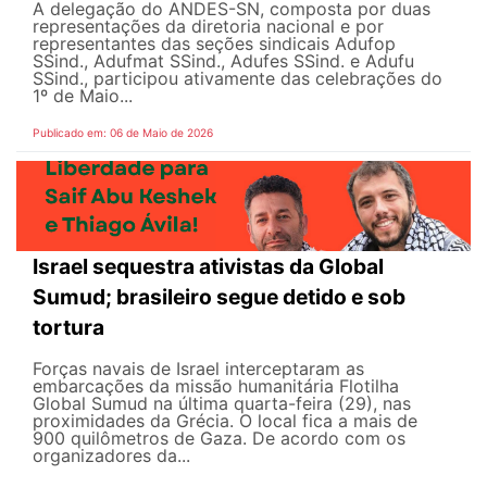
A delegação do ANDES-SN, composta por duas
representações da diretoria nacional e por
representantes das seções sindicais Adufop
SSind., Adufmat SSind., Adufes SSind. e Adufu
SSind., participou ativamente das celebrações do
1º de Maio...
Publicado em: 06 de Maio de 2026
Israel sequestra ativistas da Global
Sumud; brasileiro segue detido e sob
tortura
Forças navais de Israel interceptaram as
embarcações da missão humanitária Flotilha
Global Sumud na última quarta-feira (29), nas
proximidades da Grécia. O local fica a mais de
900 quilômetros de Gaza. De acordo com os
organizadores da...