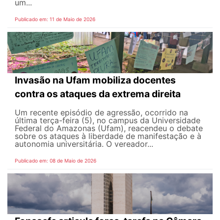
um...
Publicado em: 11 de Maio de 2026
Invasão na Ufam mobiliza docentes
contra os ataques da extrema direita
Um recente episódio de agressão, ocorrido na
última terça-feira (5), no campus da Universidade
Federal do Amazonas (Ufam), reacendeu o debate
sobre os ataques à liberdade de manifestação e à
autonomia universitária. O vereador...
Publicado em: 08 de Maio de 2026