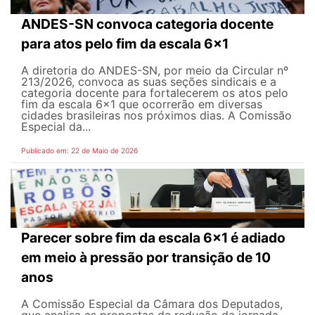
ANDES-SN convoca categoria docente
para atos pelo fim da escala 6x1
A diretoria do ANDES-SN, por meio da Circular nº
213/2026, convoca as suas seções sindicais e a
categoria docente para fortalecerem os atos pelo
fim da escala 6x1 que ocorrerão em diversas
cidades brasileiras nos próximos dias. A Comissão
Especial da...
Publicado em: 22 de Maio de 2026
Parecer sobre fim da escala 6x1 é adiado
em meio à pressão por transição de 10
anos
A Comissão Especial da Câmara dos Deputados,
que analisa as propostas de redução da jornada