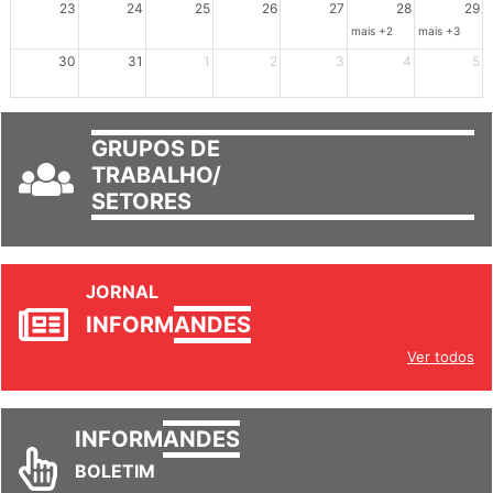
23
24
25
26
27
28
29
mais +2
mais +3
30
31
1
2
3
4
5
GRUPOS DE
TRABALHO/
SETORES
JORNAL
INFORM
ANDES
Ver todos
INFORM
ANDES
BOLETIM