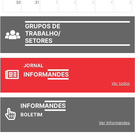
30
31
1
2
3
4
5
GRUPOS DE
TRABALHO/
SETORES
JORNAL
INFORM
ANDES
Ver todos
INFORM
ANDES
BOLETIM
Ver Informandes