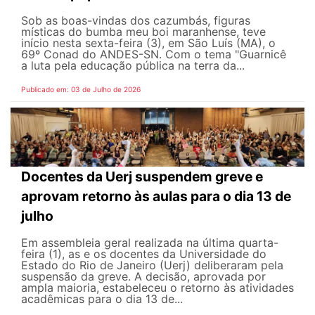
Sob as boas-vindas dos cazumbás, figuras
místicas do bumba meu boi maranhense, teve
início nesta sexta-feira (3), em São Luís (MA), o
69º Conad do ANDES-SN. Com o tema "Guarnicê
a luta pela educação pública na terra da...
Publicado em: 03 de Julho de 2026
Docentes da Uerj suspendem greve e
aprovam retorno às aulas para o dia 13 de
julho
Em assembleia geral realizada na última quarta-
feira (1), as e os docentes da Universidade do
Estado do Rio de Janeiro (Uerj) deliberaram pela
suspensão da greve. A decisão, aprovada por
ampla maioria, estabeleceu o retorno às atividades
acadêmicas para o dia 13 de...