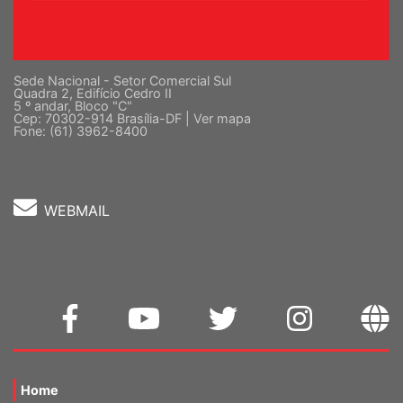
Sede Nacional - Setor Comercial Sul
Quadra 2, Edifício Cedro II
5 º andar, Bloco "C"
Cep: 70302-914 Brasília-DF |
Ver mapa
Fone: (61) 3962-8400
WEBMAIL