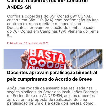
Confira a cobertura do 69º Conad do
ANDES-SN
Confira a cobertura do 69º Conad 69º CONAD
encerra em São Luís (MA) com reafirmação da luta
contra a extrema direita e o imperialismo
Docecntes aprovam prestação de contas e sede
do 70º Conad em Campinas (SP) Plenária do Tema
II...
Publicado em: 30 de Junho de 2026
Docentes aprovam paralisação bimestral
pelo cumprimento do Acordo de Greve
Após uma rodada de assembleias realizada nas
seções sindicais do Setor das Instituições Federais
de Ensino (Ifes) do ANDES-SN, as e os docentes
aprovaram a proposta de realização de uma
paralisação de um dia a cada dois meses, como...