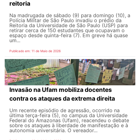
reitoria
Na madrugada de sábado (9) para domingo (10), a
Polícia Militar de São Paulo invadiu o prédio da
Reitoria da Universidade de São Paulo (USP) para
retirar cerca de 150 estudantes que ocupavam o
espaço desde quinta-feira (7). Em greve há quase
um...
Publicado em: 11 de Maio de 2026
Invasão na Ufam mobiliza docentes
contra os ataques da extrema direita
Um recente episódio de agressão, ocorrido na
última terça-feira (5), no campus da Universidade
Federal do Amazonas (Ufam), reacendeu o debate
sobre os ataques à liberdade de manifestação e à
autonomia universitária. O vereador...