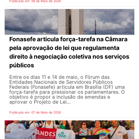
Publicado em: 08 de Maio de 2026
Fonasefe articula força-tarefa na Câmara
pela aprovação de lei que regulamenta
direito à negociação coletiva nos serviços
públicos
Entre os dias 11 e 14 de maio, o Fórum das
Entidades Nacionais de Servidores Públicos
Federais (Fonasefe) articula em Brasília (DF) uma
força-tarefa para pressionar os parlamentares. O
objetivo é propor a inclusão de emendas e
aprovar o Projeto de Lei...
Publicado em: 07 de Maio de 2026