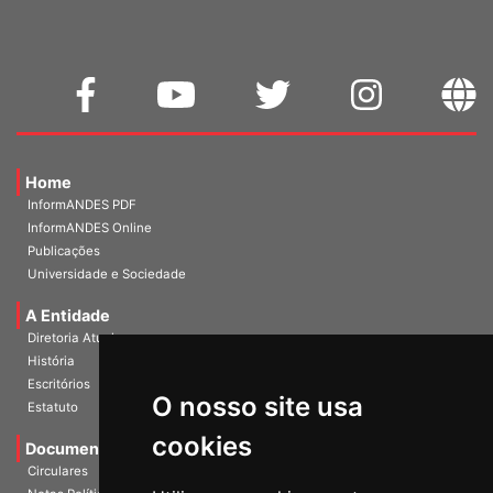
Home
InformANDES PDF
InformANDES Online
Publicações
Universidade e Sociedade
A Entidade
Diretoria Atual
História
Escritórios
O nosso site usa
Estatuto
cookies
Documentos
Circulares