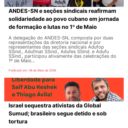
ANDES-SN e seções sindicais reafirmam
solidariedade ao povo cubano em jornada
de formação e lutas no 1º de Maio
A delegação do ANDES-SN, composta por duas
representações da diretoria nacional e por
representantes das seções sindicais Adufop
SSind., Adufmat SSind., Adufes SSind. e Adufu
SSind., participou ativamente das celebrações do
1º de Maio...
Publicado em: 06 de Maio de 2026
Israel sequestra ativistas da Global
Sumud; brasileiro segue detido e sob
tortura