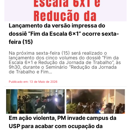
Lançamento da versão impressa do
dossiê “Fim da Escala 6×1” ocorre sexta-
feira (15)
Na próxima sexta-feira (15) será realizado o
lançamento dos cinco volumes do dossiê “Fim da
Escala 6×1 e Redução da Jornada de Trabalho”, às
9h30, durante o Seminário “Redução da Jornada
de Trabalho e Fim...
Publicado em: 13 de Maio de 2026
Em ação violenta, PM invade campus da
USP para acabar com ocupação da