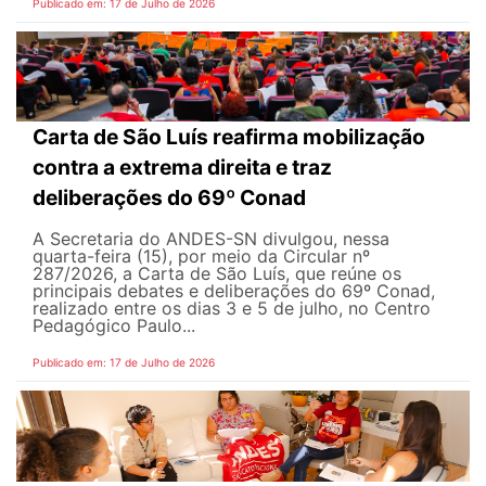
Publicado em: 17 de Julho de 2026
Carta de São Luís reafirma mobilização
contra a extrema direita e traz
deliberações do 69º Conad
A Secretaria do ANDES-SN divulgou, nessa
quarta-feira (15), por meio da Circular nº
287/2026, a Carta de São Luís, que reúne os
principais debates e deliberações do 69º Conad,
realizado entre os dias 3 e 5 de julho, no Centro
Pedagógico Paulo...
Publicado em: 17 de Julho de 2026