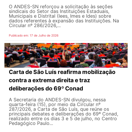
O ANDES-SN reforçou a solicitação às seções
sindicais do Setor das Instituições Estaduais,
Municipais e Distrital (Iees, Imes e Ides) sobre
dados referentes à expansão das Instituições. Na
Circular nº 286/2026,...
Publicado em: 17 de Julho de 2026
Carta de São Luís reafirma mobilização
contra a extrema direita e traz
deliberações do 69º Conad
A Secretaria do ANDES-SN divulgou, nessa
quarta-feira (15), por meio da Circular nº
287/2026, a Carta de São Luís, que reúne os
principais debates e deliberações do 69º Conad,
realizado entre os dias 3 e 5 de julho, no Centro
Pedagógico Paulo...