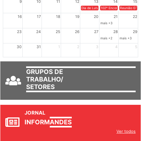
9
10
11
12
13
14
15
Dia de Luta em Defesa de Cuba e da S
102º Encontro da Regional
Reunião GTPE
16
17
18
19
20
21
22
mais +3
23
24
25
26
27
28
29
mais +2
mais +3
30
31
1
2
3
4
5
GRUPOS DE
TRABALHO/
SETORES
JORNAL
INFORM
ANDES
Ver todos