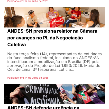
Publicado em: 17 de Julho de 2026
ANDES-SN pressiona relator na Câmara
por avanços no PL da Negociação
Coletiva
Nesta terça-feira (14), representantes de entidades
do funcionalismo federal, incluindo do ANDES-SN,
intensificaram a mobilização em Brasília (DF) pela
aprovação do Projeto de Lei 1.893/2026. Maria do
Céu de Lima, 3ª tesoureira, Letícia...
Publicado em: 14 de Julho de 2026
ANDES-SN defende urgência na