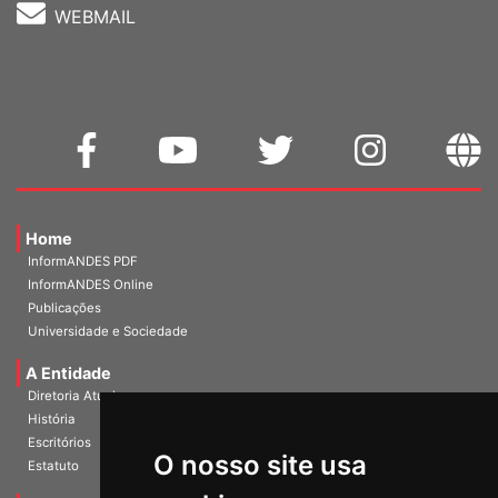
WEBMAIL
Home
InformANDES PDF
InformANDES Online
Publicações
Universidade e Sociedade
A Entidade
Diretoria Atual
História
Escritórios
O nosso site usa
Estatuto