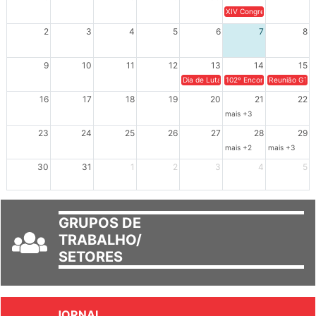
XIV Congresso Brasileiro 
2
3
4
5
6
7
8
9
10
11
12
13
14
15
Dia de Luta em Defesa de Cuba e da S
102º Encontro da Regional
Reunião GTPE
16
17
18
19
20
21
22
mais +3
23
24
25
26
27
28
29
mais +2
mais +3
30
31
1
2
3
4
5
GRUPOS DE
TRABALHO/
SETORES
JORNAL