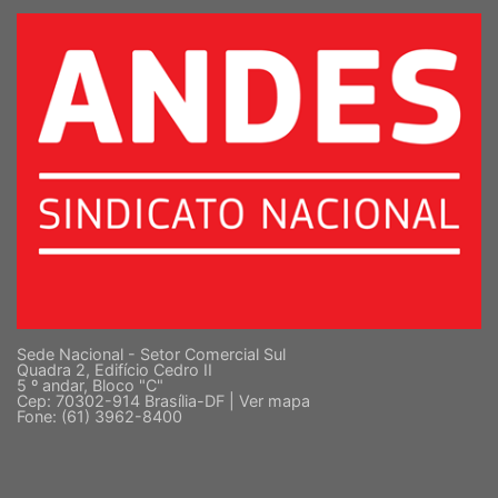
Sede Nacional - Setor Comercial Sul
Quadra 2, Edifício Cedro II
5 º andar, Bloco "C"
Cep: 70302-914 Brasília-DF |
Ver mapa
Fone: (61) 3962-8400