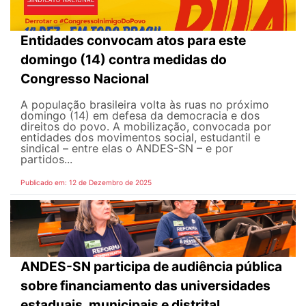
Entidades convocam atos para este
domingo (14) contra medidas do
Congresso Nacional
A população brasileira volta às ruas no próximo
domingo (14) em defesa da democracia e dos
direitos do povo. A mobilização, convocada por
entidades dos movimentos social, estudantil e
sindical – entre elas o ANDES-SN – e por
partidos...
Publicado em: 12 de Dezembro de 2025
ANDES-SN participa de audiência pública
sobre financiamento das universidades
estaduais, municipais e distrital