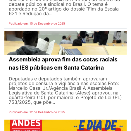
debate público e sindical no Brasil. O tema é
abordado no 20º artigo do dossiê “Fim da Escala
6×1 e Redução da...
Publicado em: 15 de Dezembro de 2025
Assembleia aprova fim das cotas raciais
nas IES públicas em Santa Catarina
Deputadas e deputados também aprovaram
projetos de censura e vigilância nas escolas Foto:
Marcello Casal Jr./Agência Brasil A Assembleia
Legislativa de Santa Catarina (Alesc) aprovou, na
quarta-feira (10), por maioria, o Projeto de Lei (PL)
753/2025, que põe...
Publicado em: 12 de Dezembro de 2025