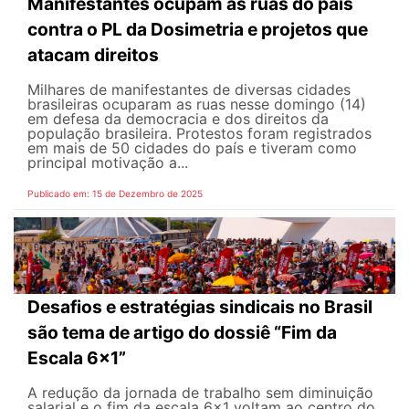
Manifestantes ocupam as ruas do país
contra o PL da Dosimetria e projetos que
atacam direitos
Milhares de manifestantes de diversas cidades
brasileiras ocuparam as ruas nesse domingo (14)
em defesa da democracia e dos direitos da
população brasileira. Protestos foram registrados
em mais de 50 cidades do país e tiveram como
principal motivação a...
Publicado em: 15 de Dezembro de 2025
Desafios e estratégias sindicais no Brasil
são tema de artigo do dossiê “Fim da
Escala 6×1”
A redução da jornada de trabalho sem diminuição
salarial e o fim da escala 6×1 voltam ao centro do