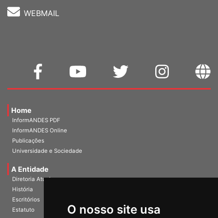
WEBMAIL
Home
InformANDES PDF
InformANDES Online
Publicações
Universidade e Sociedade
A Entidade
Diretoria Atual
História
Escritórios
O nosso site usa
Estatuto