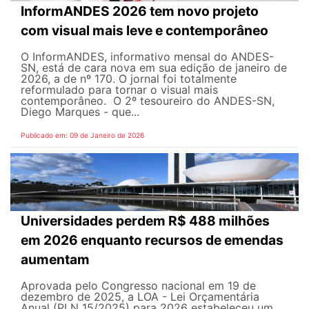
InformANDES 2026 tem novo projeto
com visual mais leve e contemporâneo
O InformANDES, informativo mensal do ANDES-
SN, está de cara nova em sua edição de janeiro de
2026, a de nº 170. O jornal foi totalmente
reformulado para tornar o visual mais
contemporâneo. O 2º tesoureiro do ANDES-SN,
Diego Marques - que...
Publicado em: 09 de Janeiro de 2026
Universidades perdem R$ 488 milhões
em 2026 enquanto recursos de emendas
aumentam
Aprovada pelo Congresso nacional em 19 de
dezembro de 2025, a LOA - Lei Orçamentária
Anual (PLN 15/2025) para 2026 estabeleceu um