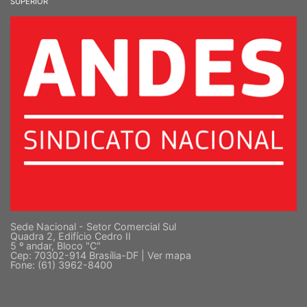
SUPERIOR
Sede Nacional - Setor Comercial Sul
Quadra 2, Edifício Cedro II
5 º andar, Bloco "C"
Cep: 70302-914 Brasília-DF |
Ver mapa
Fone: (61) 3962-8400