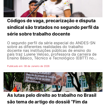
Códigos de vaga, precarização e disputa
sindical são tratados no segundo perfil da
série sobre trabalho docente
O segundo perfil da série especial do ANDES-SN
sobre as diferentes realidades do trabalho
docente nas instituições públicas de ensino do
país traz Luiene Veloso, professora da carreira de
Ensino Básico, Técnico e Tecnológico (EBTT) no...
Publicado em: 08 de Janeiro de 2026
As lutas pelo direito ao trabalho no Brasil
são tema de artigo do dossiê “Fim da