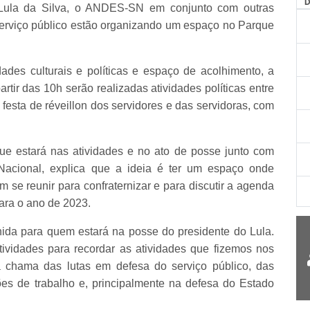
Lula da Silva, o ANDES-SN em conjunto com outras
serviço público estão organizando um espaço no Parque
ades culturais e políticas e espaço de acolhimento, a
artir das 10h serão realizadas atividades políticas entre
 festa de réveillon dos servidores e das servidoras, com
e estará nas atividades e no ato de posse junto com
 Nacional, explica que a ideia é ter um espaço onde
m se reunir para confraternizar e para discutir a agenda
ara o ano de 2023.
hida para quem estará na posse do presidente do Lula.
vidades para recordar as atividades que fizemos nos
 chama das lutas em defesa do serviço público, das
ões de trabalho e, principalmente na defesa do Estado