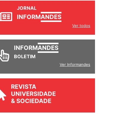
JORNAL
INFORM
ANDES
Ver todos
INFORM
ANDES
BOLETIM
Ver Informandes
REVISTA
UNIVERSIDADE
& SOCIEDADE