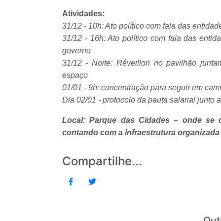
Atividades:
31/12 - 10h: Ato político com fala das entida
31/12 - 16h: Ato político com fala das enti
governo
31/12 - Noite: Réveillon no pavilhão jun
espaço
01/01 - 9h: concentração para seguir em cam
Dia 02/01 - protocolo da pauta salarial junto
Local: Parque das Cidades – onde se c
contando com a infraestrutura organizada 
Compartilhe...
Out