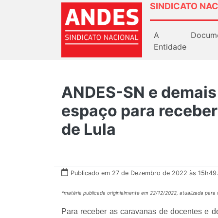
SINDICATO NAC
A
Docum
Entidade
ANDES-SN e demais 
espaço para receber
de Lula
Publicado em 27 de Dezembro de 2022 às 15h49
*matéria publicada originialmente em 22/12/2022, atualizada para
Para receber as caravanas de docentes e dem