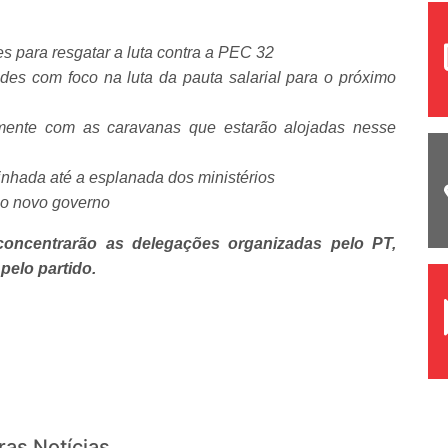
des para resgatar a luta contra a PEC 32
dades com foco na luta da pauta salarial para o próximo
tamente com as caravanas que estarão alojadas nesse
inhada até a esplanada dos ministérios
 ao novo governo
oncentrarão as delegações organizadas pelo PT,
pelo partido.
ras Notícias