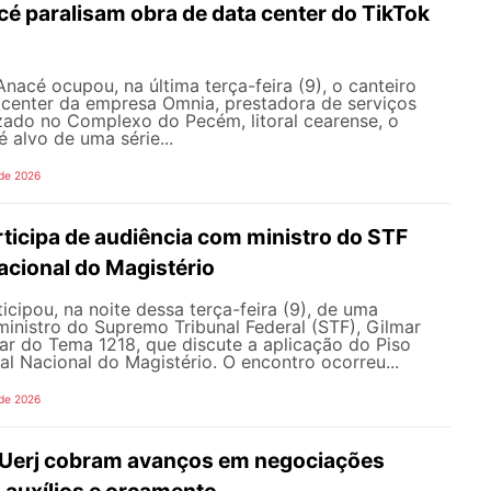
é paralisam obra de data center do TikTok
nacé ocupou, na última terça-feira (9), o canteiro
 center da empresa Omnia, prestadora de serviços
zado no Complexo do Pecém, litoral cearense, o
alvo de uma série...
 de 2026
icipa de audiência com ministro do STF
acional do Magistério
ipou, na noite dessa terça-feira (9), de uma
inistro do Supremo Tribunal Federal (STF), Gilmar
ar do Tema 1218, que discute a aplicação do Piso
nal Nacional do Magistério. O encontro ocorreu...
 de 2026
 Uerj cobram avanços em negociações
, auxílios e orçamento