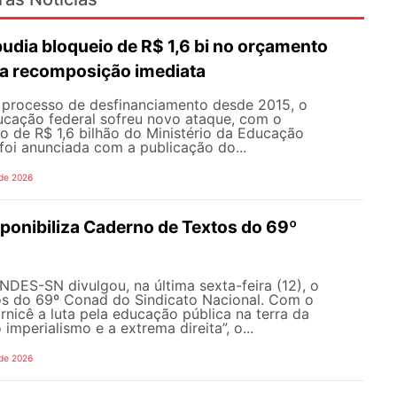
dia bloqueio de R$ 1,6 bi no orçamento
a recomposição imediata
processo de desfinanciamento desde 2015, o
cação federal sofreu novo ataque, com o
o de R$ 1,6 bilhão do Ministério da Educação
foi anunciada com a publicação do...
 de 2026
onibiliza Caderno de Textos do 69º
NDES-SN divulgou, na última sexta-feira (12), o
s do 69º Conad do Sindicato Nacional. Com o
rnicê a luta pela educação pública na terra da
 imperialismo e a extrema direita”, o...
 de 2026