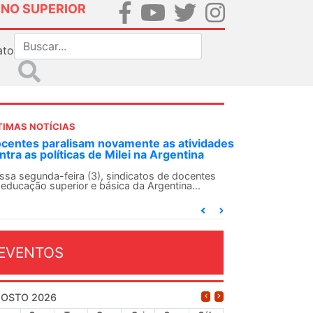
INO SUPERIOR
ato
TIMAS NOTÍCIAS
centes paralisam novamente as atividades
ntra as políticas de Milei na Argentina
ssa segunda-feira (3), sindicatos de docentes
 educação superior e básica da Argentina...
EVENTOS
OSTO 2026