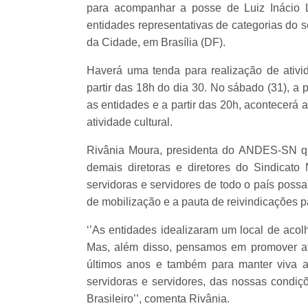
para acompanhar a posse de Luiz Inácio 
entidades representativas de categorias do 
da Cidade, em Brasília (DF).
Haverá uma tenda para realização de ativid
partir das 18h do dia 30. No sábado (31), a p
as entidades e a partir das 20h, acontecerá a
atividade cultural.
Rivânia Moura, presidenta do ANDES-SN qu
demais diretoras e diretores do Sindicato
servidoras e servidores de todo o país possa
de mobilização e a pauta de reivindicações p
‘’As entidades idealizaram um local de acol
Mas, além disso, pensamos em promover ati
últimos anos e também para manter viva a
servidoras e servidores, das nossas condiç
Brasileiro’’, comenta Rivânia.