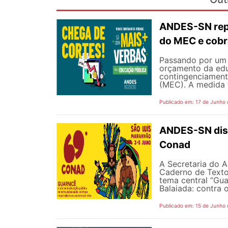
ANDES-SN repu
do MEC e cobr
Passando por um 
orçamento da edu
contingenciament
(MEC). A medida 
Publicado em: 17 de Junho
ANDES-SN disp
Conad
A Secretaria do A
Caderno de Texto
tema central “Gua
Balaiada: contra o
Publicado em: 15 de Junho