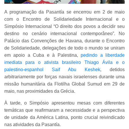
A programação da Pasantía se encerrou em 2 de maio
com o Encontro de Solidariedade Internacional e o
Simpósio Internacional “O direito dos povos a decidir seu
destino no cenário internacional contemporâneo”. No
Palácio das Convenções de Havana, durante o Encontro
de Solidariedade, delegações de todo o mundo se uniram
em apoio a Cuba e à Palestina,
pedindo a liberdade
imediata para o ativista brasileiro Thiago Ávila e o
palestino-espanhol Saif Abu Keshek
, detidos
arbitrariamente por forças navais israelenses durante uma
missão humanitária da Flotilha Global Sumud em 29 de
maio, nas proximidades da Grécia.
À tarde, o Simpósio apresentou mesas com diferentes
temáticas que reafirmaram a necessidade e a perspectiva
de unidade da América Latina, ponto crucial reivindicado
nas atividades da Pasantía.