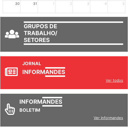
30
31
1
2
3
4
5
GRUPOS DE
TRABALHO/
SETORES
JORNAL
INFORM
ANDES
Ver todos
INFORM
ANDES
BOLETIM
Ver Informandes