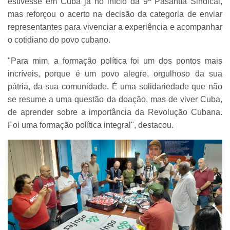
estivesse em Cuba já no início da 9ª Pasantía Sindical,
mas reforçou o acerto na decisão da categoria de enviar
representantes para vivenciar a experiência e acompanhar
o cotidiano do povo cubano.
"Para mim, a formação política foi um dos pontos mais
incríveis, porque é um povo alegre, orgulhoso da sua
pátria, da sua comunidade. É uma solidariedade que não
se resume a uma questão da doação, mas de viver Cuba,
de aprender sobre a importância da Revolução Cubana.
Foi uma formação política integral", destacou.