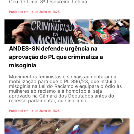
Céu de Lima, 3ª tesoureira, Letícia...
Publicado em: 14 de Julho de 2026
ANDES-SN defende urgência na
aprovação do PL que criminaliza a
misoginia
Movimentos feministas e sociais aumentaram a
mobilização para que o PL 896/23, que inclui a
misoginia na Lei do Racismo e equipara o ódio às
mulheres ao racismo e à homofobia, seja
aprovado na Câmara dos Deputados antes do
recesso parlamentar, que inicia no...
Publicado em: 14 de Julho de 2026