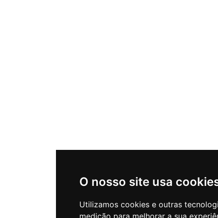
O nosso site usa cookie
Utilizamos cookies e outras tecnolog
medição para melhorar a sua experiê