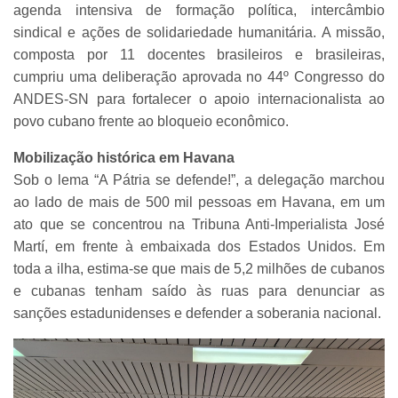
agenda intensiva de formação política, intercâmbio
sindical e ações de solidariedade humanitária. A missão,
composta por 11 docentes brasileiros e brasileiras,
cumpriu uma deliberação aprovada no 44º Congresso do
ANDES-SN para fortalecer o apoio internacionalista ao
povo cubano frente ao bloqueio econômico.
Mobilização histórica em Havana
Sob o lema “A Pátria se defende!”, a delegação marchou
ao lado de mais de 500 mil pessoas em Havana, em um
ato que se concentrou na Tribuna Anti-Imperialista José
Martí, em frente à embaixada dos Estados Unidos. Em
toda a ilha, estima-se que mais de 5,2 milhões de cubanos
e cubanas tenham saído às ruas para denunciar as
sanções estadunidenses e defender a soberania nacional.