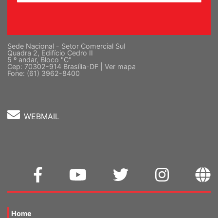
Sede Nacional - Setor Comercial Sul
Quadra 2, Edifício Cedro II
5 º andar, Bloco "C"
Cep: 70302-914 Brasília-DF |
Ver mapa
Fone: (61) 3962-8400
WEBMAIL
Home