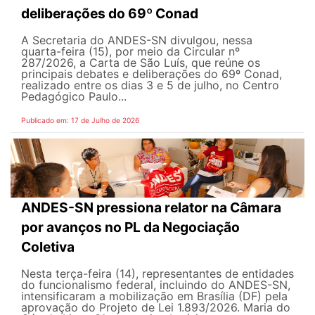
deliberações do 69º Conad
A Secretaria do ANDES-SN divulgou, nessa
quarta-feira (15), por meio da Circular nº
287/2026, a Carta de São Luís, que reúne os
principais debates e deliberações do 69º Conad,
realizado entre os dias 3 e 5 de julho, no Centro
Pedagógico Paulo...
Publicado em: 17 de Julho de 2026
ANDES-SN pressiona relator na Câmara
por avanços no PL da Negociação
Coletiva
Nesta terça-feira (14), representantes de entidades
do funcionalismo federal, incluindo do ANDES-SN,
intensificaram a mobilização em Brasília (DF) pela
aprovação do Projeto de Lei 1.893/2026. Maria do