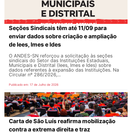
Seções Sindicais têm até 11/09 para
enviar dados sobre criação e ampliação
de Iees, Imes e Ides
O ANDES-SN reforçou a solicitação às seções
sindicais do Setor das Instituições Estaduais,
Municipais e Distrital (Iees, Imes e Ides) sobre
dados referentes à expansão das Instituições. Na
Circular nº 286/2026,...
Publicado em: 17 de Julho de 2026
Carta de São Luís reafirma mobilização
contra a extrema direita e traz