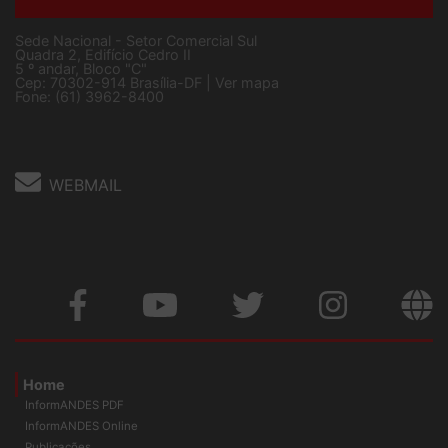
Sede Nacional - Setor Comercial Sul
Quadra 2, Edifício Cedro II
5 º andar, Bloco "C"
Cep: 70302-914 Brasília-DF |
Ver mapa
Fone: (61) 3962-8400
WEBMAIL
Home
InformANDES PDF
InformANDES Online