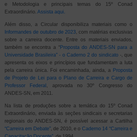
e Metodologia e principais temas do 15º Conad
Extraordinário.
Assista aqui.
Além disso, a Circular disponibiliza materiais como o
Informandes de outubro de 2023
, com matérias exclusivas
sobre a carreira docente. Entre os materiais enviados,
também se encontra a “
Proposta do ANDES-SN para a
Universidade Brasileira” - o Caderno 2 do sindicato
-, que
apresenta os eixos e princípios que fundamentam a luta
pela carreira única. Foi encaminhada, ainda, a
Proposta
de Projeto de Lei para o Plano de Carreira e Cargo de
Professor Federal
, aprovada no 30º Congresso do
ANDES-SN, em 2011.
Na lista de produções sobre a temática do 15º Conad
Extraordinário, enviada às seções sindicais e secretarias
regionais do ANDES-SN, é possível acessar a Cartilha
“Carreira em Debate”
, de 2010, e o
Caderno 14 “Carreira e
Capacitação Docente”
, de 1994.