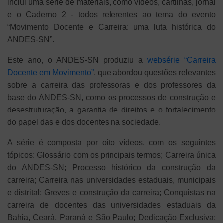
inclui uma série de materiais, como vídeos, cartilhas, jornal
e o Caderno 2 - todos referentes ao tema do evento
“Movimento Docente e Carreira: uma luta histórica do
ANDES-SN”.
Este ano, o ANDES-SN produziu a
websérie “Carreira
Docente em Movimento”
, que abordou questões relevantes
sobre a carreira das professoras e dos professores da
base do ANDES-SN, como os processos de construção e
desestruturação, a garantia de direitos e o fortalecimento
do papel das e dos docentes na sociedade.
A série é composta por oito vídeos, com os seguintes
tópicos: Glossário com os principais termos; Carreira única
do ANDES-SN; Processo histórico da construção da
carreira; Carreira nas universidades estaduais, municipais
e distrital; Greves e construção da carreira; Conquistas na
carreira de docentes das universidades estaduais da
Bahia, Ceará, Paraná e São Paulo; Dedicação Exclusiva;