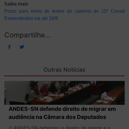
Saiba mais
Prazo para envio de textos ao caderno do 15º Conad
Extraordinário vai até 16/9
Compartilhe...
Outras Notícias
ANDES-SN defende direito de migrar em
audiência na Câmara dos Deputados
O ANDES-SN defendeu o direito de migrar e a