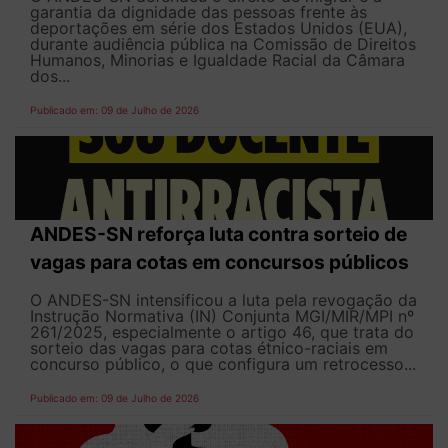
garantia da dignidade das pessoas frente às
deportações em série dos Estados Unidos (EUA),
durante audiência pública na Comissão de Direitos
Humanos, Minorias e Igualdade Racial da Câmara
dos...
Publicado em: 09 de Julho de 2026
ANDES-SN reforça luta contra sorteio de
vagas para cotas em concursos públicos
O ANDES-SN intensificou a luta pela revogação da
Instrução Normativa (IN) Conjunta MGI/MIR/MPI nº
261/2025, especialmente o artigo 46, que trata do
sorteio das vagas para cotas étnico-raciais em
concurso público, o que configura um retrocesso...
Publicado em: 09 de Julho de 2026