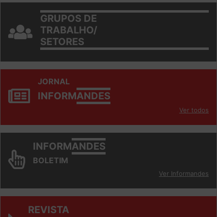
GRUPOS DE
TRABALHO/
SETORES
JORNAL
INFORM
ANDES
Ver todos
INFORM
ANDES
BOLETIM
Ver Informandes