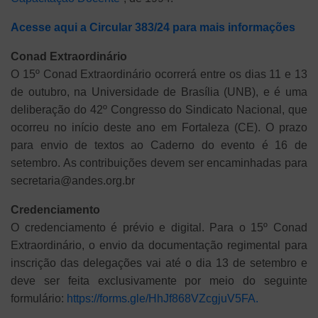
Acesse aqui a Circular 383/24 para mais informações
Conad Extraordinário
O 15º Conad Extraordinário ocorrerá entre os dias 11 e 13
de outubro, na Universidade de Brasília (UNB), e é uma
deliberação do 42º Congresso do Sindicato Nacional, que
ocorreu no início deste ano em Fortaleza (CE). O prazo
para envio de textos ao Caderno do evento é 16 de
setembro. As contribuições devem ser encaminhadas para
secretaria@andes.org.br
Credenciamento
O credenciamento é prévio e digital. Para o 15º Conad
Extraordinário, o envio da documentação regimental para
inscrição das delegações vai até o dia 13 de setembro e
deve ser feita exclusivamente por meio do seguinte
formulário:
https://forms.gle/HhJf868VZcgjuV5FA.