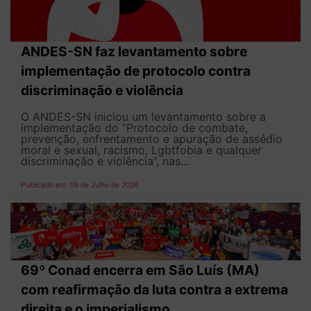
ANDES-SN faz levantamento sobre
implementação de protocolo contra
discriminação e violência
O ANDES-SN iniciou um levantamento sobre a
implementação do “Protocolo de combate,
prevenção, enfrentamento e apuração de assédio
moral e sexual, racismo, Lgbtfobia e qualquer
discriminação e violência”, nas...
Publicado em: 09 de Julho de 2026
69º Conad encerra em São Luís (MA)
com reafirmação da luta contra a extrema
direita e o imperialismo