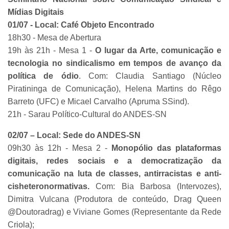
Mídias Digitais
01/07 - Local: Café Objeto Encontrado
18h30 - Mesa de Abertura
19h às 21h - Mesa 1 -
O lugar da Arte, comunicação e
tecnologia no sindicalismo em tempos de avanço da
política de ódio
. Com: Claudia Santiago (Núcleo
Piratininga de Comunicação), Helena Martins do Rêgo
Barreto (UFC) e Micael Carvalho (Apruma SSind).
21h - Sarau Político-Cultural do ANDES-SN
02/07 – Local: Sede do ANDES-SN
09h30 às 12h - Mesa 2 -
Monopólio das plataformas
digitais, redes sociais e a democratização da
comunicação na luta de classes, antirracistas e anti-
cisheteronormativas.
Com: Bia Barbosa (Intervozes),
Dimitra Vulcana (Produtora de conteúdo, Drag Queen
@Doutoradrag) e Viviane Gomes (Representante da Rede
Criola);