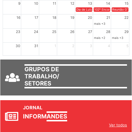
9
10
11
12
13
14
15
Dia de Luta em Defesa de Cuba e da S
102º Encontro da Regional
Reunião GTPE
16
17
18
19
20
21
22
mais +3
23
24
25
26
27
28
29
mais +2
mais +3
30
31
1
2
3
4
5
GRUPOS DE
TRABALHO/
SETORES
JORNAL
INFORM
ANDES
Ver todos