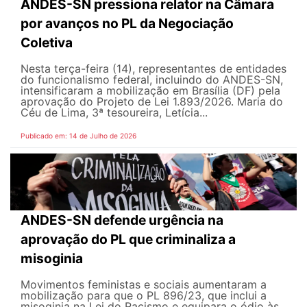
ANDES-SN pressiona relator na Câmara
por avanços no PL da Negociação
Coletiva
Nesta terça-feira (14), representantes de entidades
do funcionalismo federal, incluindo do ANDES-SN,
intensificaram a mobilização em Brasília (DF) pela
aprovação do Projeto de Lei 1.893/2026. Maria do
Céu de Lima, 3ª tesoureira, Letícia...
Publicado em: 14 de Julho de 2026
ANDES-SN defende urgência na
aprovação do PL que criminaliza a
misoginia
Movimentos feministas e sociais aumentaram a
mobilização para que o PL 896/23, que inclui a
misoginia na Lei do Racismo e equipara o ódio às