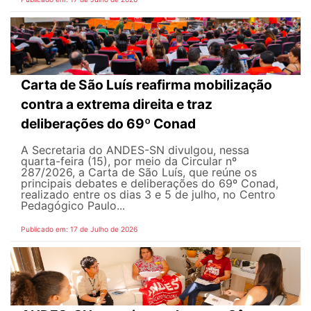
Carta de São Luís reafirma mobilização
contra a extrema direita e traz
deliberações do 69º Conad
A Secretaria do ANDES-SN divulgou, nessa
quarta-feira (15), por meio da Circular nº
287/2026, a Carta de São Luís, que reúne os
principais debates e deliberações do 69º Conad,
realizado entre os dias 3 e 5 de julho, no Centro
Pedagógico Paulo...
Publicado em: 17 de Julho de 2026