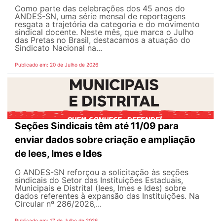
Como parte das celebrações dos 45 anos do
ANDES-SN, uma série mensal de reportagens
resgata a trajetória da categoria e do movimento
sindical docente. Neste mês, que marca o Julho
das Pretas no Brasil, destacamos a atuação do
Sindicato Nacional na...
Publicado em: 20 de Julho de 2026
Seções Sindicais têm até 11/09 para
enviar dados sobre criação e ampliação
de Iees, Imes e Ides
O ANDES-SN reforçou a solicitação às seções
sindicais do Setor das Instituições Estaduais,
Municipais e Distrital (Iees, Imes e Ides) sobre
dados referentes à expansão das Instituições. Na
Circular nº 286/2026,...
Publicado em: 17 de Julho de 2026