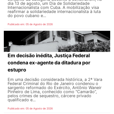
dia 13 de agosto, um Dia de Solidariedade
Internacionalista com Cuba. A mobilização visa
reafirmar a solidariedade internacionalista à luta
do povo cubano e...
Publicado em: 05 de Agosto de 2026
Em decisão inédita, Justiça Federal
condena ex-agente da ditadura por
estupro
Em uma decisão considerada histórica, a 2ª Vara
Federal Criminal do Rio de Janeiro condenou o
sargento reformado do Exército, Antônio Waneir
Pinheiro de Lima, conhecido como "Camarão”,
pelos crimes de sequestro, cárcere privado
qualificado e...
Publicado em: 05 de Agosto de 2026