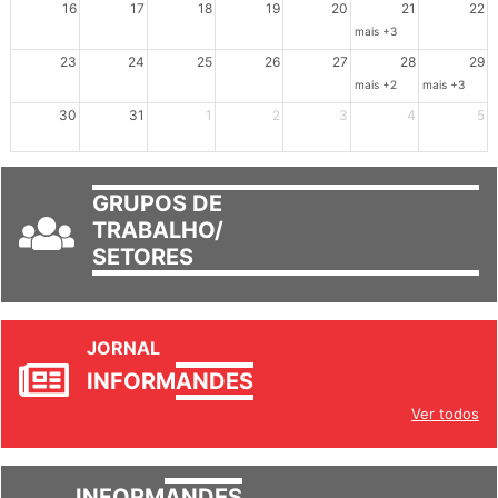
16
17
18
19
20
21
22
mais +3
23
24
25
26
27
28
29
mais +2
mais +3
30
31
1
2
3
4
5
GRUPOS DE
TRABALHO/
SETORES
JORNAL
INFORM
ANDES
Ver todos