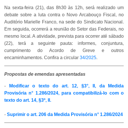
Na sexta-feira (21), das 8h30 às 12h, será realizado um
debate sobre a luta contra o Novo Arcabouço Fiscal, no
Auditório Marielle Franco, na sede do Sindicato Nacional.
Em seguida, ocorrerá a reunião do Setor das Federais, no
mesmo local. A atividade, prevista para ocorrer até sábado
(22), terá a seguinte pauta: informes, conjuntura,
cumprimento do Acordo de Greve e outros
encaminhamentos. Confira a circular
34/2025
.
Propostas de emendas apresentadas
-
Modificar o texto do art. 12, §3°, II, da Medida
Provisória n° 1.286/2024, para compatibilizá-lo com o
texto do art. 14, §3º, II.
-
Suprimir o art. 206 da Medida Provisória n° 1.286/2024