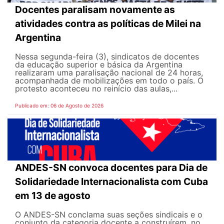
Docentes paralisam novamente as
atividades contra as políticas de Milei na
Argentina
Nessa segunda-feira (3), sindicatos de docentes
da educação superior e básica da Argentina
realizaram uma paralisação nacional de 24 horas,
acompanhada de mobilizações em todo o país. O
protesto aconteceu no reinício das aulas,...
Publicado em: 06 de Agosto de 2026
ANDES-SN convoca docentes para Dia de
Solidariedade Internacionalista com Cuba
em 13 de agosto
O ANDES-SN conclama suas seções sindicais e o
conjunto da categoria docente a construírem, no