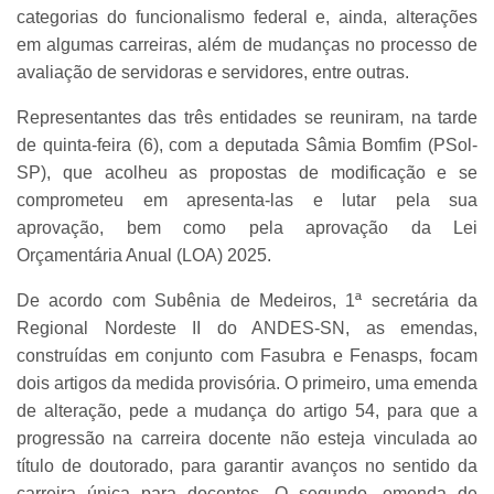
categorias do funcionalismo federal e, ainda, alterações
em algumas carreiras, além de mudanças no processo de
avaliação de servidoras e servidores, entre outras.
Representantes das três entidades se reuniram, na tarde
de quinta-feira (6), com a deputada Sâmia Bomfim (PSol-
SP), que acolheu as propostas de modificação e se
comprometeu em apresenta-las e lutar pela sua
aprovação, bem como pela aprovação da Lei
Orçamentária Anual (LOA) 2025.
De acordo com Subênia de Medeiros, 1ª secretária da
Regional Nordeste II do ANDES-SN, as emendas,
construídas em conjunto com Fasubra e Fenasps, focam
dois artigos da medida provisória. O primeiro, uma emenda
de alteração, pede a mudança do artigo 54, para que a
progressão na carreira docente não esteja vinculada ao
título de doutorado, para garantir avanços no sentido da
carreira única para docentes. O segundo, emenda de