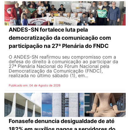
ANDES-SN fortalece luta pela
democratização da comunicação com
participação na 27ª Plenária do FNDC
O ANDES-SN reafirmou seu compromisso com a
defesa do direito à comunicação ao participar da
27ª Plenária Nacional do Fórum Nacional pela
Democratização da Comunicação (FNDC),
realizada no último sábado (1), em...
Publicado em: 04 de Agosto de 2026
Fonasefe denuncia desigualdade de até
182% em auxílios pagos a servidores do