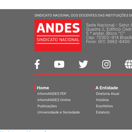
SINDICATO NACIONAL DOS DOCENTES DAS INSTITUIÇÕES D
Sede Nacional - Setor 
Quadra 2, Edifício Cedr
5 º andar, Bloco "C"
Cep: 70302-914 Brasíl
Fone: (61) 3962-8400
Home
A Entidade
InformANDES PDF
Diretoria Atual
InformANDES Online
História
Publicações
Escritórios
Universidade e Sociedade
Estatuto