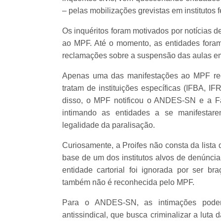
– pelas mobilizações grevistas em institutos f
Os inquéritos foram motivados por notícias d
ao MPF. Até o momento, as entidades foram 
reclamações sobre a suspensão das aulas em i
Apenas uma das manifestações ao MPF rec
tratam de instituições específicas (IFBA, I
disso, o MPF notificou o ANDES-SN e a Fa
intimando as entidades a se manifestare
legalidade da paralisação.
Curiosamente, a Proifes não consta da lista 
base de um dos institutos alvos de denúncia
entidade cartorial foi ignorada por ser br
também não é reconhecida pelo MPF.
Para o ANDES-SN, as intimações pode
antissindical, que busca criminalizar a lu