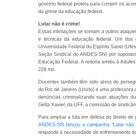
governo federal protela para cumprir os aco
da greve da educação federal.
Lutar não é crime!
Essas intimações se somam a outros ataques 
e técnicas da educação federal. Um dos 
Universidade Federal do Espírito Santo (Ufe
Seção Sindical do ANDES-SN) por supostos “
Educação Federal. A reitoria emitiu à Aduf
228 mil.
Docentes também têm sido alvos de persegu
do Rio de Janeiro (Unirio) e uma professora
denúncias criminalizando suas atuações du
Gelta Xavier, da UFF, a comissão de sindicâ
Para ampliar a luta em defesa do direito de 
ANDES-SN lançou a campanha “Lutar não é
responde à necessidade de enfrentamento do