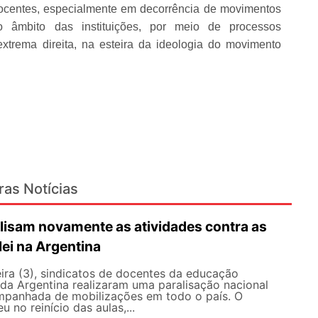
 docentes, especialmente em decorrência de movimentos
 âmbito das instituições, por meio de processos
extrema direita, na esteira da ideologia do movimento
ras Notícias
lisam novamente as atividades contra as
lei na Argentina
ira (3), sindicatos de docentes da educação
 da Argentina realizaram uma paralisação nacional
mpanhada de mobilizações em todo o país. O
 no reinício das aulas,...