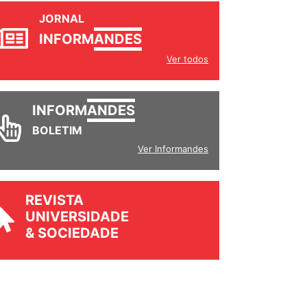
JORNAL
INFORM
ANDES
Ver todos
INFORM
ANDES
BOLETIM
Ver Informandes
REVISTA
UNIVERSIDADE
& SOCIEDADE