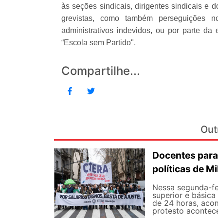
às seções sindicais, dirigentes sindicais e
grevistas, como também perseguições no
administrativos indevidos, ou por parte da 
“Escola sem Partido".
Compartilhe...
Out
Docentes para
políticas de Mi
Nessa segunda-fe
superior e básica
de 24 horas, aco
protesto aconteceu