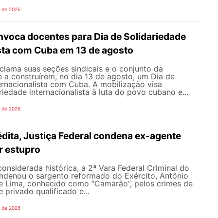
o de 2026
oca docentes para Dia de Solidariedade
ista com Cuba em 13 de agosto
ama suas seções sindicais e o conjunto da
 a construírem, no dia 13 de agosto, um Dia de
ernacionalista com Cuba. A mobilização visa
riedade internacionalista à luta do povo cubano e...
o de 2026
dita, Justiça Federal condena ex-agente
or estupro
nsiderada histórica, a 2ª Vara Federal Criminal do
ondenou o sargento reformado do Exército, Antônio
de Lima, conhecido como "Camarão”, pelos crimes de
 privado qualificado e...
o de 2026