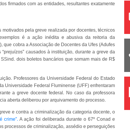
rdos firmados com as entidades, resultantes exatamente
motivados pela greve realizada por docentes, técnicos
exemplos é a ação inédita e abusiva da reitoria da
s), que cobra a Associação de Docentes da Ufes (Adufes
prejuízos” causados à instituição, durante a greve da
es SSind. dois boletos bancários que somam mais de R$
ição. Professores da Universidade Federal do Estado
 da Universidade Federal Fluminense (UFF) enfrentaram
rante a greve docente federal. No caso da professora
ncia aberta deliberou por arquivamento do processo.
greve e contra a criminalização da categoria docente, o
 crime”.
A ação foi deliberada durante o 67º Conad e
s processos de criminalização, assédio e perseguições