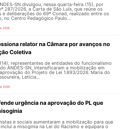
NDES-SN divulgou, nessa quarta-feira (15), por
nº 287/2026, a Carta de São Luís, que reúne os
s e deliberações do 69º Conad, realizado entre os
ho, no Centro Pedagógico Paulo...
de 2026
siona relator na Câmara por avanços no
ção Coletiva
 (14), representantes de entidades do funcionalismo
o do ANDES-SN, intensificaram a mobilização em
a aprovação do Projeto de Lei 1.893/2026. Maria do
soureira, Letícia...
de 2026
nde urgência na aprovação do PL que
misoginia
istas e sociais aumentaram a mobilização para que
inclui a misoginia na Lei do Racismo e equipara o