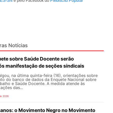
DES-SN
e pelo Facebook do
Plebiscito Popular
ras Notícias
ete sobre Saúde Docente serão
ós manifestação de seções sindicais
ou, na última quinta-feira (16), orientações sobre
to do banco de dados da Enquete Nacional sobre
balho e Saúde Docente. A medida atende às
tações das...
de 2026
anos: o Movimento Negro no Movimento