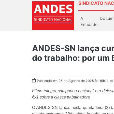
SINDICATO NAC
A
Docum
Entidade
ANDES-SN lança cur
do trabalho: por um 
Publicado em 26 de Agosto de 2025 às 15h11.
At
Filme integra campanha nacional em defesa
6x1 sobre a classe trabalhadora
O ANDES-SN lança, nesta quarta-feira (27),
o curta-metragem “Vida além do trabalho por