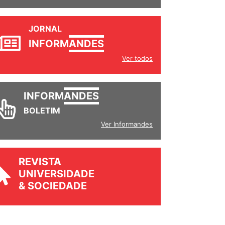
JORNAL
INFORM
ANDES
Ver todos
INFORM
ANDES
BOLETIM
Ver Informandes
REVISTA
UNIVERSIDADE
& SOCIEDADE