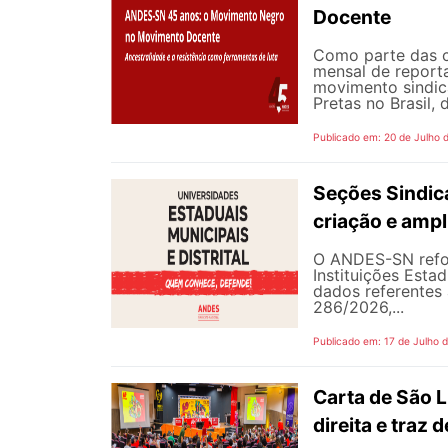
Docente
Como parte das 
mensal de reporta
movimento sindic
Pretas no Brasil,
Publicado em: 20 de Julho 
Seções Sindica
criação e ampl
O ANDES-SN refor
Instituições Estad
dados referentes 
286/2026,...
Publicado em: 17 de Julho 
Carta de São L
direita e traz