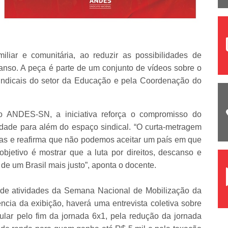
miliar e comunitária, ao reduzir as possibilidades de
anso. A peça é parte de um conjunto de vídeos sobre o
sindicais do setor da Educação e pela Coordenação do
 ANDES-SN, a iniciativa reforça o compromisso do
dade para além do espaço sindical. “O curta-metragem
vas e reafirma que não podemos aceitar um país em que
bjetivo é mostrar que a luta por direitos, descanso e
de um Brasil mais justo”, aponta o docente.
o de atividades da Semana Nacional de Mobilização da
cia da exibição, haverá uma entrevista coletiva sobre
ular pelo fim da jornada 6x1, pela redução da jornada