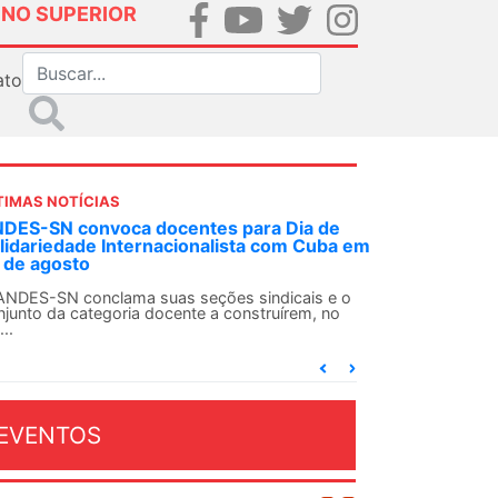
INO SUPERIOR
ato
TIMAS NOTÍCIAS
DES-SN convoca docentes para Dia de
lidariedade Internacionalista com Cuba em
 de agosto
ANDES-SN conclama suas seções sindicais e o
njunto da categoria docente a construírem, no
...
EVENTOS