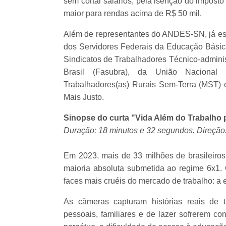
sem cortar salários, pela isenção do impost
maior para rendas acima de R$ 50 mil.
Além de representantes do ANDES-SN, já est
dos Servidores Federais da Educação Básica
Sindicatos de Trabalhadores Técnico-adminis
Brasil (Fasubra), da União Nacional
Trabalhadores(as) Rurais Sem-Terra (MST) 
Mais Justo.
Sinopse do curta "Vida Além do Trabalho 
Duração: 18 minutos e 32 segundos. Direção
Em 2023, mais de 33 milhões de brasileiros 
maioria absoluta submetida ao regime 6x1.
faces mais cruéis do mercado de trabalho: a
As câmeras capturam histórias reais de 
pessoais, familiares e de lazer sofrerem 