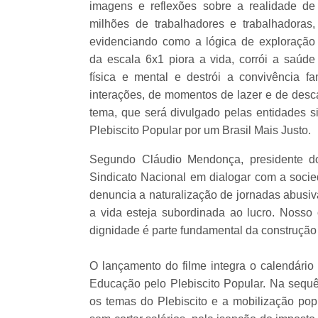
imagens e reflexões sobre a realidade de
milhões de trabalhadores e trabalhadoras,
evidenciando como a lógica de exploração
da escala 6x1 piora a vida, corrói a saúde
física e mental e destrói a convivência fa
interações, de momentos de lazer e de desc
tema, que será divulgado pelas entidades 
Plebiscito Popular por um Brasil Mais Justo.
Segundo Cláudio Mendonça, presidente do
Sindicato Nacional em dialogar com a socie
denuncia a naturalização de jornadas abusi
a vida esteja subordinada ao lucro. Nosso o
dignidade é parte fundamental da construção 
O lançamento do filme integra o calendári
Educação pelo Plebiscito Popular. Na sequên
os temas do Plebiscito e a mobilização pop