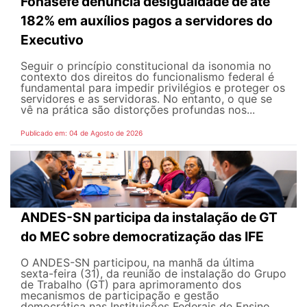
Fonasefe denuncia desigualdade de até
182% em auxílios pagos a servidores do
Executivo
Seguir o princípio constitucional da isonomia no
contexto dos direitos do funcionalismo federal é
fundamental para impedir privilégios e proteger os
servidores e as servidoras. No entanto, o que se
vê na prática são distorções profundas nos...
Publicado em: 04 de Agosto de 2026
ANDES-SN participa da instalação de GT
do MEC sobre democratização das IFE
O ANDES-SN participou, na manhã da última
sexta-feira (31), da reunião de instalação do Grupo
de Trabalho (GT) para aprimoramento dos
mecanismos de participação e gestão
democrática nas Instituições Federais de Ensino...