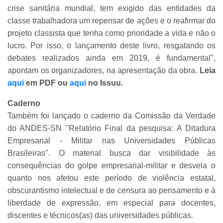
crise sanitária mundial, tem exigido das entidades da
classe trabalhadora um repensar de ações e o reafirmar do
projeto classista que tenha como prioridade a vida e não o
lucro. Por isso, o lançamento deste livro, resgatando os
debates realizados ainda em 2019, é fundamental",
apontam os organizadores, na apresentação da obra.
Leia
aqui
em PDF ou
aqui
no Issuu.
Caderno
Também foi lançado o caderno da Comissão da Verdade
do ANDES-SN "Relatório Final da pesquisa: A Ditadura
Empresarial - Militar nas Universidades Públicas
Brasileiras". O material busca dar visibilidade às
consequências do golpe empresarial-militar e desvela o
quanto nos afetou este período de violência estatal,
obscurantismo intelectual e de censura ao pensamento e à
liberdade de expressão, em especial para docentes,
discentes e técnicos(as) das universidades públicas.