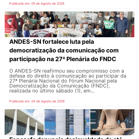
Publicado em: 05 de Agosto de 2026
ANDES-SN fortalece luta pela
democratização da comunicação com
participação na 27ª Plenária do FNDC
O ANDES-SN reafirmou seu compromisso com a
defesa do direito à comunicação ao participar da
27ª Plenária Nacional do Fórum Nacional pela
Democratização da Comunicação (FNDC),
realizada no último sábado (1), em...
Publicado em: 04 de Agosto de 2026