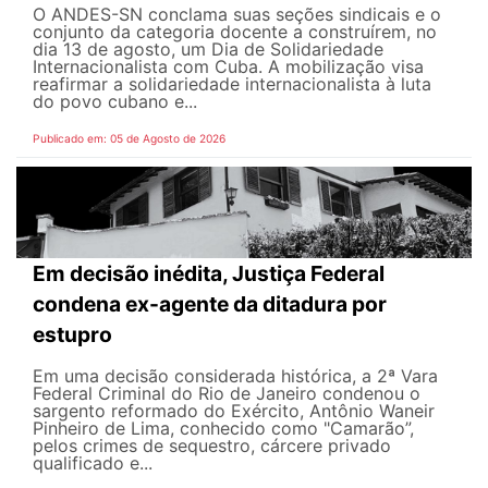
O ANDES-SN conclama suas seções sindicais e o
conjunto da categoria docente a construírem, no
dia 13 de agosto, um Dia de Solidariedade
Internacionalista com Cuba. A mobilização visa
reafirmar a solidariedade internacionalista à luta
do povo cubano e...
Publicado em: 05 de Agosto de 2026
Em decisão inédita, Justiça Federal
condena ex-agente da ditadura por
estupro
Em uma decisão considerada histórica, a 2ª Vara
Federal Criminal do Rio de Janeiro condenou o
sargento reformado do Exército, Antônio Waneir
Pinheiro de Lima, conhecido como "Camarão”,
pelos crimes de sequestro, cárcere privado
qualificado e...