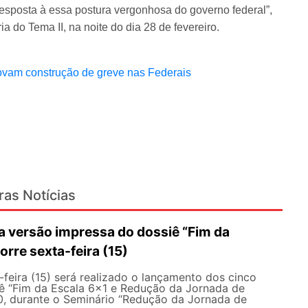
resposta à essa postura vergonhosa do governo federal”,
a do Tema II, na noite do dia 28 de fevereiro.
vam construção de greve nas Federais
ras Notícias
 versão impressa do dossiê “Fim da
orre sexta-feira (15)
feira (15) será realizado o lançamento dos cinco
ê “Fim da Escala 6×1 e Redução da Jornada de
30, durante o Seminário “Redução da Jornada de