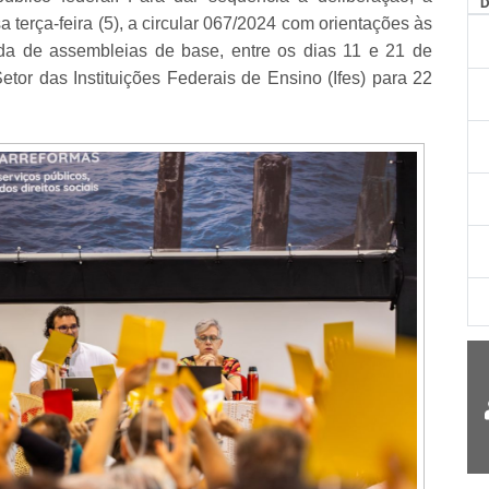
AG
a terça-feira (5), a circular 067/2024 com orientações às
ada de assembleias de base, entre os dias 11 e 21 de
r das Instituições Federais de Ensino (Ifes) para 22