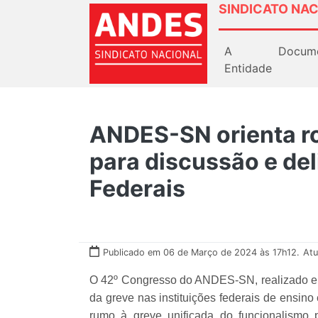
SINDICATO NAC
A
Docum
Entidade
ANDES-SN orienta r
para discussão e de
Federais
Publicado em 06 de Março de 2024 às 17h12.
Atu
O 42º Congresso do ANDES-SN, realizado ent
da greve nas instituições federais de ensin
rumo à greve unificada do funcionalismo p