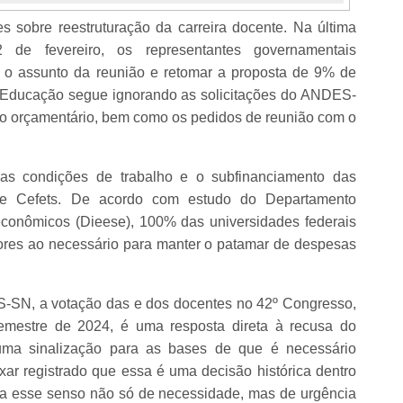
sobre reestruturação da carreira docente. Na última
 de fevereiro, os representantes governamentais
r o assunto da reunião e retomar a proposta de 9% de
 da Educação segue ignorando as solicitações do ANDES-
to orçamentário, bem como os pedidos de reunião com o
as condições de trabalho e o subfinanciamento das
ais e Cefets. De acordo com estudo do Departamento
oeconômicos (Dieese), 100% das universidades federais
iores ao necessário para manter o patamar de despesas
S-SN, a votação das e dos docentes no 42º Congresso,
semestre de 2024, é uma resposta direta à recusa do
ma sinalização para as bases de que é necessário
ixar registrado que essa é uma decisão histórica dentro
ca esse senso não só de necessidade, mas de urgência