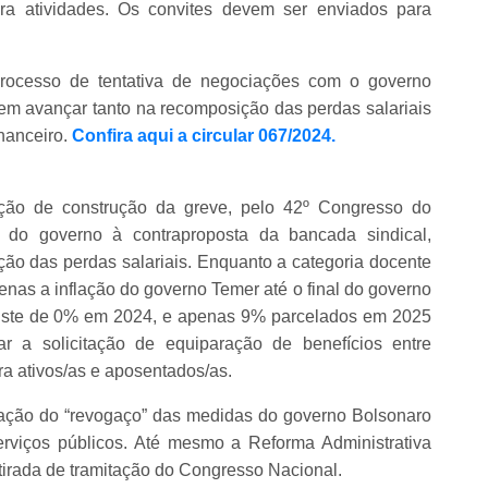
ara atividades. Os convites devem ser enviados para
processo de tentativa de negociações com o governo
e em avançar tanto na recomposição das perdas salariais
nanceiro.
Confira aqui a circular 067/2024.
ação de construção da greve, pelo 42º Congresso do
do governo à contraproposta da bancada sindical,
ção das perdas salariais. Enquanto a categoria docente
as a inflação do governo Temer até o final do governo
juste de 0% em 2024, e apenas 9% parcelados em 2025
r a solicitação de equiparação de benefícios entre
ra ativos/as e aposentados/as.
ização do “revogaço” das medidas do governo Bolsonaro
erviços públicos. Até mesmo a Reforma Administrativa
tirada de tramitação do Congresso Nacional.