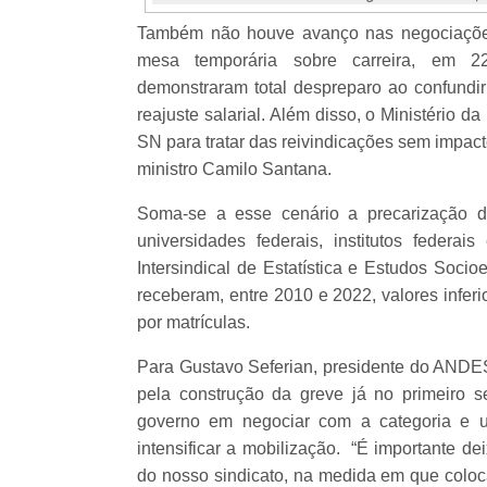
Também não houve avanço nas negociações 
mesa temporária sobre carreira, em 22
demonstraram total despreparo ao confundi
reajuste salarial. Além disso, o Ministério
SN para tratar das reivindicações sem impac
ministro Camilo Santana.
Soma-se a esse cenário a precarização d
universidades federais, institutos feder
Intersindical de Estatística e Estudos Soci
receberam, entre 2010 e 2022, valores infer
por matrículas.
Para Gustavo Seferian, presidente do ANDE
pela construção da greve já no primeiro 
governo em negociar com a categoria e u
intensificar a mobilização. “É importante de
do nosso sindicato, na medida em que colo