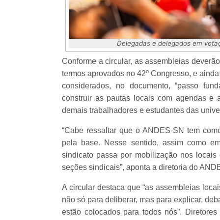
Delegadas e delegados em vot
Conforme a circular, as assembleias deverão 
termos aprovados no 42º Congresso, e ainda 
considerados, no documento, “passo fund
construir as pautas locais com agendas e 
demais trabalhadores e estudantes das univers
“Cabe ressaltar que o ANDES-SN tem como 
pela base. Nesse sentido, assim como em
sindicato passa por mobilização nos locais
seções sindicais”, aponta a diretoria do AN
A circular destaca que “as assembleias loca
não só para deliberar, mas para explicar, deb
estão colocados para todos nós”. Diretore