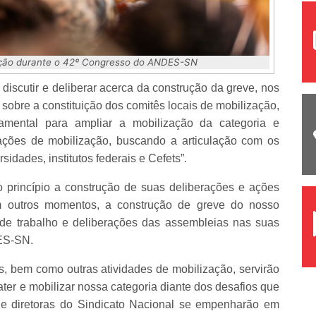
ação durante o 42º Congresso do ANDES-SN
discutir e deliberar acerca da construção da greve, nos
sobre a constituição dos comitês locais de mobilização,
amental para ampliar a mobilização da categoria e
ações de mobilização, buscando a articulação com os
idades, institutos federais e Cefets”.
princípio a construção de suas deliberações e ações
 outros momentos, a construção de greve do nosso
 de trabalho e deliberações das assembleias nas suas
DES-SN.
is, bem como outras atividades de mobilização, servirão
ater e mobilizar nossa categoria diante dos desafios que
s e diretoras do Sindicato Nacional se empenharão em