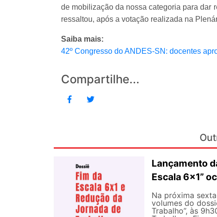
de mobilização da nossa categoria para dar 
ressaltou, após a votação realizada na Plenári
Saiba mais:
42º Congresso do ANDES-SN: docentes apro
Compartilhe...
Out
Lançamento da
Escala 6×1” oc
Na próxima sexta-
volumes do dossi
Trabalho”, às 9h