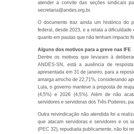
atender a convite das seções sindicais p
secretaria@andes.org.br.
O documento traz ainda um histórico do 
federal, desde 2023, e a relata a dificuldad
quanto em pautas que não tenham impacto fi
Alguns dos motivos para a greve nas IFE
Dentre os motivos que levaram à deliber
ANDES-SN, está a ausência de resposta 
apresentada em 31 de janeiro, para a reposi
amarga arrocho de 22,71%, considerando apen
Lula, o governo manteve a proposta de rea
(4,5%) e 2026 (4,5%). Além de não acata
servidores e servidoras dos Três Poderes, pa
Outra reivindicação não atendida foi a real
que atacam servidoras e servidores e os s
(PEC 32), repudiada publicamente, não foi re