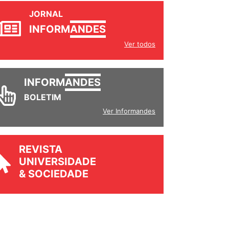
JORNAL
INFORM
ANDES
Ver todos
INFORM
ANDES
BOLETIM
Ver Informandes
REVISTA
UNIVERSIDADE
& SOCIEDADE