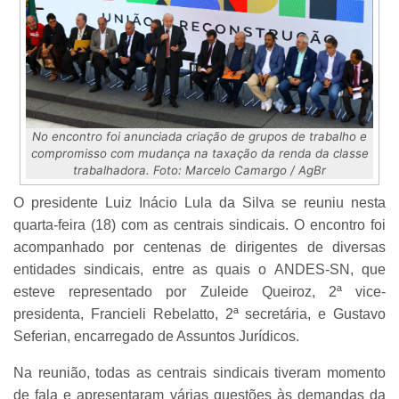
No encontro foi anunciada criação de grupos de trabalho e
compromisso com mudança na taxação da renda da classe
trabalhadora. Foto: Marcelo Camargo / AgBr
O presidente Luiz Inácio Lula da Silva se reuniu nesta
quarta-feira (18) com as centrais sindicais. O encontro foi
acompanhado por centenas de dirigentes de diversas
entidades sindicais, entre as quais o ANDES-SN, que
esteve representado por Zuleide Queiroz, 2ª vice-
presidenta, Francieli Rebelatto, 2ª secretária, e Gustavo
Seferian, encarregado de Assuntos Jurídicos.
Na reunião, todas as centrais sindicais tiveram momento
de fala e apresentaram várias questões às demandas da