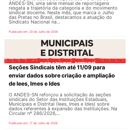
ANDES-SN, uma série mensal de reportagens
resgata a trajetória da categoria e do movimento
sindical docente. Neste mês, que marca o Julho
das Pretas no Brasil, destacamos a atuação do
Sindicato Nacional na...
Publicado em: 20 de Julho de 2026
Seções Sindicais têm até 11/09 para
enviar dados sobre criação e ampliação
de Iees, Imes e Ides
O ANDES-SN reforçou a solicitação às seções
sindicais do Setor das Instituições Estaduais,
Municipais e Distrital (Iees, Imes e Ides) sobre
dados referentes à expansão das Instituições. Na
Circular nº 286/2026,...
Publicado em: 17 de Julho de 2026