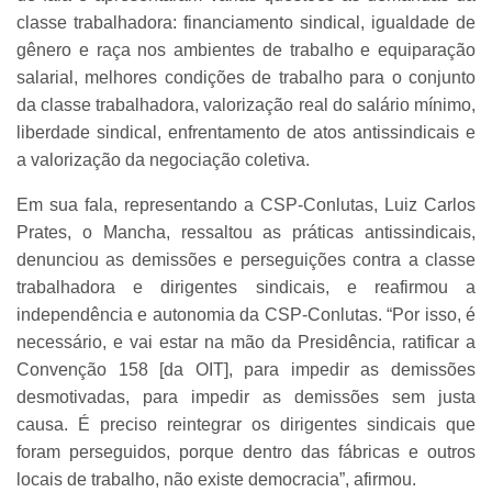
classe trabalhadora: financiamento sindical, igualdade de
gênero e raça nos ambientes de trabalho e equiparação
salarial, melhores condições de trabalho para o conjunto
da classe trabalhadora, valorização real do salário mínimo,
liberdade sindical, enfrentamento de atos antissindicais e
a valorização da negociação coletiva.
Em sua fala, representando a CSP-Conlutas, Luiz Carlos
Prates, o Mancha, ressaltou as práticas antissindicais,
denunciou as demissões e perseguições contra a classe
trabalhadora e dirigentes sindicais, e reafirmou a
independência e autonomia da CSP-Conlutas. “Por isso, é
necessário, e vai estar na mão da Presidência, ratificar a
Convenção 158 [da OIT], para impedir as demissões
desmotivadas, para impedir as demissões sem justa
causa. É preciso reintegrar os dirigentes sindicais que
foram perseguidos, porque dentro das fábricas e outros
locais de trabalho, não existe democracia”, afirmou.