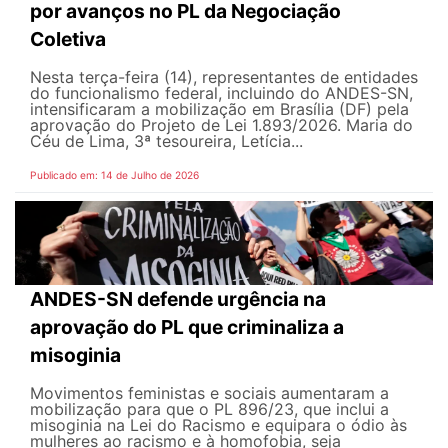
por avanços no PL da Negociação
Coletiva
Nesta terça-feira (14), representantes de entidades
do funcionalismo federal, incluindo do ANDES-SN,
intensificaram a mobilização em Brasília (DF) pela
aprovação do Projeto de Lei 1.893/2026. Maria do
Céu de Lima, 3ª tesoureira, Letícia...
Publicado em: 14 de Julho de 2026
ANDES-SN defende urgência na
aprovação do PL que criminaliza a
misoginia
Movimentos feministas e sociais aumentaram a
mobilização para que o PL 896/23, que inclui a
misoginia na Lei do Racismo e equipara o ódio às
mulheres ao racismo e à homofobia, seja