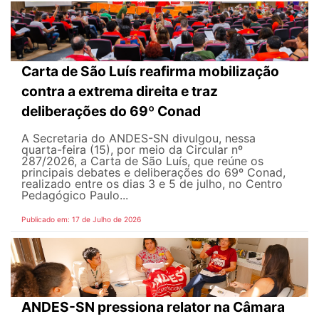
Carta de São Luís reafirma mobilização
contra a extrema direita e traz
deliberações do 69º Conad
A Secretaria do ANDES-SN divulgou, nessa
quarta-feira (15), por meio da Circular nº
287/2026, a Carta de São Luís, que reúne os
principais debates e deliberações do 69º Conad,
realizado entre os dias 3 e 5 de julho, no Centro
Pedagógico Paulo...
Publicado em: 17 de Julho de 2026
ANDES-SN pressiona relator na Câmara