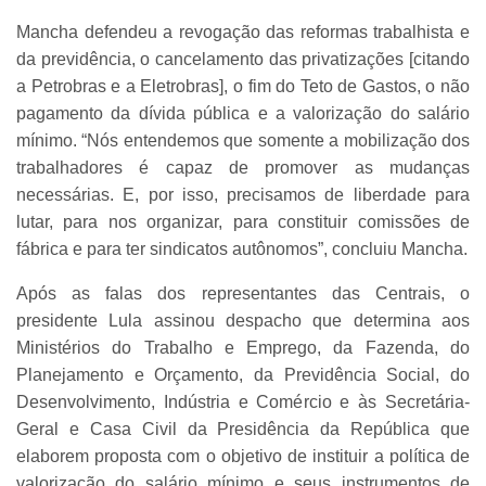
Mancha defendeu a revogação das reformas trabalhista e
da previdência, o cancelamento das privatizações [citando
a Petrobras e a Eletrobras], o fim do Teto de Gastos, o não
pagamento da dívida pública e a valorização do salário
mínimo. “Nós entendemos que somente a mobilização dos
trabalhadores é capaz de promover as mudanças
necessárias. E, por isso, precisamos de liberdade para
lutar, para nos organizar, para constituir comissões de
fábrica e para ter sindicatos autônomos”, concluiu Mancha.
Após as falas dos representantes das Centrais, o
presidente Lula assinou despacho que determina aos
Ministérios do Trabalho e Emprego, da Fazenda, do
Planejamento e Orçamento, da Previdência Social, do
Desenvolvimento, Indústria e Comércio e às Secretária-
Geral e Casa Civil da Presidência da República que
elaborem proposta com o objetivo de instituir a política de
valorização do salário mínimo e seus instrumentos de