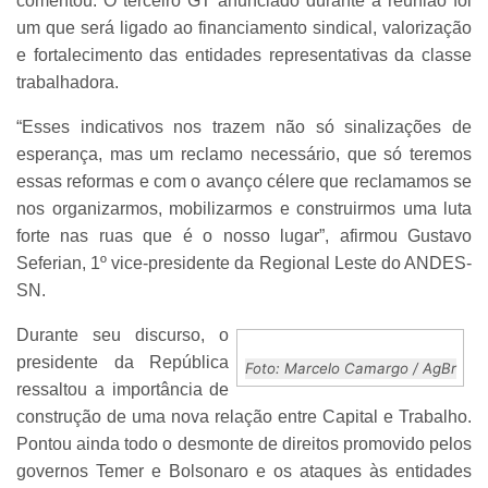
comentou. O terceiro GT anunciado durante a reunião foi
um que será ligado ao financiamento sindical, valorização
e fortalecimento das entidades representativas da classe
trabalhadora.
“Esses indicativos nos trazem não só sinalizações de
esperança, mas um reclamo necessário, que só teremos
essas reformas e com o avanço célere que reclamamos se
nos organizarmos, mobilizarmos e construirmos uma luta
forte nas ruas que é o nosso lugar”, afirmou Gustavo
Seferian, 1º vice-presidente da Regional Leste do ANDES-
SN.
Durante seu discurso, o
presidente da República
Foto: Marcelo Camargo / AgBr
ressaltou a importância de
construção de uma nova relação entre Capital e Trabalho.
Pontou ainda todo o desmonte de direitos promovido pelos
governos Temer e Bolsonaro e os ataques às entidades