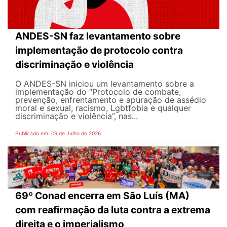
ANDES-SN faz levantamento sobre
implementação de protocolo contra
discriminação e violência
O ANDES-SN iniciou um levantamento sobre a
implementação do “Protocolo de combate,
prevenção, enfrentamento e apuração de assédio
moral e sexual, racismo, Lgbtfobia e qualquer
discriminação e violência”, nas...
Publicado em: 09 de Julho de 2026
69º Conad encerra em São Luís (MA)
com reafirmação da luta contra a extrema
direita e o imperialismo