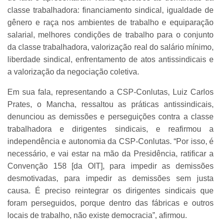
classe trabalhadora: financiamento sindical, igualdade de
gênero e raça nos ambientes de trabalho e equiparação
salarial, melhores condições de trabalho para o conjunto
da classe trabalhadora, valorização real do salário mínimo,
liberdade sindical, enfrentamento de atos antissindicais e
a valorização da negociação coletiva.
Em sua fala, representando a CSP-Conlutas, Luiz Carlos
Prates, o Mancha, ressaltou as práticas antissindicais,
denunciou as demissões e perseguições contra a classe
trabalhadora e dirigentes sindicais, e reafirmou a
independência e autonomia da CSP-Conlutas. “Por isso, é
necessário, e vai estar na mão da Presidência, ratificar a
Convenção 158 [da OIT], para impedir as demissões
desmotivadas, para impedir as demissões sem justa
causa. É preciso reintegrar os dirigentes sindicais que
foram perseguidos, porque dentro das fábricas e outros
locais de trabalho, não existe democracia”, afirmou.