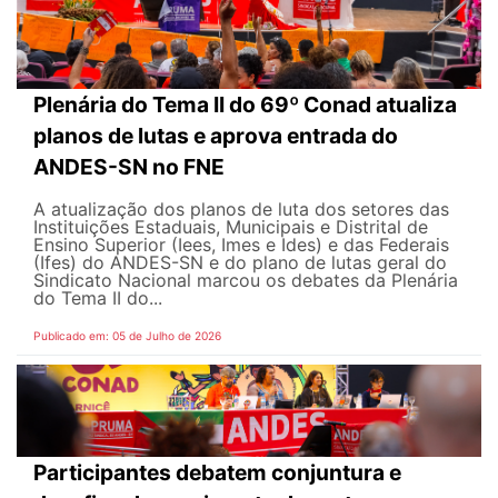
Plenária do Tema II do 69º Conad atualiza
planos de lutas e aprova entrada do
ANDES-SN no FNE
A atualização dos planos de luta dos setores das
Instituições Estaduais, Municipais e Distrital de
Ensino Superior (Iees, Imes e Ides) e das Federais
(Ifes) do ANDES-SN e do plano de lutas geral do
Sindicato Nacional marcou os debates da Plenária
do Tema II do...
Publicado em: 05 de Julho de 2026
Participantes debatem conjuntura e