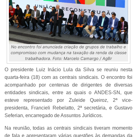
No encontro foi anunciada criação de grupos de trabalho e
compromisso com mudança na taxação da renda da classe
trabalhadora. Foto: Marcelo Camargo / AgBr
O presidente Luiz Inácio Lula da Silva se reuniu nesta
quarta-feira (18) com as centrais sindicais. O encontro foi
acompanhado por centenas de dirigentes de diversas
entidades sindicais, entre as quais o ANDES-SN, que
esteve representado por Zuleide Queiroz, 2ª vice-
presidenta, Francieli Rebelatto, 2ª secretária, e Gustavo
Seferian, encarregado de Assuntos Jurídicos.
Na reunião, todas as centrais sindicais tiveram momento
de fala e apresentaram várias questões às demandas da