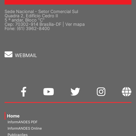
Sede Nacional - Setor Comercial Sul
Quadra 2, Edifício Cedro II
5 º andar, Bloco "C"
Cep: 70302-914 Brasília-DF |
Ver mapa
Fone: (61) 3962-8400
WEBMAIL
Home
InformANDES PDF
InformANDES Online