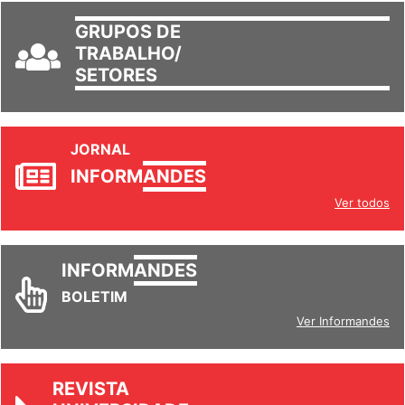
GRUPOS DE
TRABALHO/
SETORES
JORNAL
INFORM
ANDES
Ver todos
INFORM
ANDES
BOLETIM
Ver Informandes
REVISTA