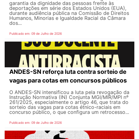
garantia da dignidade das pessoas frente às
deportações em série dos Estados Unidos (EUA),
durante audiência pública na Comissão de Direitos
Humanos, Minorias e Igualdade Racial da Câmara
dos...
Publicado em: 09 de Julho de 2026
ANDES-SN reforça luta contra sorteio de
vagas para cotas em concursos públicos
O ANDES-SN intensificou a luta pela revogação da
Instrução Normativa (IN) Conjunta MGI/MIR/MPI nº
261/2025, especialmente o artigo 46, que trata do
sorteio das vagas para cotas étnico-raciais em
concurso público, o que configura um retrocesso...
Publicado em: 09 de Julho de 2026