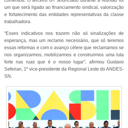
comentou. O terceiro GT anunciado durante a reunião foi
um que será ligado ao financiamento sindical, valorização
e fortalecimento das entidades representativas da classe
trabalhadora.
“Esses indicativos nos trazem não só sinalizações de
esperança, mas um reclamo necessário, que só teremos
essas reformas e com o avanço célere que reclamamos se
nos organizarmos, mobilizarmos e construirmos uma luta
forte nas ruas que é o nosso lugar”, afirmou Gustavo
Seferian, 1º vice-presidente da Regional Leste do ANDES-
SN.