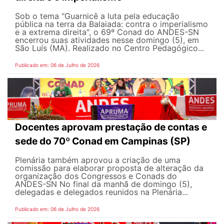
Sob o tema "Guarnicê a luta pela educação
pública na terra da Balaiada: contra o imperialismo
e a extrema direita", o 69º Conad do ANDES-SN
encerrou suas atividades nesse domingo (5), em
São Luís (MA). Realizado no Centro Pedagógico...
Publicado em: 06 de Julho de 2026
Docentes aprovam prestação de contas e
sede do 70º Conad em Campinas (SP)
Plenária também aprovou a criação de uma
comissão para elaborar proposta de alteração da
organização dos Congressos e Conads do
ANDES-SN No final da manhã de domingo (5),
delegadas e delegados reunidos na Plenária...
Publicado em: 06 de Julho de 2026