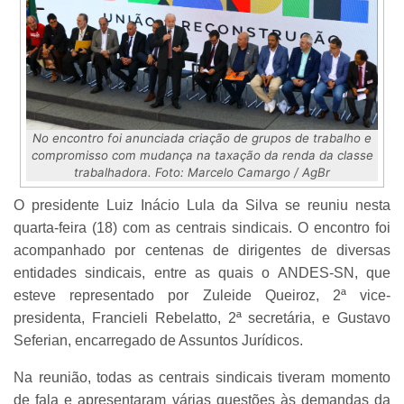
No encontro foi anunciada criação de grupos de trabalho e
compromisso com mudança na taxação da renda da classe
trabalhadora. Foto: Marcelo Camargo / AgBr
O presidente Luiz Inácio Lula da Silva se reuniu nesta
quarta-feira (18) com as centrais sindicais. O encontro foi
acompanhado por centenas de dirigentes de diversas
entidades sindicais, entre as quais o ANDES-SN, que
esteve representado por Zuleide Queiroz, 2ª vice-
presidenta, Francieli Rebelatto, 2ª secretária, e Gustavo
Seferian, encarregado de Assuntos Jurídicos.
Na reunião, todas as centrais sindicais tiveram momento
de fala e apresentaram várias questões às demandas da