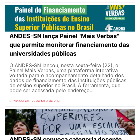
ANDES-SN lança Painel "Mais Verbas"
que permite monitorar financiamento das
universidades públicas
O ANDES-SN lançou, nesta sexta-feira (22), o
Painel Mais Verbas, uma plataforma interativa
voltada para o acompanhamento detalhado dos
dados de financiamento das instituições públicas
de ensino superior no Brasil. A ferramenta, que
pode ser acessada pelo endereço...
Publicado em: 22 de Maio de 2026
ANDES-SN convoca categoria docente