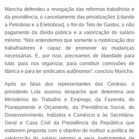
Mancha defendeu a revogação das reformas trabalhista e
da previdência, o cancelamento das privatizações [citando
a Petrobras e a Eletrobras], o fim do Teto de Gastos, o não
pagamento da dívida pública e a valorização do salário
mínimo. “Nós entendemos que somente a mobilização dos
trabalhadores é capaz de promover as mudanças
necessárias. E, por isso, precisamos de liberdade para
lutar, para nos organizar, para constituir comissões de
fábrica e para ter sindicatos autônomos”, concluiu Mancha.
Após as falas dos representantes das Centrais, o
presidente Lula assinou despacho que determina aos
Ministérios do Trabalho e Emprego, da Fazenda, do
Planejamento e Orçamento, da Previdência Social, do
Desenvolvimento, Indústria e Comércio e às Secretária-
Geral e Casa Civil da Presidência da República que
elaborem proposta com o objetivo de instituir a política de
valorização do salário mínimo e seus instrumentos de