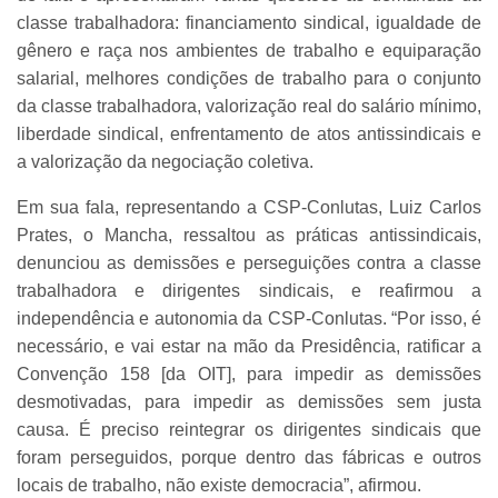
classe trabalhadora: financiamento sindical, igualdade de
gênero e raça nos ambientes de trabalho e equiparação
salarial, melhores condições de trabalho para o conjunto
da classe trabalhadora, valorização real do salário mínimo,
liberdade sindical, enfrentamento de atos antissindicais e
a valorização da negociação coletiva.
Em sua fala, representando a CSP-Conlutas, Luiz Carlos
Prates, o Mancha, ressaltou as práticas antissindicais,
denunciou as demissões e perseguições contra a classe
trabalhadora e dirigentes sindicais, e reafirmou a
independência e autonomia da CSP-Conlutas. “Por isso, é
necessário, e vai estar na mão da Presidência, ratificar a
Convenção 158 [da OIT], para impedir as demissões
desmotivadas, para impedir as demissões sem justa
causa. É preciso reintegrar os dirigentes sindicais que
foram perseguidos, porque dentro das fábricas e outros
locais de trabalho, não existe democracia”, afirmou.