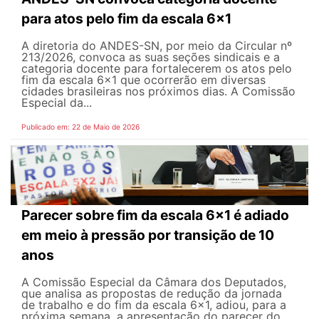
para atos pelo fim da escala 6x1
A diretoria do ANDES-SN, por meio da Circular nº
213/2026, convoca as suas seções sindicais e a
categoria docente para fortalecerem os atos pelo
fim da escala 6x1 que ocorrerão em diversas
cidades brasileiras nos próximos dias. A Comissão
Especial da...
Publicado em: 22 de Maio de 2026
Parecer sobre fim da escala 6x1 é adiado
em meio à pressão por transição de 10
anos
A Comissão Especial da Câmara dos Deputados,
que analisa as propostas de redução da jornada
de trabalho e do fim da escala 6x1, adiou, para a
próxima semana, a apresentação do parecer do