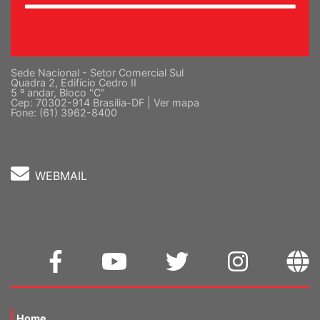
Sede Nacional - Setor Comercial Sul
Quadra 2, Edifício Cedro II
5 º andar, Bloco "C"
Cep: 70302-914 Brasília-DF |
Ver mapa
Fone: (61) 3962-8400
WEBMAIL