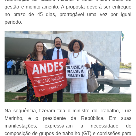
gestão e monitoramento. A proposta deverá ser entregue
no prazo de 45 dias, prorrogável uma vez por igual
período.
Na sequência, fizeram fala o ministro do Trabalho, Luiz
Marinho, e o presidente da República. Em suas
manifestações, expressaram a necessidade de
composição de grupos de trabalho (GT) e comissões para