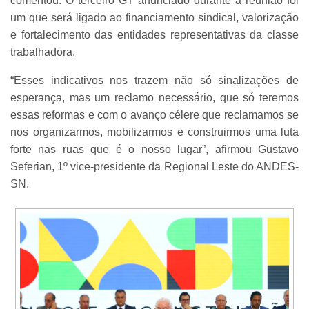
comentou. O terceiro GT anunciado durante a reunião foi
um que será ligado ao financiamento sindical, valorização
e fortalecimento das entidades representativas da classe
trabalhadora.
“Esses indicativos nos trazem não só sinalizações de
esperança, mas um reclamo necessário, que só teremos
essas reformas e com o avanço célere que reclamamos se
nos organizarmos, mobilizarmos e construirmos uma luta
forte nas ruas que é o nosso lugar”, afirmou Gustavo
Seferian, 1º vice-presidente da Regional Leste do ANDES-
SN.