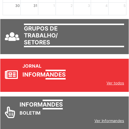
mais +2
mais +3
30
31
1
2
3
4
5
GRUPOS DE
TRABALHO/
SETORES
JORNAL
INFORM
ANDES
Ver todos
INFORM
ANDES
BOLETIM
Ver Informandes