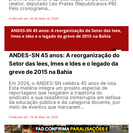
relator, deputado Leo Prates (Republicanos-PB).
Pelo cronograma...
Publicado em: 20 de Maio de 2026
ANDES-SN 45 anos: A reorganização do
Setor das Iees, Imes e Ides e o legado da
greve de 2015 na Bahia
Em 2026, o ANDES-SN celebra 45 anos de luta.
Esta matéria integra um projeto especial de
reportagens que resgatam a trajetória do
sindicato e sua resistência ininterrupta em defesa
da educação pública e da categoria docente, por
meio de eventos que marcaram...
Publicado em: 19 de Maio de 2026