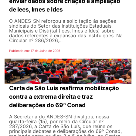
enviar dados sobre criação e ampliação
de Iees, Imes e Ides
O ANDES-SN reforçou a solicitação às seções
sindicais do Setor das Instituições Estaduais,
Municipais e Distrital (Iees, Imes e Ides) sobre
dados referentes à expansão das Instituições. Na
Circular nº 286/2026,...
Publicado em: 17 de Julho de 2026
Carta de São Luís reafirma mobilização
contra a extrema direita e traz
deliberações do 69º Conad
A Secretaria do ANDES-SN divulgou, nessa
quarta-feira (15), por meio da Circular nº
287/2026, a Carta de São Luís, que reúne os
principais debates e deliberações do 69º Conad,