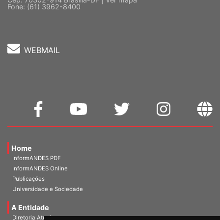
5 º andar, Bloco "C"
Cep: 70302-914 Brasília-DF |
Ver mapa
Fone: (61) 3962-8400
WEBMAIL
Home
InformANDES PDF
InformANDES Online
Publicações
Universidade e Sociedade
A Entidade