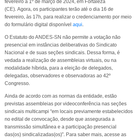
fevereiro a 1º de março de 2024, em Fortaleza
(CE). Agora, os participantes terão até o dia 16 de
fevereiro, às 17h, para realizar o credenciamento por meio
do formulário digital disponível
aqui
.
O Estatuto do ANDES-SN não permite a votação não
presencial em instâncias deliberativas do Sindicato
Nacional e de suas seções sindicais. Dessa forma, é
vedada a realização de assembleias virtuais, ou na
modalidade híbrida, para a eleição de delegados,
delegadas, observadores e observadoras ao 42º
Congresso.
Ainda de acordo com as normas da entidade, estão
previstas assembleias por videoconferência nas seções
sindicais multicampi “em locais previamente estabelecidos
no edital de convocação, desde que assegurada a
transmissão simultânea e a participação presencial
das(os) sindicalizadas(os)”. Para saber mais, acesse as