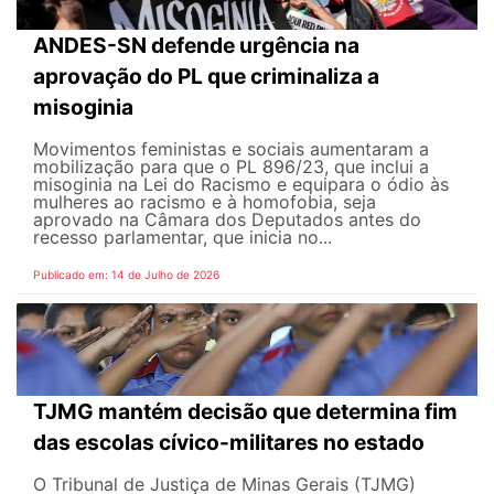
ANDES-SN defende urgência na
aprovação do PL que criminaliza a
misoginia
Movimentos feministas e sociais aumentaram a
mobilização para que o PL 896/23, que inclui a
misoginia na Lei do Racismo e equipara o ódio às
mulheres ao racismo e à homofobia, seja
aprovado na Câmara dos Deputados antes do
recesso parlamentar, que inicia no...
Publicado em: 14 de Julho de 2026
TJMG mantém decisão que determina fim
das escolas cívico-militares no estado
O Tribunal de Justiça de Minas Gerais (TJMG)