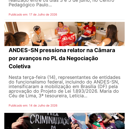
realizado entre os dias 3 e 5 de julho, no Centro
Pedagógico Paulo...
Publicado em: 17 de Julho de 2026
ANDES-SN pressiona relator na Câmara
por avanços no PL da Negociação
Coletiva
Nesta terça-feira (14), representantes de entidades
do funcionalismo federal, incluindo do ANDES-SN,
intensificaram a mobilização em Brasília (DF) pela
aprovação do Projeto de Lei 1.893/2026. Maria do
Céu de Lima, 3ª tesoureira, Letícia...
Publicado em: 14 de Julho de 2026